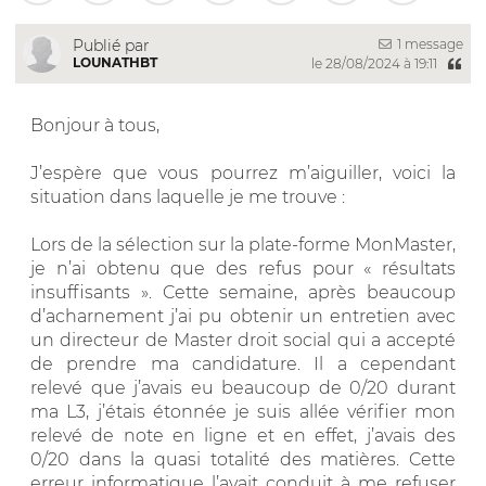
1 message
Publié par
LOUNATHBT
le 28/08/2024 à 19:11
Bonjour à tous,
J’espère que vous pourrez m’aiguiller, voici la
situation dans laquelle je me trouve :
Lors de la sélection sur la plate-forme MonMaster,
je n’ai obtenu que des refus pour « résultats
insuffisants ». Cette semaine, après beaucoup
d’acharnement j’ai pu obtenir un entretien avec
un directeur de Master droit social qui a accepté
de prendre ma candidature. Il a cependant
relevé que j’avais eu beaucoup de 0/20 durant
ma L3, j’étais étonnée je suis allée vérifier mon
relevé de note en ligne et en effet, j’avais des
0/20 dans la quasi totalité des matières. Cette
erreur informatique l’avait conduit à me refuser