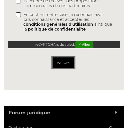
J'accepte de recevoir des propositions
commerciales de nos partenaires
En cochant cette case, je reconnais avoir
pris connaissance et accepter les
conditions générales d'utilisation
ainsi que
la
politique de confidentialite
reCAPTCHA is disabled.
✓ Allow
Valider
Forum juridique