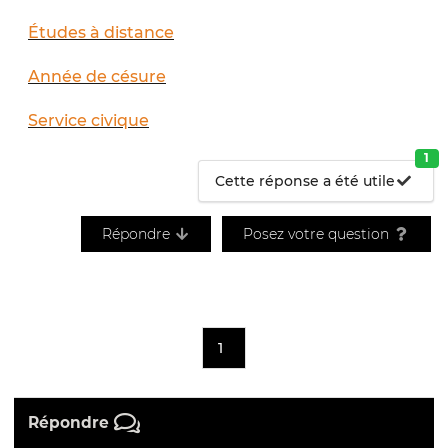
Études à distance
Année de césure
Service civique
1
Cette réponse a été utile
Répondre
Posez votre question
1
Répondre