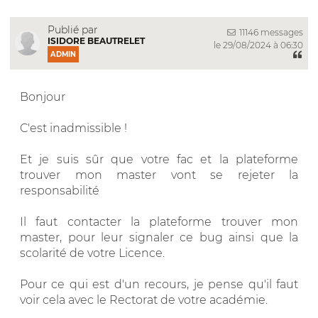
Publié par
11146 messages
ISIDORE BEAUTRELET
le 29/08/2024 à 06:30
ADMIN
Bonjour
C'est inadmissible !
Et je suis sûr que votre fac et la plateforme
trouver mon master vont se rejeter la
responsabilité
Il faut contacter la plateforme trouver mon
master, pour leur signaler ce bug ainsi que la
scolarité de votre Licence.
Pour ce qui est d'un recours, je pense qu'il faut
voir cela avec le Rectorat de votre académie.