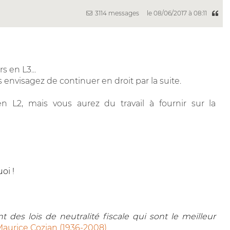
3114 messages
le 08/06/2017 à 08:11
s en L3...
us envisagez de continuer en droit par la suite.
 L2, mais vous aurez du travail à fournir sur la
oi !
 des lois de neutralité fiscale qui sont le meilleur
aurice Cozian (1936-2008)