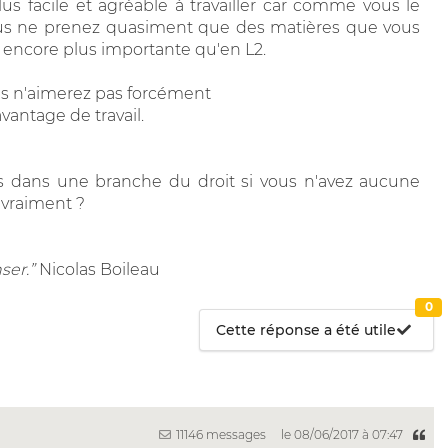
us facile et agréable à travailler car comme vous le
i vous ne prenez quasiment que des matières que vous
t encore plus importante qu'en L2.
us n'aimerez pas forcément
vantage de travail.
us dans une branche du droit si vous n'avez aucune
 vraiment ?
ser.”
Nicolas Boileau
0
Cette réponse a été utile
11146 messages
le 08/06/2017 à 07:47