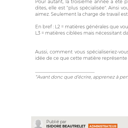
Pour autant, la troisième année a été pl
dites, elle est "plus spécialisée". Ains
aimez. Seulement la charge de travail es
En bref : L2 = matières générales que vo
L3 = matières ciblées mais nécessitant da
Aussi, comment vous spécialiseriez-vo
idée de ce que cette matière représente
__________________________
“Avant donc que d’écrire, apprenez à pen
Publié par
ISIDORE BEAUTRELET
ADMINISTRATEUR