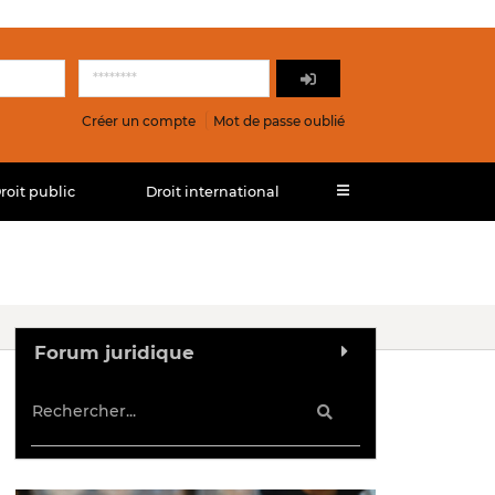
Créer un compte
Mot de passe oublié
roit public
Droit international
Forum juridique