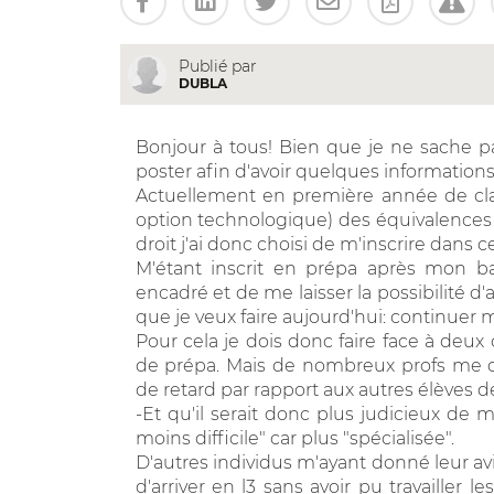
Publié par
DUBLA
Bonjour à tous! Bien que je ne sache p
poster afin d'avoir quelques informations
Actuellement en première année de cl
option technologique) des équivalences 
droit j'ai donc choisi de m'inscrire dans c
M'étant inscrit en prépa après mon ba
encadré et de me laisser la possibilité d
que je veux faire aujourd'hui: continuer 
Pour cela je dois donc faire face à deu
de prépa. Mais de nombreux profs me dé
de retard par rapport aux autres élèves de
-Et qu'il serait donc plus judicieux de 
moins difficile" car plus "spécialisée".
D'autres individus m'ayant donné leur avis 
d'arriver en l3 sans avoir pu travaille