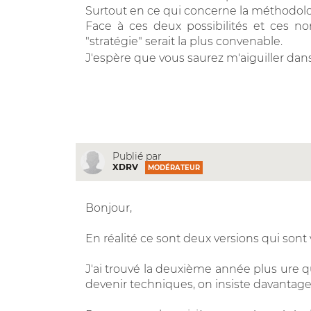
Surtout en ce qui concerne la méthodolo
Face à ces deux possibilités et ces n
"stratégie" serait la plus convenable.
J'espère que vous saurez m'aiguiller dans
Publié par
XDRV
MODÉRATEUR
Bonjour,
En réalité ce sont deux versions qui sont 
J'ai trouvé la deuxième année plus ure q
devenir techniques, on insiste davantage