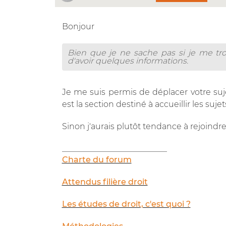
Bonjour
Bien que je ne sache pas si je me tr
d'avoir quelques informations.
Je me suis permis de déplacer votre suje
est la section destiné à accueillir les su
Sinon j'aurais plutôt tendance à rejoindre
__________________________
Charte du forum
Attendus filière droit
Les études de droit, c'est quoi ?