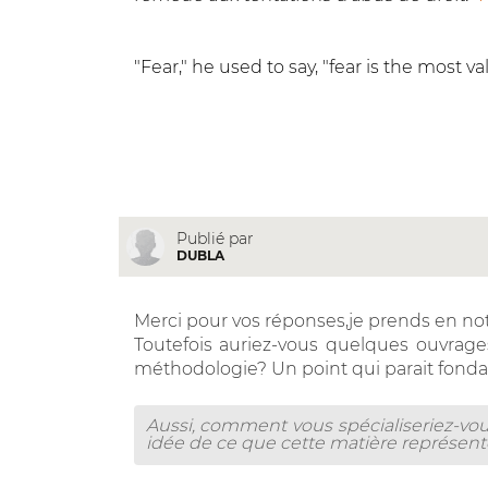
"Fear," he used to say, "fear is the most
Publié par
DUBLA
Merci pour vos réponses,je prends en no
Toutefois auriez-vous quelques ouvrages 
méthodologie? Un point qui parait fond
Aussi, comment vous spécialiseriez-vo
idée de ce que cette matière représent