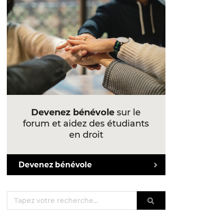
Devenez bénévole
sur le
forum et aidez des étudiants
en droit
Devenez bénévole