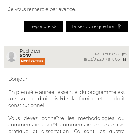
Je vous remercie par avance.
Répondre
Posez votre question
Publié par
1029 messages
XDRV
le 03/04/2017 à 18:06
MODÉRATEUR
Bonjour,
En première année l'essentiel du programme est
axé sur le droit civil/de la famille et le droit
constitutionnel.
Vous devez connaître les méthodologies du
commentaire d'arrêt, commentaire de texte, cas
pratique et dissertation. Ce sont les quatre