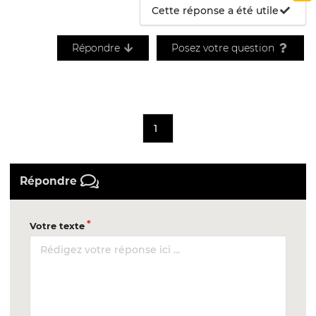
Cette réponse a été utile
Répondre
Posez votre question
1
Répondre
Votre texte