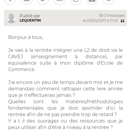
3 messages
Publié par
LEQUENTIN
le 03/04/2017 à 17:43
Bonjour à tous,
Je vais à la rentrée intégrer une L2 de droit via le
CAVEJ (enseignement à distance), par
équivalence suite à mon diplôme d'Ecole de
Commerce.
J'ai encore un peu de temps devant moi et je me
demandais comment rattraper cette 1ere année
que je n'effectuerais jamais ?
Quelles sont les matières/méthodologies
fondamentales que je dois assimiler d'ici la
rentrée afin de ne pas prendre trop de retard ?
Y a t il des ouvrages ou des ressources que je
peux utiliser afin d'être à niveau à la rentrée ?