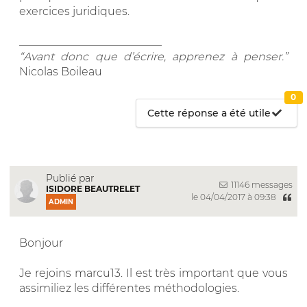
exercices juridiques.
__________________________
“Avant donc que d’écrire, apprenez à penser.”
Nicolas Boileau
0
Cette réponse a été utile
Publié par
11146 messages
ISIDORE BEAUTRELET
le 04/04/2017 à 09:38
ADMIN
Bonjour
Je rejoins marcu13. Il est très important que vous
assimiliez les différentes méthodologies.