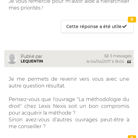
Je vous remercie pour m'avoir aidé à hiérarchiser
mes priorités !
0
Cette réponse a été utile
3 messages
Publié par
LEQUENTIN
le 04/04/2017 à 18:04
Je me permets de revenir vers vous avec une
autre question résultat.
Pensez-vous que l'ouvrage "La méthodologie du
droit" chez Lexis Nexis soit un bon compromis
pour acquérir la méthode ?
Sinon avez-vous d'autres ouvrages peut-être à
me conseiller ?
0