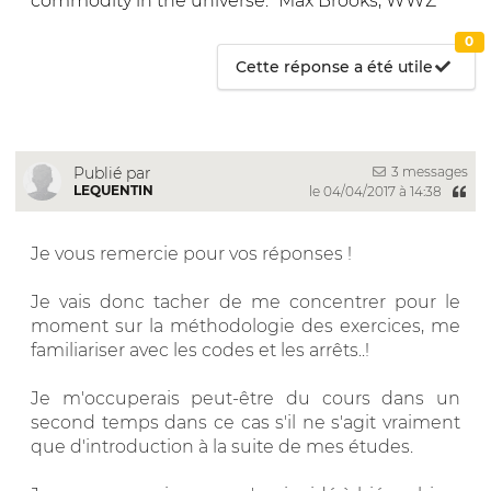
commodity in the universe." Max Brooks, WWZ
0
Cette réponse a été utile
3 messages
Publié par
LEQUENTIN
le 04/04/2017 à 14:38
Je vous remercie pour vos réponses !
Je vais donc tacher de me concentrer pour le
moment sur la méthodologie des exercices, me
familiariser avec les codes et les arrêts..!
Je m'occuperais peut-être du cours dans un
second temps dans ce cas s'il ne s'agit vraiment
que d'introduction à la suite de mes études.