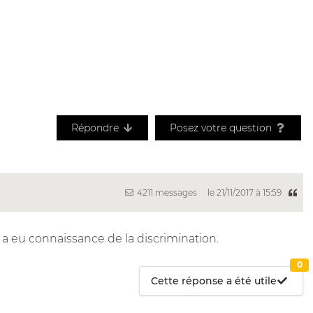
Répondre
Posez votre question
4211 messages
le 21/11/2017 à 15:59
a eu connaissance de la discrimination.
0
Cette réponse a été utile