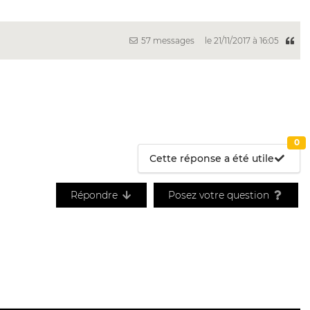
57 messages
le 21/11/2017 à 16:05
0
Cette réponse a été utile
Répondre
Posez votre question