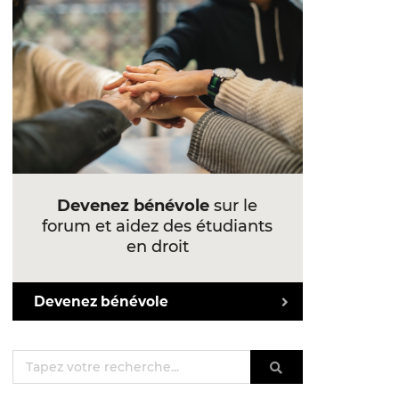
Devenez bénévole
sur le
forum et aidez des étudiants
en droit
Devenez bénévole