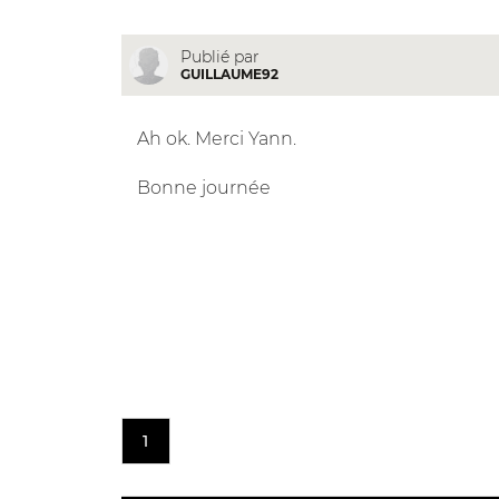
Publié par
GUILLAUME92
Ah ok. Merci Yann.
Bonne journée
1