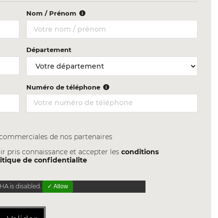
Nom / Prénom
Département
Numéro de téléphone
s commerciales de nos partenaires
ir pris connaissance et accepter les
conditions
itique de confidentialite
A is disabled.
✓ Allow