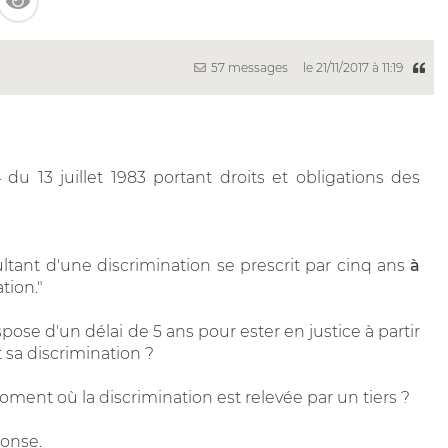
57 messages
le 21/11/2017 à 11:19
 du 13 juillet 1983 portant droits et obligations des
ultant d'une discrimination se prescrit par cinq ans
à
tion."
spose d'un délai de 5 ans pour ester en justice à partir
sa discrimination ?
moment où la discrimination est relevée par un tiers ?
ponse.