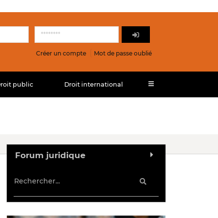
Créer un compte
Mot de passe oublié
roit public
Droit international
Forum juridique