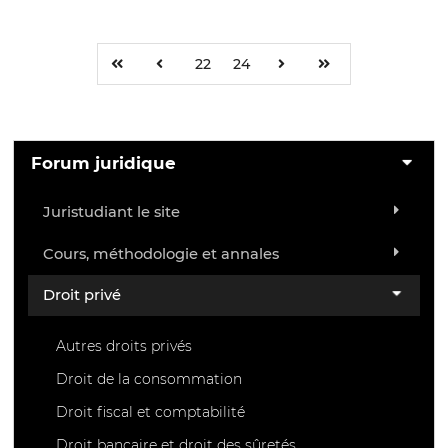
22
24
Forum juridique
Juristudiant le site
Cours, méthodologie et annales
Droit privé
Autres droits privés
Droit de la consommation
Droit fiscal et comptabilité
Droit bancaire et droit des sûretés