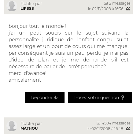
2 messages
Publié par
LIPSSS
le 02/11/2008 à 16:36
bonjour tout le monde !
j'ai un petit soucis sur le sujet suivant: la
personnalité juridique de l'enfant conçu, sujet
assez large et un bout de cours qui me manque,
par conséquent je suis un peu perdu. je n'ai pas
d'idée de plan et je me demande s'il est
nécessaire de parler de l'arrêt perruche?
merci d'avance!
amicalement
Répondre
Posez votre question
4584 messages
Publié par
MATHOU
le 02/11/2008 à 16:48