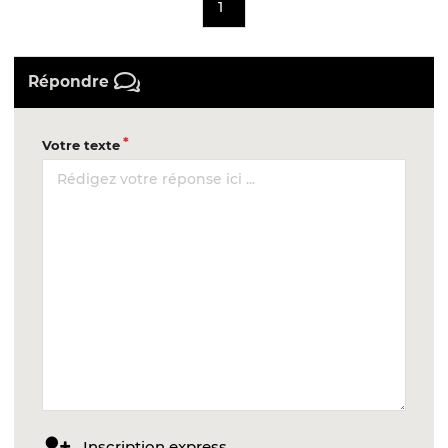
1
Répondre
Votre texte
Inscription express