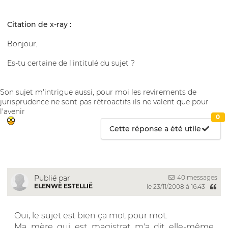
Citation de x-ray :
Bonjour,
Es-tu certaine de l'intitulé du sujet ?
Son sujet m'intrigue aussi, pour moi les revirements de
jurisprudence ne sont pas rétroactifs ils ne valent que pour
l'avenir
0
Cette réponse a été utile
40 messages
Publié par
ELENWË ESTELLIË
le 23/11/2008 à 16:43
Oui, le sujet est bien ça mot pour mot.
Ma mère qui est magistrat m'a dit elle-même