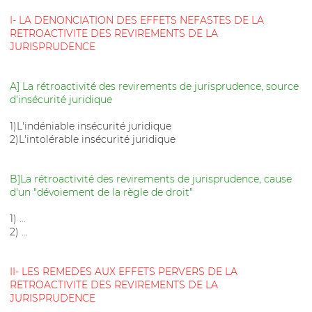
I- LA DENONCIATION DES EFFETS NEFASTES DE LA
RETROACTIVITE DES REVIREMENTS DE LA
JURISPRUDENCE
A] La rétroactivité des revirements de jurisprudence, source
d'insécurité juridique
1)L'indéniable insécurité juridique
2)L'intolérable insécurité juridique
B]La rétroactivité des revirements de jurisprudence, cause
d'un "dévoiement de la règle de droit"
1) ...
2) ...
II- LES REMEDES AUX EFFETS PERVERS DE LA
RETROACTIVITE DES REVIREMENTS DE LA
JURISPRUDENCE