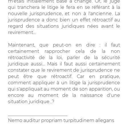
m'étais initialement basé a changé. Or, le juge
qui tranchera le litige le fera en se référant à la
nouvelle jurisprudence, et non à l'ancienne. La
jurisprudence a donc bien un effet rétroactif au
regard des situations juridiques nées avant le
revirement...
Maintenant, que peut-on en dire : il faut
certainement rapprocher cela de la non
rétroactivité de la loi, parler de la sécurité
juridique aussi... Mais il faut aussi certainement
constater que le revirement de jurisprudence ne
peut être que rétroactif. Car en pratique,
comment appliquer à un litige la jurisprudence
qui s'appliquait au moment de son apparition, ou
encore au moment de la naissance d'une
situation juridique...?
__________________________
Nemo auditur propriam turpitudinem allegans