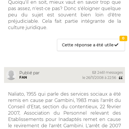
Quoiqu'il en soit, mieux vaut en savoir trop que
pas assez, n'est-ce pas? Donc s'éloigner quelque
peu du sujet est souvent bien loin d'être
préjudiciable. Cela fait partie intégrante de la
culture juridique.
0
Cette réponse a été utile
2461 messages
Publié par
FAN
le 26/11/2008 à 22:56
Naliato, 1955 qui parle des services sociaux a été
remis en cause par Gambini, 1983 mais l'arrêt du
Conseil d'Etat, section du contentieux, 22 fèvrier
2007, Association du Personnel relevant des
Etablissements pour Inadaptés remet en cause
le revirement de l'arrêt Gambini. L'arrêt de 2007