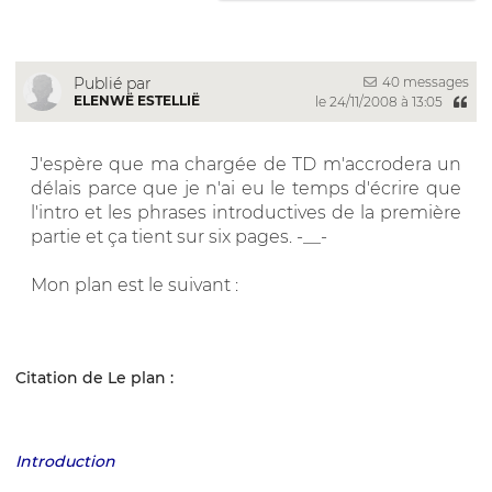
40 messages
Publié par
ELENWË ESTELLIË
le 24/11/2008 à 13:05
J'espère que ma chargée de TD m'accrodera un
délais parce que je n'ai eu le temps d'écrire que
l'intro et les phrases introductives de la première
partie et ça tient sur six pages. -__-
Mon plan est le suivant :
Citation de Le plan :
Introduction