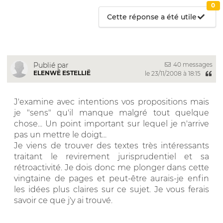
0
Cette réponse a été utile
40 messages
Publié par
ELENWË ESTELLIË
le 23/11/2008 à 18:15
J'examine avec intentions vos propositions mais
je "sens" qu'il manque malgré tout quelque
chose... Un point important sur lequel je n'arrive
pas un mettre le doigt...
Je viens de trouver des textes très intéressants
traitant le revirement jurisprudentiel et sa
rétroactivité. Je dois donc me plonger dans cette
vingtaine de pages et peut-être aurais-je enfin
les idées plus claires sur ce sujet. Je vous ferais
savoir ce que j'y ai trouvé.
__________________________