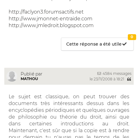
http://faclyon3.forumsactifs.net
http://www.jmonnet-entraide.com
http://www.jmledroit.blogspot.com
0
Cette réponse a été utile
4584 messages
Publié par
MATHOU
le 23/11/2008 à 18:21
Le sujet est classique, on peut trouver des
documents très intéressants dessus dans les
encyclopédies périodiques et quelques ouvrages
de philosophie ou théorie du droit, ainsi que
dans certaines introductions au droit.
Maintenant, c'est sûr que si la copie est à rendre
pour demain tu n'auras pas le temps de les