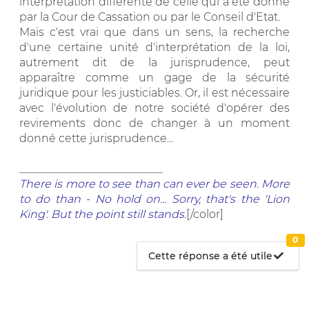
interprétation différente de celle qui a été donné
par la Cour de Cassation ou par le Conseil d'Etat.
Mais c'est vrai que dans un sens, la recherche
d'une certaine unité d'interprétation de la loi,
autrement dit de la jurisprudence, peut
apparaître comme un gage de la sécurité
juridique pour les justiciables. Or, il est nécessaire
avec l'évolution de notre société d'opérer des
revirements donc de changer à un moment
donné cette jurisprudence...
__________________________
There is more to see than can ever be seen. More
to do than - No hold on... Sorry, that's the 'Lion
King'. But the point still stands.
[/color]
0
Cette réponse a été utile