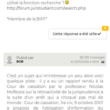
utilisé la fonction recherche ?
http://forum.juristudiant.com/search.php
*Membre de la BIFF*
0
Cette réponse a été utile
592 messages
Publié par
BOB
le 23/11/2008 à 19:05
C'est un sujet qui m'intéresse un peu alors voici
quelque piste : il y a eu un rapport rendu à la
Cour de cassation par le professeur Nicolas
Molfessis sur la rétroactivité de la jurisprudence à
la suite d'un arrêt qui a choqué pas mal de
monde : Cour de cassation, 1re civ., 9 octobre 2001
à propoos de l'obligation d'information du