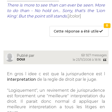
There is more to see than can ever be seen. More
to do than - No hold on... Sorry, that's the 'Lion
King'. But the point still stands.
[/color]
0
Cette réponse a été utile
927 messages
Publié par
DOUI
le 23/11/2008 à 18:16
En gros l idee c est que la jurisprudence est l
interpretation
de la regle de droit par le juge.
"Logiquement", un revirement de jurisprudence
est forcement une "meilleure" interpretation du
droit. Il parait donc normal d appliquer la
meilleure interpretation a tous les litiges en