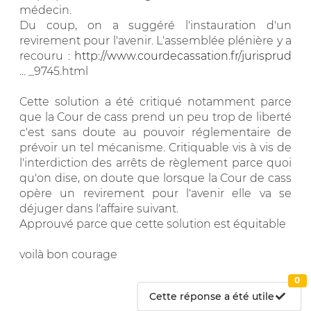
médecin.
Du coup, on a suggéré l'instauration d'un
revirement pour l'avenir. L'assemblée plénière y a
recouru :
http://www.courdecassation.fr/jurisprud
... _9745.html
Cette solution a été critiqué notamment parce
que la Cour de cass prend un peu trop de liberté
c'est sans doute au pouvoir réglementaire de
prévoir un tel mécanisme. Critiquable vis à vis de
l'interdiction des arrêts de règlement parce quoi
qu'on dise, on doute que lorsque la Cour de cass
opère un revirement pour l'avenir elle va se
déjuger dans l'affaire suivant.
Approuvé parce que cette solution est équitable
voilà bon courage
0
Cette réponse a été utile