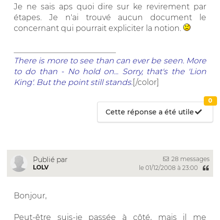
Je ne sais aps quoi dire sur ke revirement par
étapes. Je n'ai trouvé aucun document le
concernant qui pourrait expliciter la notion.
__________________________
There is more to see than can ever be seen. More
to do than - No hold on... Sorry, that's the 'Lion
King'. But the point still stands.
[/color]
0
Cette réponse a été utile
28 messages
Publié par
LOLV
le 01/12/2008 à 23:00
Bonjour,
Peut-être suis-je passée à côté, mais il me