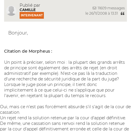
Publié par
11609 messages
CAMILLE
le 26/11/2008 à 13:31
INTERVENANT
Bonjour,
Citation de Morpheus :
Un point à préciser, selon moi : la plupart des grands arrêts
de principe sont également des arrêts de rejet (en droit
administratif par exemple). N'est-ce pas là la traduction
d'une recherche de sécurité juridique de la part du juge?
Lorsque le juge pose un principe, il tient donc
implicitement à ce que celui-ci ne s'applique que pour
l'avenir, en rejetant la plupart du temps le recours.
Oui, mais ce n'est pas forcément absurde s'il s'agit de la cour de
cassation.
Un rejet rend la solution retenue par la cour d'appel définitive.
De même, une cassation sans renvoi rend la solution retenue
par la cour d'appel définitivement erronée et celle de la cour de