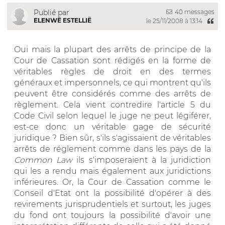
40 messages
Publié par
ELENWË ESTELLIË
le 25/11/2008 à 13:14
Oui mais la plupart des arrêts de principe de la
Cour de Cassation sont rédigés en la forme de
véritables règles de droit en des termes
généraux et impersonnels, ce qui montrent qu'ils
peuvent être considérés comme des arrêts de
règlement. Cela vient contredire l'article 5 du
Code Civil selon lequel le juge ne peut légiférer,
est-ce donc un véritable gage de sécurité
juridique ? Bien sûr, s'ils s'agissaient de véritables
arrêts de réglement comme dans les pays de la
Common Law
ils s'imposeraient à la juridiction
qui les a rendu mais également aux juridictions
inférieures. Or, la Cour de Cassation comme le
Conseil d'Etat ont la possibilité d'opérer à des
revirements jurisprudentiels et surtout, les juges
du fond ont toujours la possibilité d'avoir une