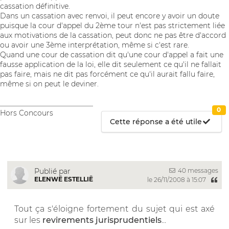
cassation définitive.
Dans un cassation avec renvoi, il peut encore y avoir un doute
puisque la cour d'appel du 2ème tour n'est pas strictement liée
aux motivations de la cassation, peut donc ne pas être d'accord
ou avoir une 3ème interprétation, même si c'est rare.
Quand une cour de cassation dit qu'une cour d'appel a fait une
fausse application de la loi, elle dit seulement ce qu'il ne fallait
pas faire, mais ne dit pas forcément ce qu'il aurait fallu faire,
même si on peut le deviner.
__________________________
0
Hors Concours
Cette réponse a été utile
40 messages
Publié par
ELENWË ESTELLIË
le 26/11/2008 à 15:07
Tout ça s'éloigne fortement du sujet qui est axé
sur les
revirements jurisprudentiels
...