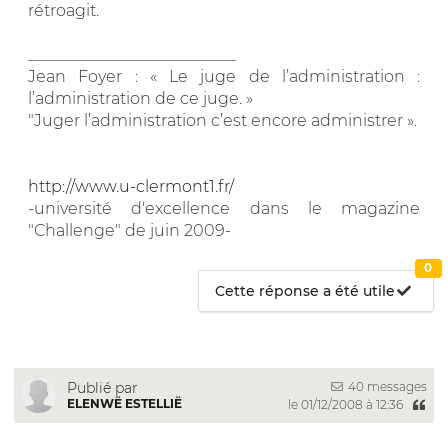
rétroagit.
__________________________
Jean Foyer : « Le juge de l’administration :
l’administration de ce juge. »
"Juger l’administration c’est encore administrer ».
http://www.u-clermont1.fr/
-université d'excellence dans le magazine
"Challenge" de juin 2009-
0
Cette réponse a été utile
40 messages
Publié par
ELENWË ESTELLIË
le 01/12/2008 à 12:36