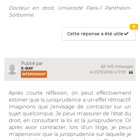
Docteur en droit, Université Paris-1 Panthéon-
Sorbonne
.
0
Cette réponse a été utile
Publié par
1415 messages
X-RAY
le 23/11/2008 à 17:09
INTERVENANT
Après courte réflexion, on peut effectivement
estimer que la jurisprudence a un effet rétroactif.
Imaginons que j'envisage de contracter sur un
sujet quelconque. Je peux m'assurer de l'état du
droit, en consultant la loi et la jurisprudence. Or
après avoir contracter, lors d'un litige, je peux
m'apercevoir que la jurisprudence sur laquelle je