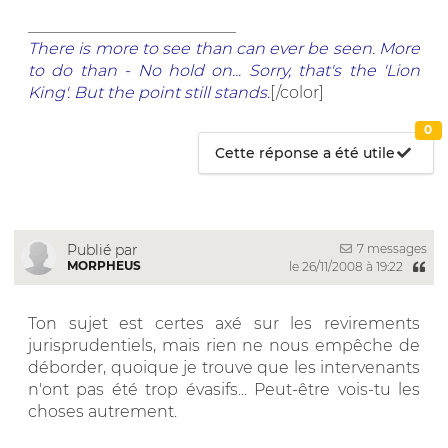
__________________________
There is more to see than can ever be seen. More
to do than - No hold on... Sorry, that's the 'Lion
King'. But the point still stands.
[/color]
0
Cette réponse a été utile
7 messages
Publié par
MORPHEUS
le 26/11/2008 à 19:22
Ton sujet est certes axé sur les revirements
jurisprudentiels, mais rien ne nous empêche de
déborder, quoique je trouve que les intervenants
n'ont pas été trop évasifs... Peut-être vois-tu les
choses autrement.