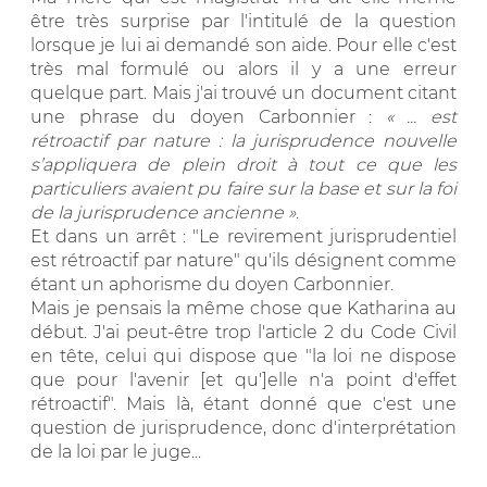
être très surprise par l'intitulé de la question
lorsque je lui ai demandé son aide. Pour elle c'est
très mal formulé ou alors il y a une erreur
quelque part. Mais j'ai trouvé un document citant
une phrase du doyen Carbonnier :
« ... est
rétroactif par nature : la jurisprudence nouvelle
s’appliquera de plein droit à tout ce que les
particuliers avaient pu faire sur la base et sur la foi
de la jurisprudence ancienne »
.
Et dans un arrêt : "Le revirement jurisprudentiel
est rétroactif par nature" qu'ils désignent comme
étant un aphorisme du doyen Carbonnier.
Mais je pensais la même chose que Katharina au
début. J'ai peut-être trop l'article 2 du Code Civil
en tête, celui qui dispose que "la loi ne dispose
que pour l'avenir [et qu']elle n'a point d'effet
rétroactif". Mais là, étant donné que c'est une
question de jurisprudence, donc d'interprétation
de la loi par le juge...