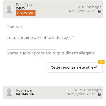
Publié par
1415 messages
X-RAY
le 23/11/2008 à 16:19
INTERVENANT
Bonjour,
Es-tu certaine de l'intitulé du sujet ?
__________________________
Nemo auditur propriam turpitudinem allegans
0
Cette réponse a été utile
2590 messages
Publié par
KATHARINA
le 23/11/2008 à 16:20