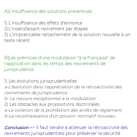
A]L'insuffisance des solutions préventives
1) L'insuffisance des effets d'annonce
2)L'insatisfaisant revirement par étapes
3) L'impraticable rattachement de la solution nouvelle à un
texte récent
B]Les prémices d'une modulation "à la française" de
l'application dans les temps des revirements de
jurisprudence
1) Les évolutions jurisprudentielles
a-L'évolution dans l'appréciation de la rétroactiviité des
revirements de jurisprudence
b- Le recours exceptionnel à la modulation
2) Les obstacles aux propositions doctrinales
a-La violation de la prohibition des arrêts de règlement
b-La reconnaissance d'un pouvoir normatif nouveau
Conclusion
=> Il faut tendre à atténuer la rétroactivité des
revirements jurisprudentiels pour préserver la sécurité