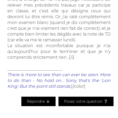
relever mes précédents travaux car je participe
en classe, et c'est elle qui désigne ceux qui
devront lui être remis. Or, j'ai raté complètement
mon examen blanc (quand je dis complètement
c'est que je n'ai vraiment rien fait de correct), et je
compte bien limiter les dégâts avec la note de TD
(car elle va me le ramasser lundi).
La situation est inconfortable puisque je n'ai
qu'aujourd'hui pour le terminer et que je n'y
comprends strictement rien...[/i]
__________________________
There is more to see than can ever be seen. More
to do than - No hold on... Sorry, that's the 'Lion
King'. But the point still stands.
[/color]
Répondre
Posez votre question