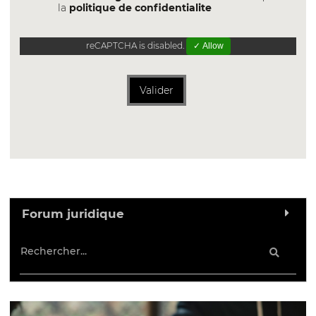
la
politique de confidentialite
reCAPTCHA is disabled.
✓ Allow
Valider
Forum juridique