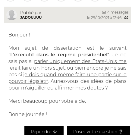
4 messages
Publié par
JADOUUUU
le 29/10/2021 à 12:46
Bonjour !
Mon sujet de dissertation est le suivant
"L’exécutif dans le régime présidentiel".
Je ne
sais pas si
parler uniquement des Etats-Unis me
ferait faire un hors sujet,
ou bien encore je ne sais
pas si
je dois quand même faire une partie sur le
pouvoir législatif
. Auriez-vous des idées de plans
pour m'aiguiller ou affirmer mes doutes ?
Merci beaucoup pour votre aide,
Bonne journée !
Répondre
Posez votre question