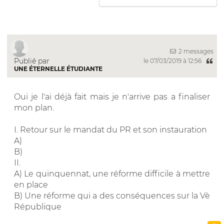
2 messages
Publié par
le 07/03/2019 à 12:56
UNE ÉTERNELLE ÉTUDIANTE
Oui je l'ai déjà fait mais je n'arrive pas a finaliser
mon plan.
I. Retour sur le mandat du PR et son instauration
A)
B)
II.
A) Le quinquennat, une réforme difficile à mettre
en place
B) Une réforme qui a des conséquences sur la Vè
République