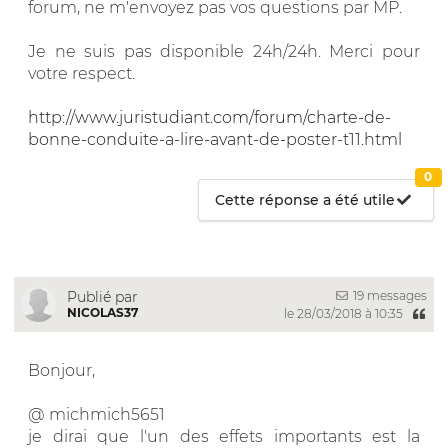
forum, ne m'envoyez pas vos questions par MP.
Je ne suis pas disponible 24h/24h. Merci pour
votre respect.
http://www.juristudiant.com/forum/charte-de-
bonne-conduite-a-lire-avant-de-poster-t11.html
0
Cette réponse a été utile
19 messages
Publié par
NICOLAS37
le 28/03/2018 à 10:35
Bonjour,
@ michmich5651
je dirai que l'un des effets importants est la