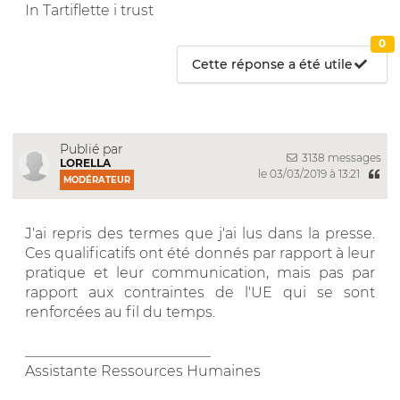
In Tartiflette i trust
0
Cette réponse a été utile
Publié par
3138 messages
LORELLA
le 03/03/2019 à 13:21
MODÉRATEUR
J'ai repris des termes que j'ai lus dans la presse.
Ces qualificatifs ont été donnés par rapport à leur
pratique et leur communication, mais pas par
rapport aux contraintes de l'UE qui se sont
renforcées au fil du temps.
__________________________
Assistante Ressources Humaines