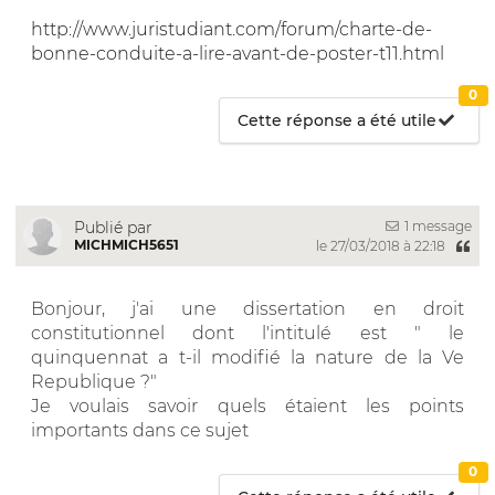
http://www.juristudiant.com/forum/charte-de-
bonne-conduite-a-lire-avant-de-poster-t11.html
0
Cette réponse a été utile
1 message
Publié par
MICHMICH5651
le 27/03/2018 à 22:18
Bonjour, j'ai une dissertation en droit
constitutionnel dont l'intitulé est " le
quinquennat a t-il modifié la nature de la Ve
Republique ?"
Je voulais savoir quels étaient les points
importants dans ce sujet
0