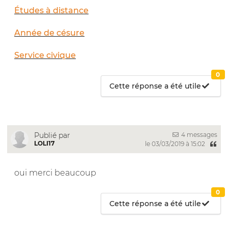
Études à distance
Année de césure
Service civique
0
Cette réponse a été utile
4 messages
Publié par
LOLI17
le 03/03/2019 à 15:02
oui merci beaucoup
0
Cette réponse a été utile