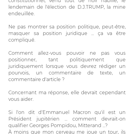
constitutionnel, venu tout de noir habillé, le
lendemain de l'élection de D.J.TRUMP, la mine
endeuillée.
Ne pas montrer sa position politique, peut-être,
masquer sa position juridique ... ça va être
compliqué.
Comment allez-vous pouvoir ne pas vous
positionner, tant politiquement que
juridiquement lorsque vous devrez rédiger un
pourvois, un commentaire de texte, un
commentaire d'article ?
Concernant ma réponse, elle devrait cependant
vous aider.
Si l'on dit d'Emmanuel Macron qu'il est un
Président jupitérien ... comment devrait-on
qualifier Georges Pompidou, Mitterand ...?
À moins que mon cerveau me joue un tour, ils