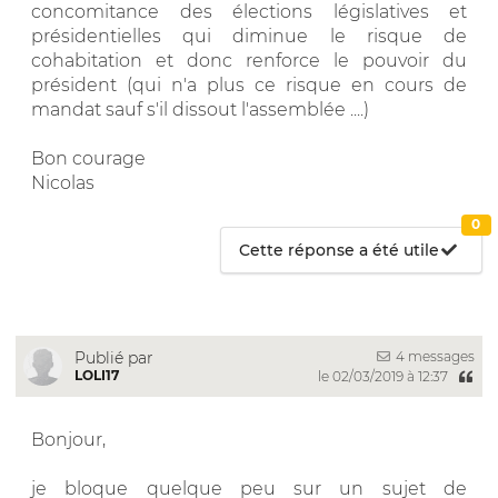
concomitance des élections législatives et
présidentielles qui diminue le risque de
cohabitation et donc renforce le pouvoir du
président (qui n'a plus ce risque en cours de
mandat sauf s'il dissout l'assemblée ....)
Bon courage
Nicolas
0
Cette réponse a été utile
4 messages
Publié par
LOLI17
le 02/03/2019 à 12:37
Bonjour,
je bloque quelque peu sur un sujet de