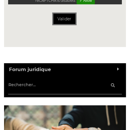
reCAPTCHA is disabled.
✓ Allow
Valider
Forum juridique