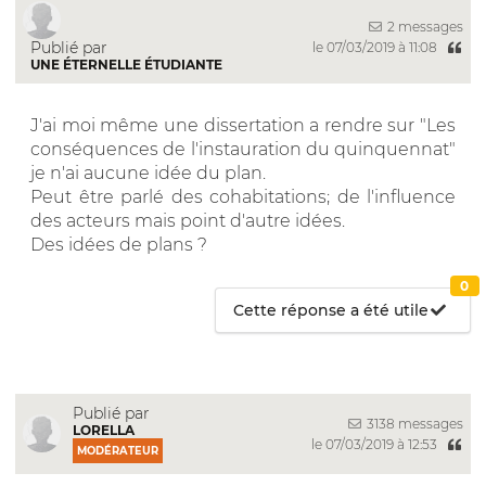
2 messages
Publié par
le 07/03/2019 à 11:08
UNE ÉTERNELLE ÉTUDIANTE
J'ai moi même une dissertation a rendre sur "Les
conséquences de l'instauration du quinquennat"
je n'ai aucune idée du plan.
Peut être parlé des cohabitations; de l'influence
des acteurs mais point d'autre idées.
Des idées de plans ?
0
Cette réponse a été utile
Publié par
3138 messages
LORELLA
le 07/03/2019 à 12:53
MODÉRATEUR