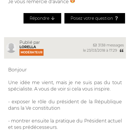
Je vous remercie d'avance
Répondre
Posez votre question
Publié par
3138 messages
LORELLA
le 23/03/2018 à 17:29
MODÉRATEUR
Bonjour
Une idée me vient, mais je ne suis pas du tout
spécialiste. A vous de voir si cela vous inspire.
- exposer le rôle du président de la République
dans la Ve constitution
- montrer ensuite la pratique du Président actuel
et ses prédécesseurs.