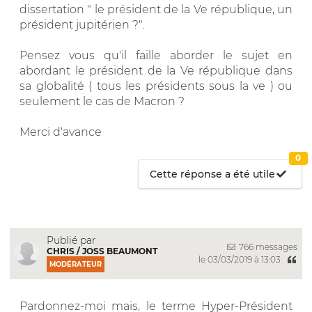
dissertation " le président de la Ve république, un
président jupitérien ?".
Pensez vous qu'il faille aborder le sujet en
abordant le président de la Ve république dans
sa globalité ( tous les présidents sous la ve ) ou
seulement le cas de Macron ?
Merci d'avance
0
Cette réponse a été utile
Publié par
766 messages
CHRIS / JOSS BEAUMONT
le 03/03/2019 à 13:03
MODÉRATEUR
Pardonnez-moi mais, le terme Hyper-Président