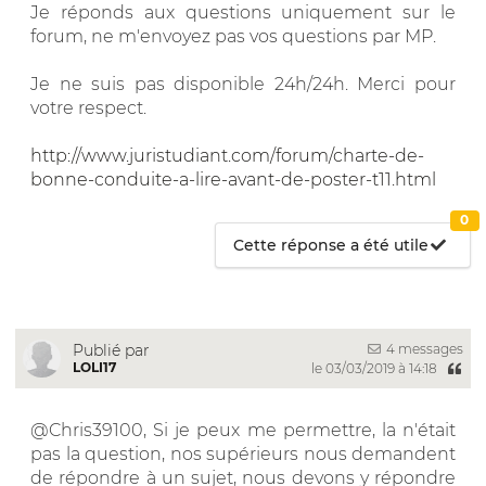
Je réponds aux questions uniquement sur le
forum, ne m'envoyez pas vos questions par MP.
Je ne suis pas disponible 24h/24h. Merci pour
votre respect.
http://www.juristudiant.com/forum/charte-de-
bonne-conduite-a-lire-avant-de-poster-t11.html
0
Cette réponse a été utile
4 messages
Publié par
LOLI17
le 03/03/2019 à 14:18
@Chris39100, Si je peux me permettre, la n'était
pas la question, nos supérieurs nous demandent
de répondre à un sujet, nous devons y répondre