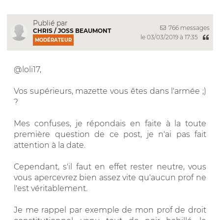
Publié par
766 messages
CHRIS / JOSS BEAUMONT
le 03/03/2019 à 17:35
MODÉRATEUR
@loli17,
Vos supérieurs, mazette vous êtes dans l'armée ;)
?
Mes confuses, je répondais en faite à la toute
première question de ce post, je n'ai pas fait
attention à la date.
Cependant, s'il faut en effet rester neutre, vous
vous apercevrez bien assez vite qu'aucun prof ne
l'est véritablement.
Je me rappel par exemple de mon prof de droit