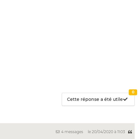
0
Cette réponse a été utile
4 messages
le 20/04/2020 à 11:03