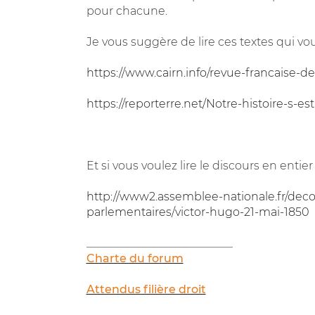
pour chacune.
Je vous suggère de lire ces textes qui 
https://www.cairn.info/revue-francaise-d
https://reporterre.net/Notre-histoire-s-e
Et si vous voulez lire le discours en entier 
http://www2.assemblee-nationale.fr/decou
parlementaires/victor-hugo-21-mai-1850
__________________________
Charte du forum
Attendus filière droit