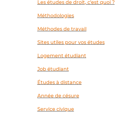
Les études de droit, c'est quoi ?
Méthodologies
Méthodes de travail
Sites utiles pour vos études
Logement étudiant
Job étudiant
Études à distance
Année de césure
Service civique