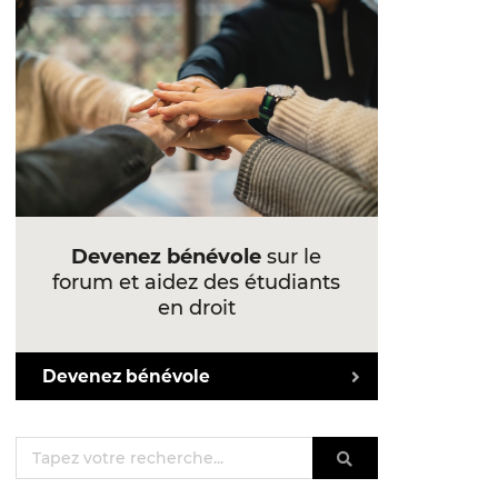
Devenez bénévole
sur le
forum et aidez des étudiants
en droit
Devenez bénévole