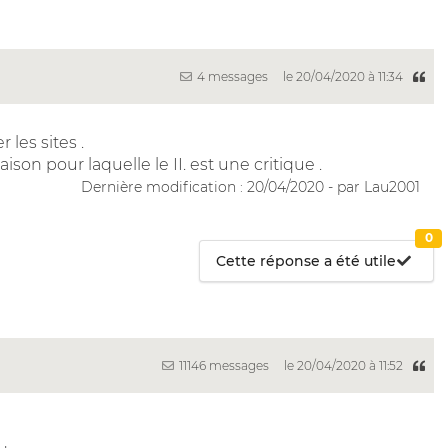
4 messages
le 20/04/2020 à 11:34
 les sites .
aison pour laquelle le II. est une critique .
Dernière modification : 20/04/2020 - par Lau2001
0
Cette réponse a été utile
11146 messages
le 20/04/2020 à 11:52