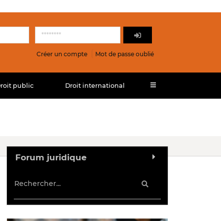
Créer un compte
Mot de passe oublié
roit public
Droit international
Forum juridique