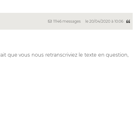
11146 messages
le 20/04/2020 à 10:06
rait que vous nous retranscriviez le texte en question,