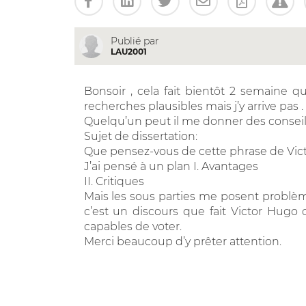
Publié par
LAU2001
Bonsoir , cela fait bientôt 2 semaine que
recherches plausibles mais j’y arrive pas .
Quelqu’un peut il me donner des conseils s
Sujet de dissertation:
Que pensez-vous de cette phrase de Vic
J’ai pensé à un plan I. Avantages
II. Critiques
Mais les sous parties me posent problème 
c’est un discours que fait Victor Hugo c
capables de voter.
Merci beaucoup d’y prêter attention.