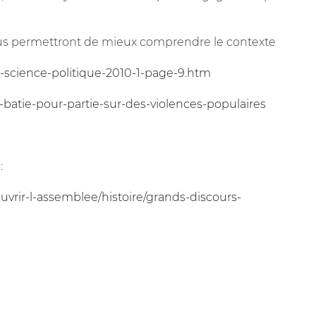
vous permettront de mieux comprendre le contexte
e-science-politique-2010-1-page-9.htm
st-batie-pour-partie-sur-des-violences-populaires
:
vrir-l-assemblee/histoire/grands-discours-