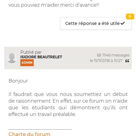
vous pouviez m'aider.merci d'avance!!
0
Cette réponse a été utile
Publié par
11146 messages
ISIDORE BEAUTRELET
le 15/11/2016 à 10:27
ADMIN
Bonjour
Il faudrait que vous nous soumettiez un début
de raisonnement. En effet, sur ce forum on n'aide
que les étudiants qui démontrent qu'ils ont
effectué un travail préalable.
__________________________
Charte du forum