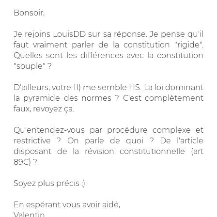
Bonsoir,
Je rejoins LouisDD sur sa réponse. Je pense qu'il
faut vraiment parler de la constitution "rigide".
Quelles sont les différences avec la constitution
"souple" ?
D'ailleurs, votre II) me semble HS. La loi dominant
la pyramide des normes ? C'est complètement
faux, revoyez ça.
Qu'entendez-vous par procédure complexe et
restrictive ? On parle de quoi ? De l'article
disposant de la révision constitutionnelle (art
89C) ?
Soyez plus précis ;).
En espérant vous avoir aidé,
Valentin