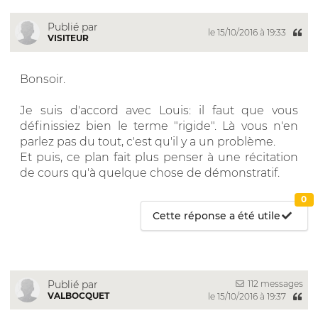
Publié par
le 15/10/2016 à 19:33
VISITEUR
Bonsoir.
Je suis d'accord avec Louis: il faut que vous
définissiez bien le terme "rigide". Là vous n'en
parlez pas du tout, c'est qu'il y a un problème.
Et puis, ce plan fait plus penser à une récitation
de cours qu'à quelque chose de démonstratif.
0
Cette réponse a été utile
112 messages
Publié par
VALBOCQUET
le 15/10/2016 à 19:37