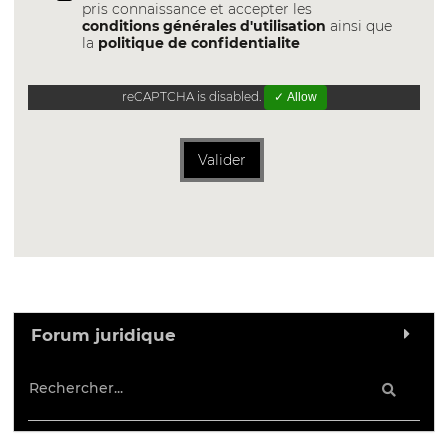
pris connaissance et accepter les
conditions générales d'utilisation
ainsi que
la
politique de confidentialite
reCAPTCHA is disabled.
✓ Allow
Valider
Forum juridique