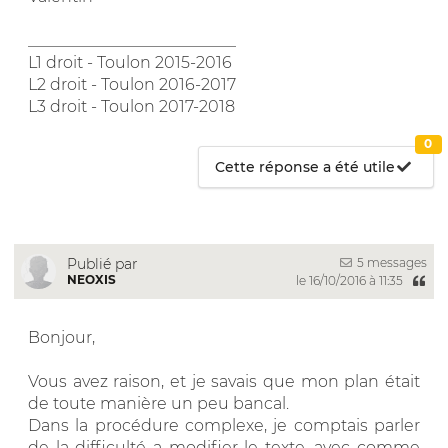
__________________________
L1 droit - Toulon 2015-2016
L2 droit - Toulon 2016-2017
L3 droit - Toulon 2017-2018
0
Cette réponse a été utile
5 messages
Publié par
NEOXIS
le 16/10/2016 à 11:35
Bonjour,
Vous avez raison, et je savais que mon plan était
de toute manière un peu bancal.
Dans la procédure complexe, je comptais parler
de la difficulté a modifier le texte, avec comme