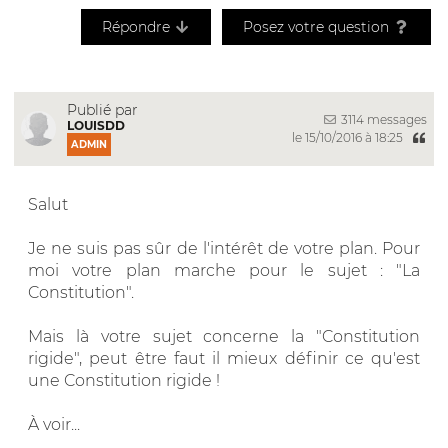
Répondre
Posez votre question
Publié par
3114 messages
LOUISDD
le 15/10/2016 à 18:25
ADMIN
Salut
Je ne suis pas sûr de l'intérêt de votre plan. Pour
moi votre plan marche pour le sujet : "La
Constitution".
Mais là votre sujet concerne la "Constitution
rigide", peut être faut il mieux définir ce qu'est
une Constitution rigide !
À voir...