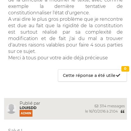
exemple la dernière tentative de
constitutionnaliser l'état d'urgence.
A vrai dire le plus gros problème que je rencontre
est due au fait que la rigidité de la constitution
est surtout réalisé par sa complexité de
modification et de fait j'ai du mal a trouver
d'autres raisons valables pour faire 4 sous parties
sur ce sujet.
Merci à tous pour votre aide déjà précieuse
0
Cette réponse a été utile
Publié par
3114 messages
LOUISDD
le 16/10/2016 à 21:04
ADMIN
Salut !