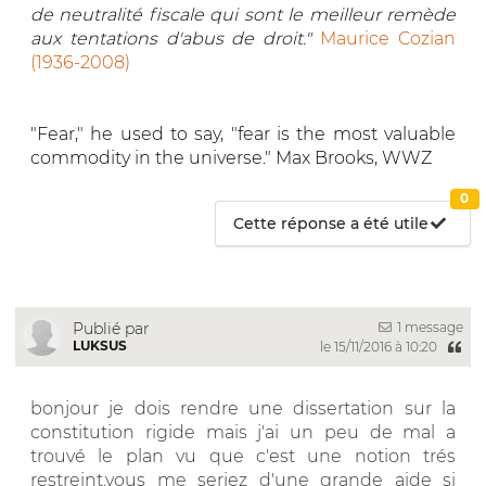
de neutralité fiscale qui sont le meilleur remède
aux tentations d'abus de droit."
Maurice Cozian
(1936-2008)
"Fear," he used to say, "fear is the most valuable
commodity in the universe." Max Brooks, WWZ
0
Cette réponse a été utile
1 message
Publié par
LUKSUS
le 15/11/2016 à 10:20
bonjour je dois rendre une dissertation sur la
constitution rigide mais j'ai un peu de mal a
trouvé le plan vu que c'est une notion trés
restreint.vous me seriez d'une grande aide si