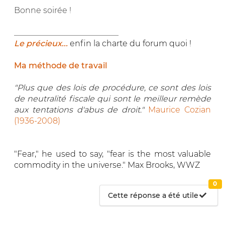
Bonne soirée !
__________________________
Le précieux...
enfin la charte du forum quoi !
Ma méthode de travail
"Plus que des lois de procédure, ce sont des lois
de neutralité fiscale qui sont le meilleur remède
aux tentations d'abus de droit."
Maurice Cozian
(1936-2008)
"Fear," he used to say, "fear is the most valuable
commodity in the universe." Max Brooks, WWZ
0
Cette réponse a été utile