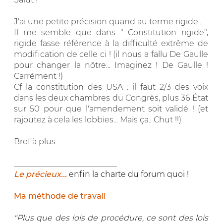
J'ai une petite précision quand au terme rigide...
Il me semble que dans " Constitution rigide",
rigide fasse référence à la difficulté extrême de
modification de celle ci ! (il nous a fallu De Gaulle
pour changer la nôtre... Imaginez ! De Gaulle !
Carrément !)
Cf la constitution des USA : il faut 2/3 des voix
dans les deux chambres du Congrès, plus 36 État
sur 50 pour que l'amendement soit validé ! (et
rajoutez à cela les lobbies... Mais ça.. Chut !!)
Bref à plus
__________________________
Le précieux...
enfin la charte du forum quoi !
Ma méthode de travail
"Plus que des lois de procédure, ce sont des lois