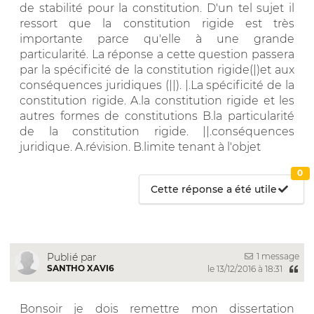
de stabilité pour la constitution. D'un tel sujet il
ressort que la constitution rigide est très
importante parce qu'elle à une grande
particularité. La réponse a cette question passera
par la spécificité de la constitution rigide(|)et aux
conséquences juridiques (||). |.La spécificité de la
constitution rigide. A.la constitution rigide et les
autres formes de constitutions B.la particularité
de la constitution rigide. ||.conséquences
juridique. A.révision. B.limite tenant à l'objet
0
Cette réponse a été utile
1 message
Publié par
SANTHO XAVI6
le 13/12/2016 à 18:31
Bonsoir je dois remettre mon dissertation