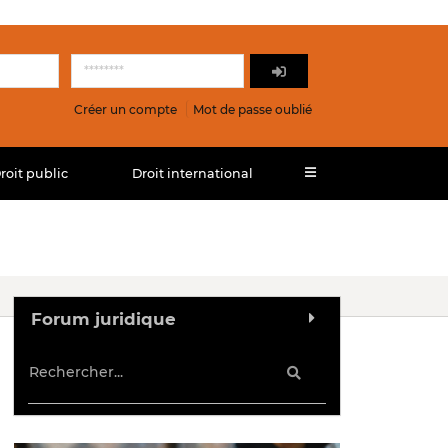
Créer un compte
Mot de passe oublié
roit public
Droit international
Forum juridique