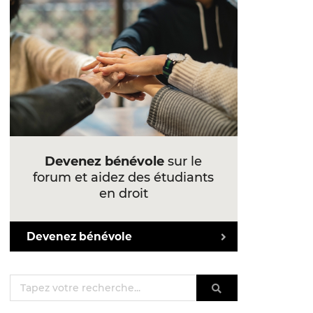
Devenez bénévole
sur le
forum et aidez des étudiants
en droit
Devenez bénévole