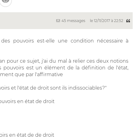
45 messages
le 12/11/2017 à 22:52
des pouvoirs est-elle une condition nécessaire à
 pour ce sujet, j'ai du mal à relier ces deux notions
pouvoirs est un élément de la définition de l'état,
ement que par l'affirmative
rs et l'état de droit sont ils indissociables?"
uvoirs en état de droit
oirs en état de de droit