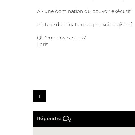
A’- une domination du pouvoir exécutif
B’- Une domination du pouvoir législatif
QU'en pensez vous?
Loris
1
Répondre