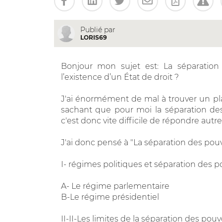
Publié par
LORIS69
Bonjour mon sujet est: La séparation 
l’existence d’un État de droit ?
J'ai énormément de mal à trouver un plan
sachant que pour moi la séparation des 
c'est donc vite difficile de répondre autr
J'ai donc pensé à "La séparation des pouvoi
I- régimes politiques et séparation des po
A- Le régime parlementaire
B-Le régime présidentiel
II-II-Les limites de la séparation des pouv