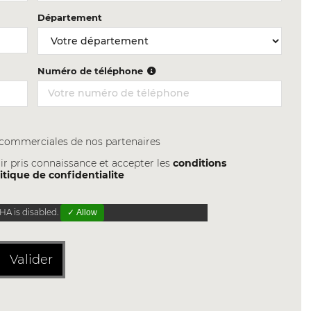
Département
Numéro de téléphone
s commerciales de nos partenaires
ir pris connaissance et accepter les
conditions
itique de confidentialite
A is disabled.
✓ Allow
Valider