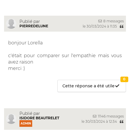
8 messages
Publié par
PIERREDELUNE
le 30/03/2024 à 11:35
bonjour Lorella
c'était pour comparer sur l'empathie mais vous
avez raison
merci :)
0
Cette réponse a été utile
Publié par
11146 messages
ISIDORE BEAUTRELET
le 30/03/2024 à 12:34
ADMIN