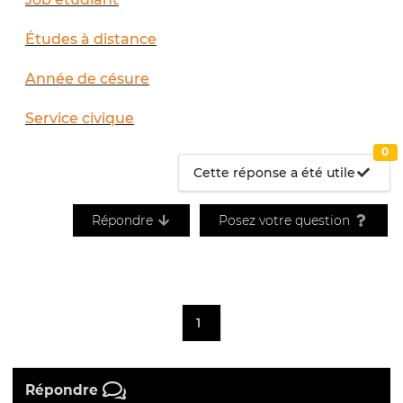
Études à distance
Année de césure
Service civique
0
Cette réponse a été utile
Répondre
Posez votre question
1
Répondre