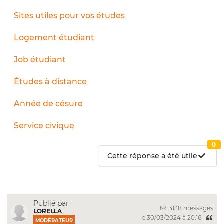
Sites utiles pour vos études
Logement étudiant
Job étudiant
Études à distance
Année de césure
Service civique
0
Cette réponse a été utile
Publié par
3138 messages
LORELLA
le 30/03/2024 à 20:16
MODÉRATEUR