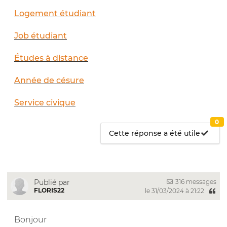
Logement étudiant
Job étudiant
Études à distance
Année de césure
Service civique
0
Cette réponse a été utile
316 messages
Publié par
FLORIS22
le 31/03/2024 à 21:22
Bonjour