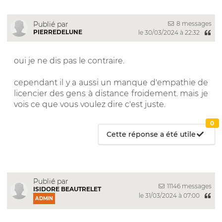
8 messages
Publié par
PIERREDELUNE
le 30/03/2024 à 22:32
oui je ne dis pas le contraire.
cependant il y a aussi un manque d'empathie de
licencier des gens à distance froidement. mais je
vois ce que vous voulez dire c'est juste.
0
Cette réponse a été utile
Publié par
11146 messages
ISIDORE BEAUTRELET
le 31/03/2024 à 07:00
ADMIN