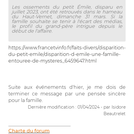
Les ossements du petit Émile, disparu en
juillet 2023, ont été retrouvés dans le hameau
du Haut-Vernet, dimanche 31 mars. Si la
famille souhaite se tenir à l'écart des médias,
le profil du grand-père intrigue depuis le
début de l'affaire.
https://www.francetvinfo.fr/faits-divers/disparition-
du-petit-emile/disparition-d-emile-une-famille-
entouree-de-mysteres_6459647.html
Suite aux événements d'hier, je me dois de
terminer ce message par une pensée sincère
pour la famille.
Dernière modification : 01/04/2024 - par Isidore
Beautrelet
__________________________
Charte du forum