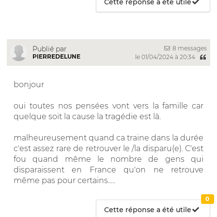
Cette réponse a été utile
8 messages
Publié par
PIERREDELUNE
le 01/04/2024 à 20:34
bonjour
oui toutes nos pensées vont vers la famille car
quelque soit la cause la tragédie est là.
malheureusement quand ca traine dans la durée
c'est assez rare de retrouver le /la disparu(e). C'est
fou quand même le nombre de gens qui
disparaissent en France qu'on ne retrouve
même pas pour certains.....
0
Cette réponse a été utile