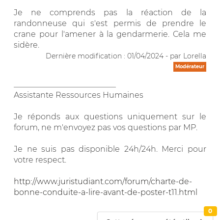
Je ne comprends pas la réaction de la
randonneuse qui s'est permis de prendre le
crane pour l'amener à la gendarmerie. Cela me
sidère.
Dernière modification : 01/04/2024 - par Lorella
Modérateur
__________________________
Assistante Ressources Humaines
Je réponds aux questions uniquement sur le
forum, ne m'envoyez pas vos questions par MP.
Je ne suis pas disponible 24h/24h. Merci pour
votre respect.
http://www.juristudiant.com/forum/charte-de-
bonne-conduite-a-lire-avant-de-poster-t11.html
0