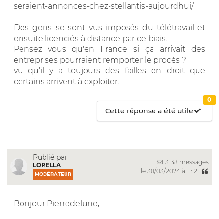
seraient-annonces-chez-stellantis-aujourdhui/
Des gens se sont vus imposés du télétravail et
ensuite licenciés à distance par ce biais.
Pensez vous qu'en France si ça arrivait des
entreprises pourraient remporter le procès ?
vu qu'il y a toujours des failles en droit que
certains arrivent à exploiter.
0
Cette réponse a été utile
Publié par
3138 messages
LORELLA
le 30/03/2024 à 11:12
MODÉRATEUR
Bonjour Pierredelune,