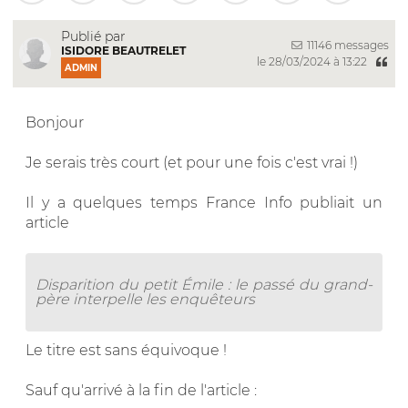
Publié par
11146 messages
ISIDORE BEAUTRELET
le 28/03/2024 à 13:22
ADMIN
Bonjour
Je serais très court (et pour une fois c'est vrai !)
Il y a quelques temps France Info publiait un
article
Disparition du petit Émile : le passé du grand-
père interpelle les enquêteurs
Le titre est sans équivoque !
Sauf qu'arrivé à la fin de l'article :