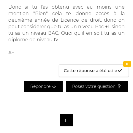
Donc si tu l'as obtenu avec au moins une
mention "Bien" cela te donne accès à la
deuxième année de Licence de droit, donc on
peut considérer que tu as un niveau Bac +1, sinon
tu as un niveau BAC. Quoi qu'il en soit tu as un
diplôme de niveau IV.
A+
0
Cette réponse a été utile
Répondre
Posez votre question
1