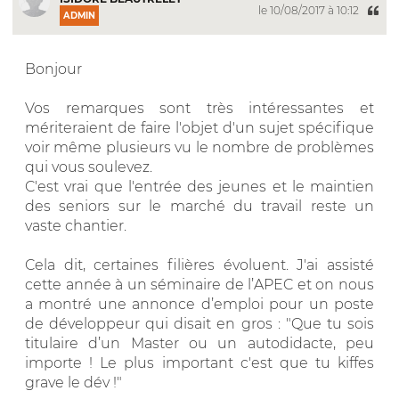
le 10/08/2017 à 10:12
ADMIN
Bonjour
Vos remarques sont très intéressantes et
mériteraient de faire l'objet d'un sujet spécifique
voir même plusieurs vu le nombre de problèmes
qui vous soulevez.
C'est vrai que l'entrée des jeunes et le maintien
des seniors sur le marché du travail reste un
vaste chantier.
Cela dit, certaines filières évoluent. J'ai assisté
cette année à un séminaire de l’APEC et on nous
a montré une annonce d’emploi pour un poste
de développeur qui disait en gros : "Que tu sois
titulaire d’un Master ou un autodidacte, peu
importe ! Le plus important c'est que tu kiffes
grave le dév !"