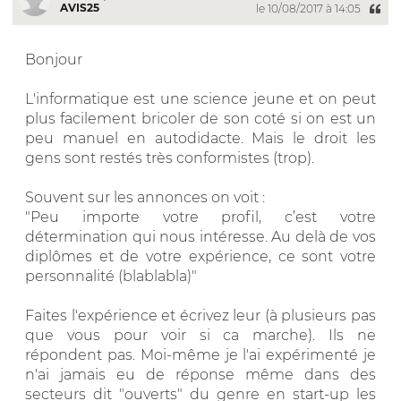
AVIS25
le 10/08/2017 à 14:05
Bonjour
L'informatique est une science jeune et on peut
plus facilement bricoler de son coté si on est un
peu manuel en autodidacte. Mais le droit les
gens sont restés très conformistes (trop).
Souvent sur les annonces on voit :
"Peu importe votre profil, c’est votre
détermination qui nous intéresse. Au delà de vos
diplômes et de votre expérience, ce sont votre
personnalité (blablabla)"
Faites l'expérience et écrivez leur (à plusieurs pas
que vous pour voir si ca marche). Ils ne
répondent pas. Moi-même je l'ai expérimenté je
n'ai jamais eu de réponse même dans des
secteurs dit "ouverts" du genre en start-up les