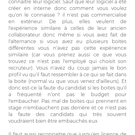
connaitre leur logiciel. Sauf que leur logiciel a été
créer en interne donc comment vous voulez
qu'on le connaisse ? il n'est pas commercialisé
en extérieur. De plus, elles veulent de
l'expérience similaire à celles de leur ancien
collaborateur donc même si vous avez fait de
l'alternance si vous avez eu plusieurs boites
différentes vous n'avez pas cette expérience
similaire (car vous prenez aussi ce que vous
trouvez ce n'est pas l'employé qui choisit son
recruteur). Vous n'avez du coup jamais le bon
profil vu qu'il faut ressembler à ce qui se fait dans
la boite (normal vu que vous venez d'ailleurs). Et
donc est-ce la faute du candidat si les boites qu'il
a fréquenté n'ont pas le budget pour
l'embaucher. Pas mal de boites qui prennent en
stage n'embauchent pas derrière et ce n'est pas
la faute des candidats qui très souvent
voudraient bien être embauchés eux.
Il faut aussi reconnaitre que jusqu'en licence de