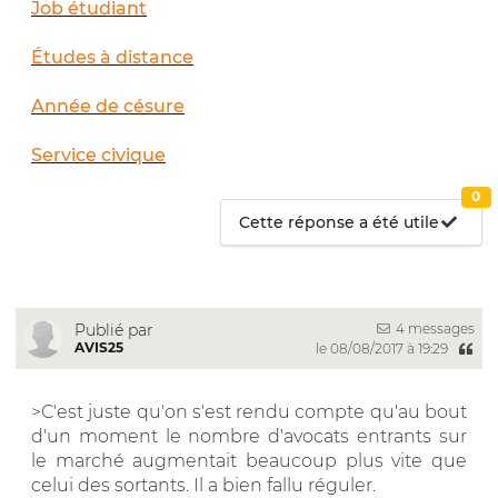
Job étudiant
Études à distance
Année de césure
Service civique
0
Cette réponse a été utile
4 messages
Publié par
AVIS25
le 08/08/2017 à 19:29
>C'est juste qu'on s'est rendu compte qu'au bout
d'un moment le nombre d'avocats entrants sur
le marché augmentait beaucoup plus vite que
celui des sortants. Il a bien fallu réguler.