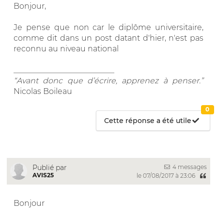
Bonjour,
Je pense que non car le diplôme universitaire,
comme dit dans un post datant d'hier, n'est pas
reconnu au niveau national
__________________________
“Avant donc que d’écrire, apprenez à penser.”
Nicolas Boileau
0
Cette réponse a été utile
4 messages
Publié par
AVIS25
le 07/08/2017 à 23:06
Bonjour