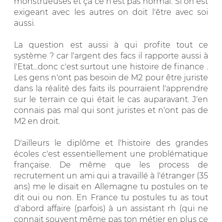
monstrueuses et ça ce n'est pas normal. Si on est
exigeant avec les autres on doit l'être avec soi
aussi.
La question est aussi à qui profite tout ce
système ? car l'argent des facs il rapporte aussi à
l'Etat...donc c'est surtout une histoire de finance .
Les gens n'ont pas besoin de M2 pour être juriste
dans la réalité des faits ils pourraient l'apprendre
sur le terrain ce qui était le cas auparavant. J'en
connais pas mal qui sont juristes et n'ont pas de
M2 en droit.
D'ailleurs le diplôme et l'histoire des grandes
écoles c'est essentiellement une problématique
française. De même que les process de
recrutement un ami qui a travaillé à l'étranger (35
ans) me le disait en Allemagne tu postules on te
dit oui ou non. En France tu postules tu as tout
d'abord affaire (parfois) à un assistant rh (qui ne
connait souvent même pas ton métier en plus ce