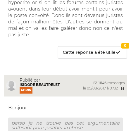
hypocrite or si on lit les forums certains juristes
avouent dans leur début avoir mentit pour avoir
le poste convoité. Donc ils sont devenus juristes
de façon malhonnêtes. D'autres se donnent du
mal et on va les faire galérer donc non ce n'est
pas juste.
0
Cette réponse a été utile
Publié par
11146 messages
ISIDORE BEAUTRELET
le 09/08/2017 à 07:12
ADMIN
Bonjour
perso je ne trouve pas cet argumentaire
suffisant pour justifier la chose.