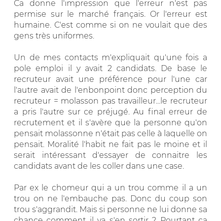
Ca donne l'impression que l'erreur n'est pas
permise sur le marché français. Or l'erreur est
humaine. C'est comme si on ne voulait que des
gens très uniformes.
Un de mes contacts m'expliquait qu'une fois a
pole emploi il y avait 2 candidats. De base le
recruteur avait une préférence pour l'une car
l'autre avait de l'enbonpoint donc perception du
recruteur = molasson pas travailleur...le recruteur
a pris l'autre sur ce préjugé. Au final erreur de
recrutement et il s'avère que la personne qu'on
pensait molassonne n'était pas celle à laquelle on
pensait. Moralité l'habit ne fait pas le moine et il
serait intéressant d'essayer de connaitre les
candidats avant de les coller dans une case.
Par ex le chomeur qui a un trou comme il a un
trou on ne l'embauche pas. Donc du coup son
trou s'aggrandit. Mais si personne ne lui donne sa
chance comment il va s'en sortir ? Pourtant ca