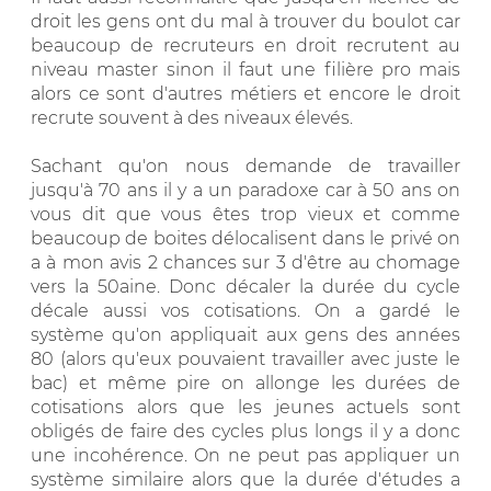
droit les gens ont du mal à trouver du boulot car
beaucoup de recruteurs en droit recrutent au
niveau master sinon il faut une filière pro mais
alors ce sont d'autres métiers et encore le droit
recrute souvent à des niveaux élevés.
Sachant qu'on nous demande de travailler
jusqu'à 70 ans il y a un paradoxe car à 50 ans on
vous dit que vous êtes trop vieux et comme
beaucoup de boites délocalisent dans le privé on
a à mon avis 2 chances sur 3 d'être au chomage
vers la 50aine. Donc décaler la durée du cycle
décale aussi vos cotisations. On a gardé le
système qu'on appliquait aux gens des années
80 (alors qu'eux pouvaient travailler avec juste le
bac) et même pire on allonge les durées de
cotisations alors que les jeunes actuels sont
obligés de faire des cycles plus longs il y a donc
une incohérence. On ne peut pas appliquer un
système similaire alors que la durée d'études a