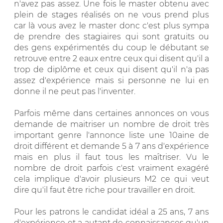
n'avez pas assez. Une fois le master obtenu avec
plein de stages réalisés on ne vous prend plus
car là vous avez le master donc c'est plus sympa
de prendre des stagiaires qui sont gratuits ou
des gens expérimentés du coup le débutant se
retrouve entre 2 eaux entre ceux qui disent qu'il a
trop de diplôme et ceux qui disent qu'il n'a pas
assez d'expérience mais si personne ne lui en
donne il ne peut pas l'inventer.
Parfois même dans certaines annonces on vous
demande de maitriser un nombre de droit très
important genre l'annonce liste une 10aine de
droit différent et demande 5 à 7 ans d'expérience
mais en plus il faut tous les maîtriser. Vu le
nombre de droit parfois c'est vraiment exagéré
cela implique d'avoir plusieurs M2 ce qui veut
dire qu'il faut être riche pour travailler en droit.
Pour les patrons le candidat idéal a 25 ans, 7 ans
d'expérience et a autant de connaissances qu'un