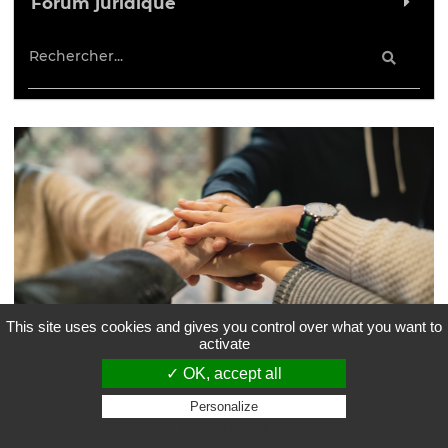
Forum juridique
This site uses cookies and gives you control over what you want to
activate
Devenez bénévole
sur le forum et aidez
✓ OK, accept all
des étudiants en droit
Personalize
Privacy policy