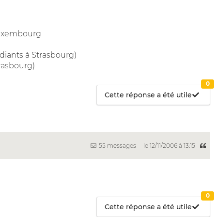
Luxembourg
diants à Strasbourg)
trasbourg)
0
Cette réponse a été utile
55 messages
le 12/11/2006 à 13:15
0
Cette réponse a été utile