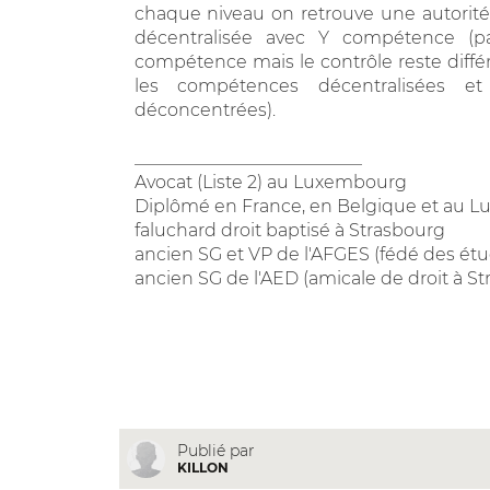
chaque niveau on retrouve une autorit
décentralisée avec Y compétence (p
compétence mais le contrôle reste diffé
les compétences décentralisées et
déconcentrées).
__________________________
Avocat (Liste 2) au Luxembourg
Diplômé en France, en Belgique et au 
faluchard droit baptisé à Strasbourg
ancien SG et VP de l'AFGES (fédé des étu
ancien SG de l'AED (amicale de droit à S
Publié par
KILLON