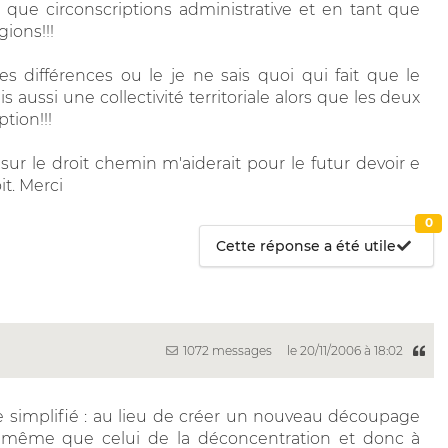
 que circonscriptions administrative et en tant que
gions!!!
les différences ou le je ne sais quoi qui fait que le
aussi une collectivité territoriale alors que les deux
tion!!!
ur le droit chemin m'aiderait pour le futur devoir e
t. Merci
0
Cette réponse a été utile
1072 messages
le 20/11/2006 à 18:02
e simplifié : au lieu de créer un nouveau découpage
 le même que celui de la déconcentration et donc à