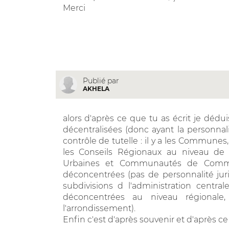
Merci
Publié par
AKHELA
alors d'après ce que tu as écrit je déduis
décentralisées (donc ayant la personnal
contrôle de tutelle : il y a les Commune
les Conseils Régionaux au niveau de 
Urbaines et Communautés de Commune
déconcentrées (pas de personnalité jurid
subdivisions d l'administration central
déconcentrées au niveau régional
l'arrondissement).
Enfin c'est d'après souvenir et d'après ce 