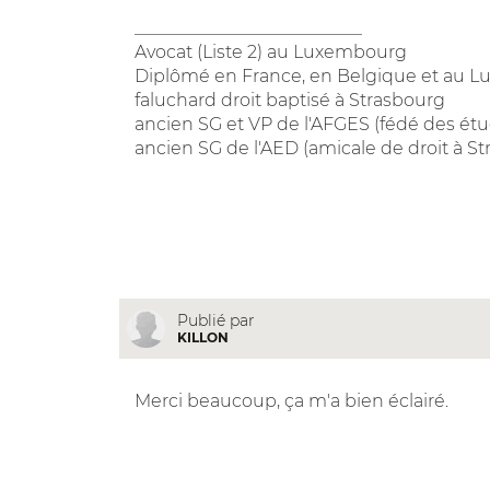
__________________________
Avocat (Liste 2) au Luxembourg
Diplômé en France, en Belgique et au 
faluchard droit baptisé à Strasbourg
ancien SG et VP de l'AFGES (fédé des étu
ancien SG de l'AED (amicale de droit à S
Publié par
KILLON
Merci beaucoup, ça m'a bien éclairé.