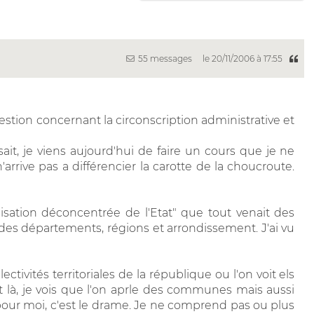
55 messages
le 20/11/2006 à 17:55
tion concernant la circonscription administrative et
it, je viens aujourd'hui de faire un cours que je ne
rive pas a différencier la carotte de la choucroute.
anisation déconcentrée de l'Etat" que tout venait des
 des départements, régions et arrondissement. J'ai vu
ctivités territoriales de la république ou l'on voit els
t là, je vois que l'on aprle des communes mais aussi
pour moi, c'est le drame. Je ne comprend pas ou plus