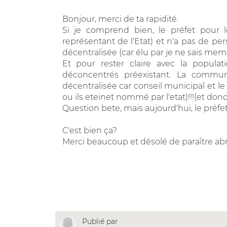
Bonjour, merci de ta rapidité.
Si je comprend bien, le préfet pour l
représentant de l'Etat) et n'a pas de pers
décentralisée (car élu par je ne sais meme 
Et pour rester claire avec la populat
déconcentrés préexistant. La commu
décentralisée car conseil municipal et l
ou ils eteinet nommé par l'etat)!!!(et donc
Question bete, mais aujourd'hui, le préfet
C'est bien ça?
Merci beaucoup et désolé de paraître ab
Publié par