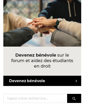
Devenez bénévole
sur le
forum et aidez des étudiants
en droit
Devenez bénévole