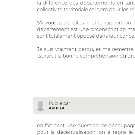
la différence des départements en tant
collectivité territoriale et idem pour les ré
S'il vous plait, dites moi le rapport ou 
département est une circonscription mais 
sont totalement opposé dans leur concep
Je suis vraiment perdu, et me remettre s
tsurtout la bonne compréhension du droi
Publié par
AKHELA
en fait c'est une question de découpag
pour la décentralisation, on a repris