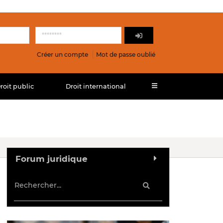
Créer un compte
Mot de passe oublié
roit public
Droit international
Forum juridique