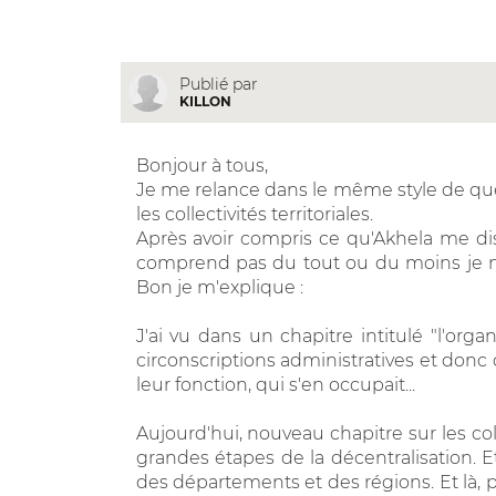
Publié par
KILLON
Bonjour à tous,
Je me relance dans le même style de ques
les collectivités territoriales.
Après avoir compris ce qu'Akhela me disa
comprend pas du tout ou du moins je n'ar
Bon je m'explique :
J'ai vu dans un chapitre intitulé "l'org
circonscriptions administratives et donc
leur fonction, qui s'en occupait...
Aujourd'hui, nouveau chapitre sur les colle
grandes étapes de la décentralisation. E
des départements et des régions. Et là, 