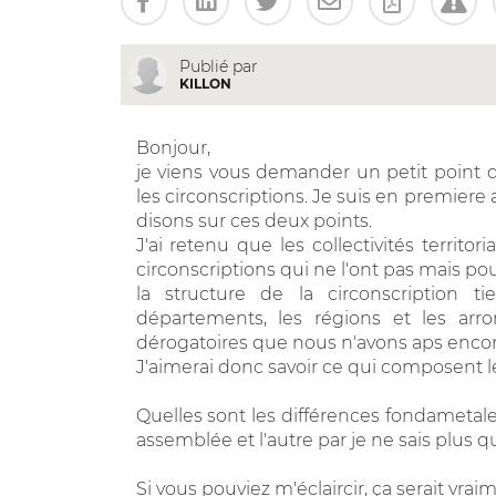
Publié par
KILLON
Bonjour,
je viens vous demander un petit point d'é
les circonscriptions. Je suis en premiere
disons sur ces deux points.
J'ai retenu que les collectivités territor
circonscriptions qui ne l'ont pas mais po
la structure de la circonscription ti
départements, les régions et les arro
dérogatoires que nous n'avons aps encore
J'aimerai donc savoir ce qui composent les 
Quelles sont les différences fondametale
assemblée et l'autre par je ne sais plus qu
Si vous pouviez m'éclaircir, ça serait vra