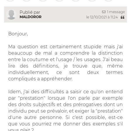
1 message
Publié par
MALDOROR
le 12/10/2021 à 11:24
Bonjour,
Ma question est certainement stupide mais j'ai
beaucoup de mal a comprendre la distinction
entre la coutume et l'usage / les usages. J'ai beau
lire des définitions, je trouve que, même
individuellement, ce sont deux termes
compliqués a appréhender.
Idem, j'ai des difficultés a saisir ce qu'on entend
par "prestation" lorsque l'on parle par exemple
des droits subjectifs et des prérogatives dont un
individu peut se prévaloir, et exiger la "prestation"
d'une autre personne. Si c'est possible, est-ce
que vous pourriez me donner des exemples s'il
vous plait ?