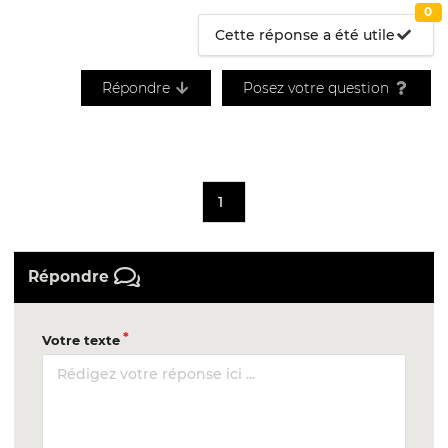
0
Cette réponse a été utile
Répondre
Posez votre question
1
Répondre
Votre texte