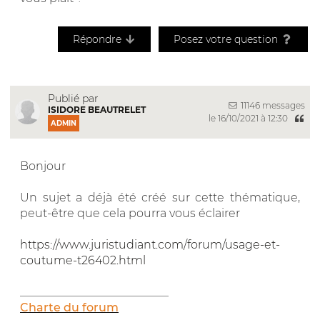
Répondre
Posez votre question
Publié par
11146 messages
ISIDORE BEAUTRELET
le 16/10/2021 à 12:30
ADMIN
Bonjour
Un sujet a déjà été créé sur cette thématique,
peut-être que cela pourra vous éclairer
https://www.juristudiant.com/forum/usage-et-
coutume-t26402.html
__________________________
Charte du forum