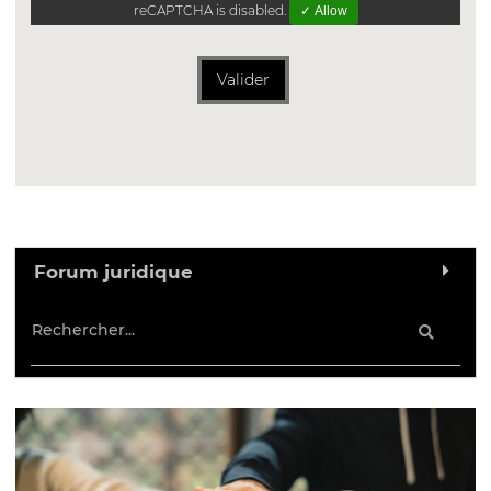
reCAPTCHA is disabled.
✓ Allow
Valider
Forum juridique