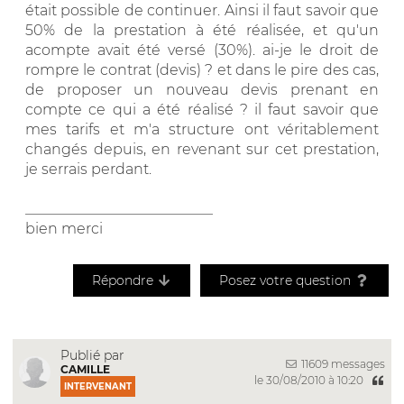
était possible de continuer. Ainsi il faut savoir que
50% de la prestation à été réalisée, et qu'un
acompte avait été versé (30%). ai-je le droit de
rompre le contrat (devis) ? et dans le pire des cas,
de proposer un nouveau devis prenant en
compte ce qui a été réalisé ? il faut savoir que
mes tarifs et m'a structure ont véritablement
changés depuis, en revenant sur cet prestation,
je serrais perdant.
__________________________
bien merci
Répondre
Posez votre question
Publié par
11609 messages
CAMILLE
le 30/08/2010 à 10:20
INTERVENANT