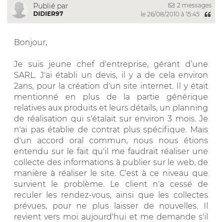
2 messages
Publié par
DIDIER97
le 26/08/2010 à 15:45
Bonjour,
Je suis jeune chef d'entreprise, gérant d’une
SARL. J'ai établi un devis, il y a de cela environ
2ans, pour la création d'un site internet. Il y était
mentionné en plus de la partie générique
relatives aux produits et leurs détails, un planning
de réalisation qui s'étalait sur environ 3 mois. Je
n'ai pas établie de contrat plus spécifique. Mais
d'un accord oral commun, nous nous étions
entendu sur le fait qu'il me faudrait réaliser une
collecte des informations à publier sur le web, de
manière à réaliser le site. C'est à ce niveau que
survient le problème. Le client n'a cessé de
reculer les rendez-vous, ainsi que les collectes
prévues, pour ne plus laisser de nouvelles. Il
revient vers moi aujourd'hui et me demande s'il