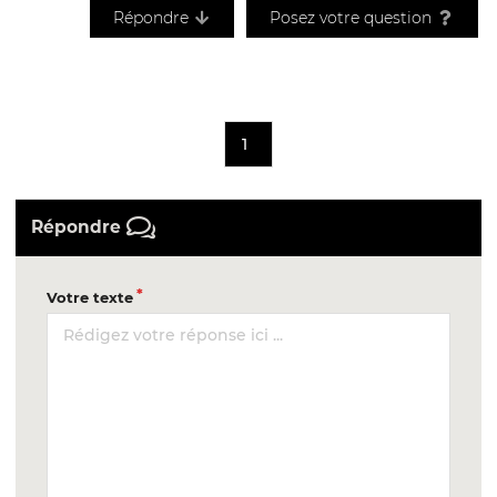
Répondre
Posez votre question
1
Répondre
Votre texte