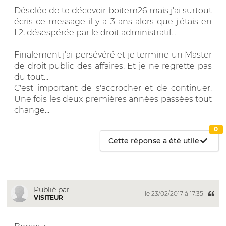
Désolée de te décevoir boitem26 mais j'ai surtout
écris ce message il y a 3 ans alors que j'étais en
L2, désespérée par le droit administratif...
Finalement j'ai persévéré et je termine un Master
de droit public des affaires. Et je ne regrette pas
du tout...
C'est important de s'accrocher et de continuer.
Une fois les deux premières années passées tout
change...
0
Cette réponse a été utile
Publié par
le 23/02/2017 à 17:35
VISITEUR