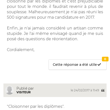
cloisonné par les diplômes et c'est préjudiciable
pour tout le monde. il faudrait revenir à plus de
souplesse. Malheureusement je n'ai pas réuni les
500 signatures pour ma candidature en 2017.
Enfin, je n'ai jamais considéré un artisan comme
stupide. Je l'ai même envisagé quand je me suis
posé des questions de réorientation.
Cordialement,
0
Cette réponse a été utile
Publié par
le 24/02/2017 à 11:49
VISITEUR
"Cloisonner par les diplômes".