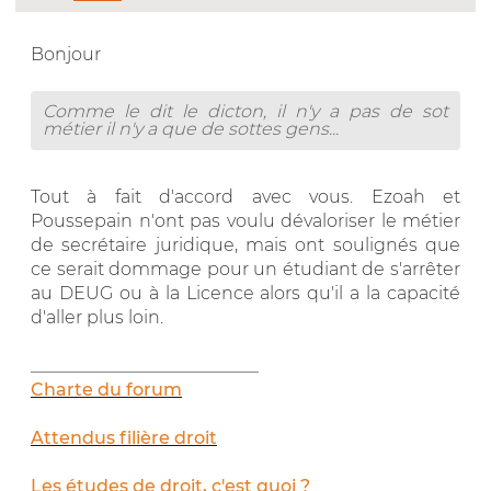
Bonjour
Comme le dit le dicton, il n'y a pas de sot
métier il n'y a que de sottes gens...
Tout à fait d'accord avec vous. Ezoah et
Poussepain n'ont pas voulu dévaloriser le métier
de secrétaire juridique, mais ont soulignés que
ce serait dommage pour un étudiant de s'arrêter
au DEUG ou à la Licence alors qu'il a la capacité
d'aller plus loin.
__________________________
Charte du forum
Attendus filière droit
Les études de droit, c'est quoi ?