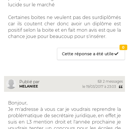
lucide sur le marché
Certaines boites ne veulent pas des surdiplômés
car ils coutent cher donc avoir un diplôme est
positif selon la boite et en fait mon avis est que la
chance joue pour beaucoup pour s'insérer.
0
Cette réponse a été utile
2 messages
Publié par
MELANIEE
le 19/03/2017 à 23:03
Bonjour,
Je m'adresse à vous car je voudrais reprendre la
problématique de secrétaire juridique, en effet je
suis en L3 mention droit et l'année prochaine je
voudrais tenter un concours pour les écoles de