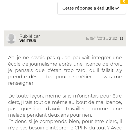
0
Cette réponse a été utile
Publié par
le 19/11/2013 à 21:32
VISITEUR
Ah je ne savais pas qu'on pouvait intégrer une
école de journalisme après une licence de droit,
je pensais que c'était trop tard, qu'il fallait s'y
prendre dès le bac pour ce métier... Je vais me
renseigner.
De toute façon, même si je m'orientais pour être
clerc, j'irais tout de même au bout de ma licence,
pas question d'avoir travailler comme une
malade pendant deux ans pour rien.
Et donc si je comprends bien, pour être clerc, il
n'y a pas besoin d'intégrer le CPFN du tout ? Avec