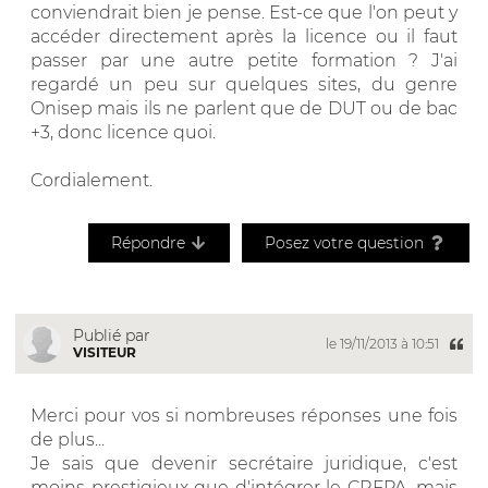
conviendrait bien je pense. Est-ce que l'on peut y
accéder directement après la licence ou il faut
passer par une autre petite formation ? J'ai
regardé un peu sur quelques sites, du genre
Onisep mais ils ne parlent que de DUT ou de bac
+3, donc licence quoi.
Cordialement.
Répondre
Posez votre question
Publié par
le 19/11/2013 à 10:51
VISITEUR
Merci pour vos si nombreuses réponses une fois
de plus...
Je sais que devenir secrétaire juridique, c'est
moins prestigieux que d'intégrer le CRFPA, mais