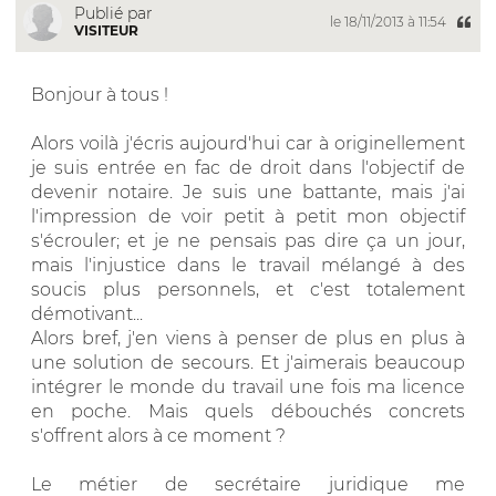
Publié par
le 18/11/2013 à 11:54
VISITEUR
Bonjour à tous !
Alors voilà j'écris aujourd'hui car à originellement
je suis entrée en fac de droit dans l'objectif de
devenir notaire. Je suis une battante, mais j'ai
l'impression de voir petit à petit mon objectif
s'écrouler; et je ne pensais pas dire ça un jour,
mais l'injustice dans le travail mélangé à des
soucis plus personnels, et c'est totalement
démotivant...
Alors bref, j'en viens à penser de plus en plus à
une solution de secours. Et j'aimerais beaucoup
intégrer le monde du travail une fois ma licence
en poche. Mais quels débouchés concrets
s'offrent alors à ce moment ?
Le métier de secrétaire juridique me