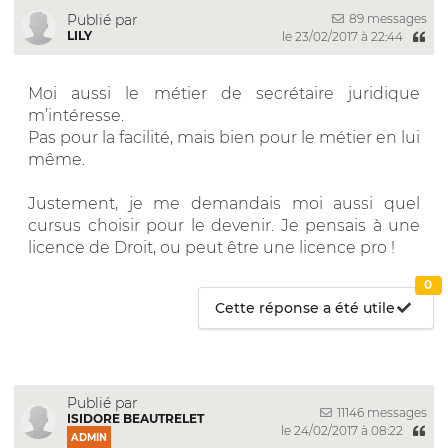
89 messages
Publié par
LILY
le 23/02/2017 à 22:44
Moi aussi le métier de secrétaire juridique
m’intéresse.
Pas pour la facilité, mais bien pour le métier en lui
même.
Justement, je me demandais moi aussi quel
cursus choisir pour le devenir. Je pensais à une
licence de Droit, ou peut être une licence pro !
0
Cette réponse a été utile
Publié par
11146 messages
ISIDORE BEAUTRELET
le 24/02/2017 à 08:22
ADMIN