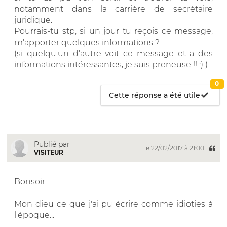
notamment dans la carrière de secrétaire
juridique.
Pourrais-tu stp, si un jour tu reçois ce message,
m'apporter quelques informations ?
(si quelqu'un d'autre voit ce message et a des
informations intéressantes, je suis preneuse !! :) )
0
Cette réponse a été utile
Publié par
le 22/02/2017 à 21:00
VISITEUR
Bonsoir.
Mon dieu ce que j'ai pu écrire comme idioties à
l'époque...