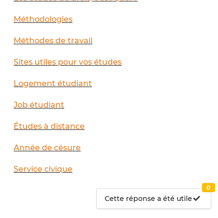
Méthodologies
Méthodes de travail
Sites utiles pour vos études
Logement étudiant
Job étudiant
Études à distance
Année de césure
Service civique
0
Cette réponse a été utile