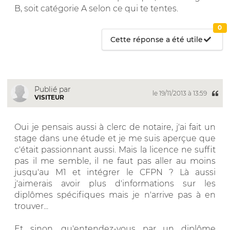
B, soit catégorie A selon ce qui te tentes.
0
Cette réponse a été utile
Publié par
le 19/11/2013 à 13:59
VISITEUR
Oui je pensais aussi à clerc de notaire, j'ai fait un
stage dans une étude et je me suis aperçue que
c'était passionnant aussi. Mais la licence ne suffit
pas il me semble, il ne faut pas aller au moins
jusqu'au M1 et intégrer le CFPN ? Là aussi
j'aimerais avoir plus d'informations sur les
diplômes spécifiques mais je n'arrive pas à en
trouver...
Et sinon, qu'entendez-vous par un diplôme