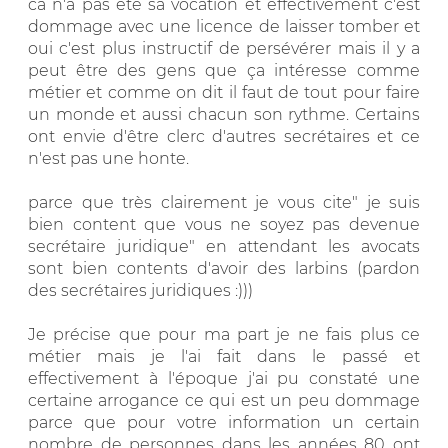
ca n'a pas été sa vocation et effectivement c'est
dommage avec une licence de laisser tomber et
oui c'est plus instructif de persévérer mais il y a
peut être des gens que ça intéresse comme
métier et comme on dit il faut de tout pour faire
un monde et aussi chacun son rythme. Certains
ont envie d'être clerc d'autres secrétaires et ce
n'est pas une honte.
parce que très clairement je vous cite" je suis
bien content que vous ne soyez pas devenue
secrétaire juridique" en attendant les avocats
sont bien contents d'avoir des larbins (pardon
des secrétaires juridiques :)))
Je précise que pour ma part je ne fais plus ce
métier mais je l'ai fait dans le passé et
effectivement à l'époque j'ai pu constaté une
certaine arrogance ce qui est un peu dommage
parce que pour votre information un certain
nombre de personnes dans les années 80 ont