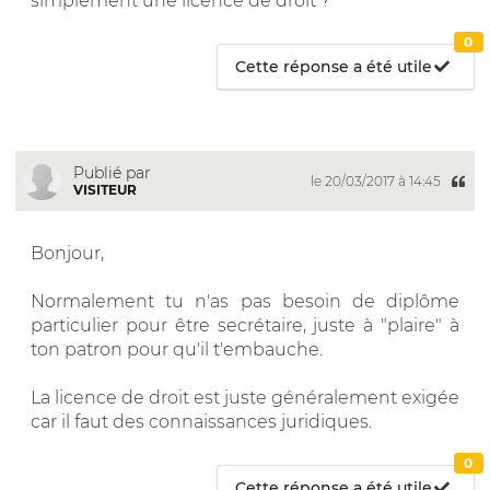
simplement une licence de droit ?
0
Cette réponse a été utile
Publié par
le 20/03/2017 à 14:45
VISITEUR
Bonjour,
Normalement tu n'as pas besoin de diplôme
particulier pour être secrétaire, juste à "plaire" à
ton patron pour qu'il t'embauche.
La licence de droit est juste généralement exigée
car il faut des connaissances juridiques.
0
Cette réponse a été utile