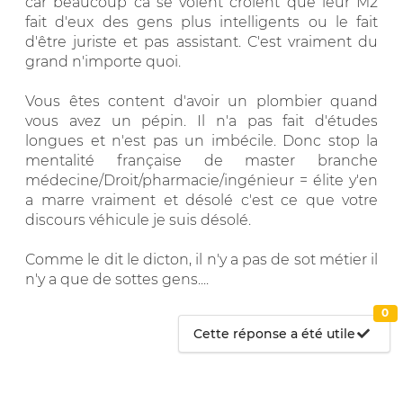
car beaucoup ca se voient croient que leur M2
fait d'eux des gens plus intelligents ou le fait
d'être juriste et pas assistant. C'est vraiment du
grand n'importe quoi.
Vous êtes content d'avoir un plombier quand
vous avez un pépin. Il n'a pas fait d'études
longues et n'est pas un imbécile. Donc stop la
mentalité française de master branche
médecine/Droit/pharmacie/ingénieur = élite y'en
a marre vraiment et désolé c'est ce que votre
discours véhicule je suis désolé.
Comme le dit le dicton, il n'y a pas de sot métier il
n'y a que de sottes gens....
0
Cette réponse a été utile