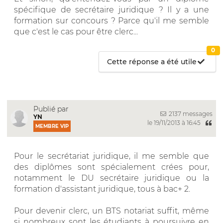
spécifique de secrétaire juridique ? Il y a une
formation sur concours ? Parce qu'il me semble
que c'est le cas pour être clerc...
0
Cette réponse a été utile
Publié par
2137 messages
YN
le 19/11/2013 à 16:45
MEMBRE VIP
Pour le secrétariat juridique, il me semble que
des diplômes sont spécialement crées pour,
notamment le DU secrétaire juridique ou la
formation d'assistant juridique, tous à bac+ 2.
Pour devenir clerc, un BTS notariat suffit, même
si nombreux sont les étudiants à poursuivre en