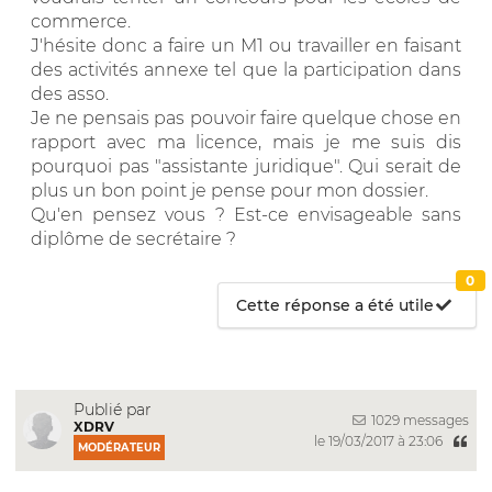
commerce.
J'hésite donc a faire un M1 ou travailler en faisant
des activités annexe tel que la participation dans
des asso.
Je ne pensais pas pouvoir faire quelque chose en
rapport avec ma licence, mais je me suis dis
pourquoi pas "assistante juridique". Qui serait de
plus un bon point je pense pour mon dossier.
Qu'en pensez vous ? Est-ce envisageable sans
diplôme de secrétaire ?
0
Cette réponse a été utile
Publié par
1029 messages
XDRV
le 19/03/2017 à 23:06
MODÉRATEUR