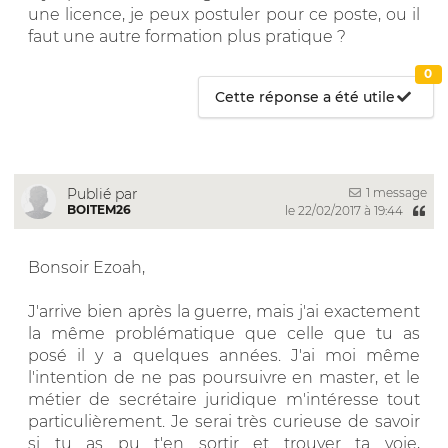
une licence, je peux postuler pour ce poste, ou il
faut une autre formation plus pratique ?
0
Cette réponse a été utile
1 message
Publié par
BOITEM26
le 22/02/2017 à 19:44
Bonsoir Ezoah,
J'arrive bien après la guerre, mais j'ai exactement
la même problématique que celle que tu as
posé il y a quelques années. J'ai moi même
l'intention de ne pas poursuivre en master, et le
métier de secrétaire juridique m'intéresse tout
particulièrement. Je serai très curieuse de savoir
si tu as pu t'en sortir et trouver ta voie,