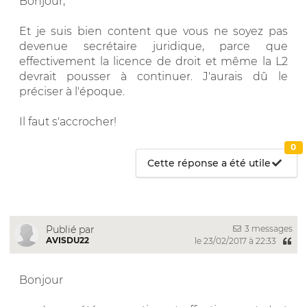
Bonjour,
Et je suis bien content que vous ne soyez pas
devenue secrétaire juridique, parce que
effectivement la licence de droit et même la L2
devrait pousser à continuer. J'aurais dû le
préciser à l'époque.
Il faut s'accrocher!
0
Cette réponse a été utile
3 messages
Publié par
AVISDU22
le 23/02/2017 à 22:33
Bonjour