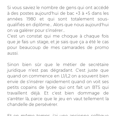
Si vous saviez le nombre de gens qui ont accédé
à des postes aujourd'hui de bac +3 à +5 dans les
années 1980 et qui sont totalement sous-
qualifiés en diplôme... Alors que nous aujourd'hui
on va galérer pour s'insérer...
C'est un constat qui me choque à chaque fois
que je fais un stage, et je sais que ça a été le cas
pour beaucoup de mes camarades de promo
aussi.
Sinon bien sûr que le métier de secrétaire
juridique n'est pas dégradant. C'est juste que
quand on commence en L1/L2 on a souvent bien
envie de s'insérer rapidement quand on voit ses
petits copains de lycée qui ont fait un BTS qui
travaillent déjà. Et c'est bien dommage de
s'arrêter là, parce que le jeu en vaut tellement la
chandelle de persévérer.
Et en même temps, j'ai une ancienne collègue