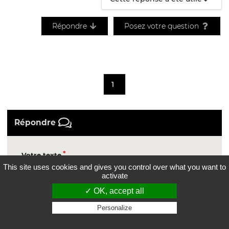
Répondre
Posez votre question
1
Répondre
Votre texte
This site uses cookies and gives you control over what you want to
activate
✓ OK, accept all
Personalize
Privacy policy