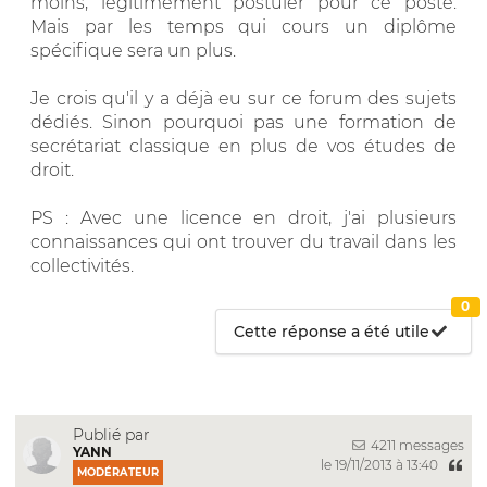
moins, légitimement postuler pour ce poste.
Mais par les temps qui cours un diplôme
spécifique sera un plus.
Je crois qu'il y a déjà eu sur ce forum des sujets
dédiés. Sinon pourquoi pas une formation de
secrétariat classique en plus de vos études de
droit.
PS : Avec une licence en droit, j'ai plusieurs
connaissances qui ont trouver du travail dans les
collectivités.
0
Cette réponse a été utile
Publié par
4211 messages
YANN
le 19/11/2013 à 13:40
MODÉRATEUR