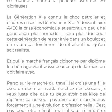
Le monde a connu la période faste des 30
glorieuses
La Génération X a connu le choc pétrolier et
d'autres crises les Générations X et Y doivent faire
AVEC la crise économique et seront un peu une
génération plus nomade. Il sera plus dur pour
cette génération de rester à vie dans un boulot et
on n'aura pas forcément de retraite il faut qu'on
soit réaliste.
Et oui le marché français cloisonne par diplôme
le chômage vient aussi beaucoup de là mais on
doit faire avec.
Perso sur le marché du travail j'ai croisé une fille
avec un doctorat assistante chez des avocats je
veux juste dire que tu peux avoir des kilos de
diplôme ca ne veut pas dire que tu accéderas
forcément à une évolution professionnelle . C'est
pas pour être négatif mais il vaut mieux être