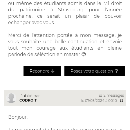
ou même des étudiants admis dans le M1 droit
du patrimoine à Strasbourg pour l'année
prochaine, ce serait un plaisir de pouvoir
échanger avec vous.
Merci de l'attention portée à mon message, je
vous souhaite une belle continuation et envoie
tout mon courage aux étudiants en pleine
période de séléction en master 😊
Répondre
Posez votre question
2 messages
Publié par
CODROIT
le 07/03/2024 à 00:10
Bonjour,
Je me permet de te répondre parce que je veux