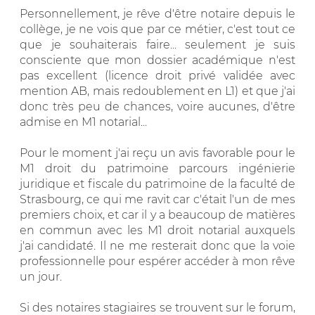
Personnellement, je rêve d'être notaire depuis le
collège, je ne vois que par ce métier, c'est tout ce
que je souhaiterais faire... seulement je suis
consciente que mon dossier académique n'est
pas excellent (licence droit privé validée avec
mention AB, mais redoublement en L1) et que j'ai
donc très peu de chances, voire aucunes, d'être
admise en M1 notarial...
Pour le moment j'ai reçu un avis favorable pour le
M1 droit du patrimoine parcours ingénierie
juridique et fiscale du patrimoine de la faculté de
Strasbourg, ce qui me ravit car c'était l'un de mes
premiers choix, et car il y a beaucoup de matières
en commun avec les M1 droit notarial auxquels
j'ai candidaté. Il ne me resterait donc que la voie
professionnelle pour espérer accéder à mon rêve
un jour.
Si des notaires stagiaires se trouvent sur le forum,