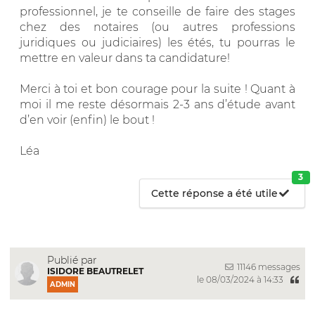
professionnel, je te conseille de faire des stages
chez des notaires (ou autres professions
juridiques ou judiciaires) les étés, tu pourras le
mettre en valeur dans ta candidature!
Merci à toi et bon courage pour la suite ! Quant à
moi il me reste désormais 2-3 ans d’étude avant
d’en voir (enfin) le bout !
Léa
3
Cette réponse a été utile
Publié par
11146 messages
ISIDORE BEAUTRELET
le 08/03/2024 à 14:33
ADMIN