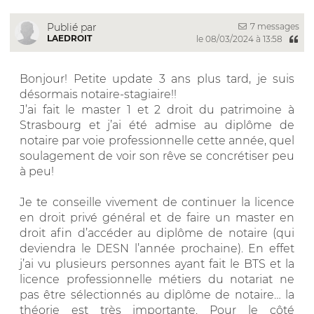
7 messages
Publié par
LAEDROIT
le 08/03/2024 à 13:58
Bonjour! Petite update 3 ans plus tard, je suis
désormais notaire-stagiaire!!
J’ai fait le master 1 et 2 droit du patrimoine à
Strasbourg et j’ai été admise au diplôme de
notaire par voie professionnelle cette année, quel
soulagement de voir son rêve se concrétiser peu
à peu!
Je te conseille vivement de continuer la licence
en droit privé général et de faire un master en
droit afin d’accéder au diplôme de notaire (qui
deviendra le DESN l’année prochaine). En effet
j’ai vu plusieurs personnes ayant fait le BTS et la
licence professionnelle métiers du notariat ne
pas être sélectionnés au diplôme de notaire… la
théorie est très importante. Pour le côté