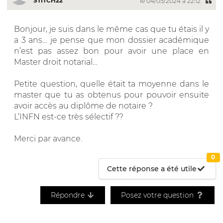
STITCH22
le 04/05/2024 à 22:12
Bonjour, je suis dans le même cas que tu étais il y
a 3 ans… je pense que mon dossier académique
n’est pas assez bon pour avoir une place en
Master droit notarial…
Petite question, quelle était ta moyenne dans le
master que tu as obtenus pour pouvoir ensuite
avoir accès au diplôme de notaire ?
L’INFN est-ce très sélectif ??
Merci par avance.
0
Cette réponse a été utile
Répondre
Posez votre question