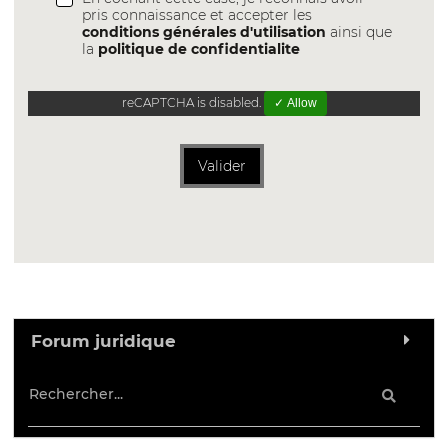
pris connaissance et accepter les
conditions générales d'utilisation
ainsi que
la
politique de confidentialite
reCAPTCHA is disabled.
✓ Allow
Valider
Forum juridique