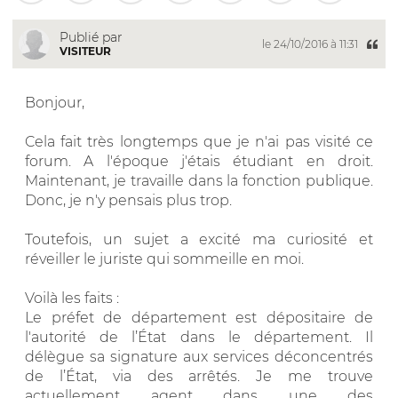
Publié par
le 24/10/2016 à 11:31
VISITEUR
Bonjour,
Cela fait très longtemps que je n'ai pas visité ce
forum. A l'époque j'étais étudiant en droit.
Maintenant, je travaille dans la fonction publique.
Donc, je n'y pensais plus trop.
Toutefois, un sujet a excité ma curiosité et
réveiller le juriste qui sommeille en moi.
Voilà les faits :
Le préfet de département est dépositaire de
l'autorité de l’État dans le département. Il
délègue sa signature aux services déconcentrés
de l’État, via des arrêtés. Je me trouve
actuellement agent dans une des