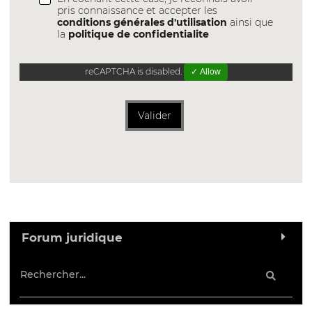
pris connaissance et accepter les
conditions générales d'utilisation
ainsi que
la
politique de confidentialite
reCAPTCHA is disabled.
✓ Allow
Valider
Forum juridique