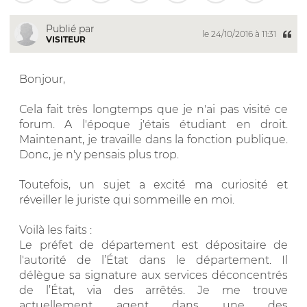
Publié par
le 24/10/2016 à 11:31
VISITEUR
Bonjour,
Cela fait très longtemps que je n'ai pas visité ce
forum. A l'époque j'étais étudiant en droit.
Maintenant, je travaille dans la fonction publique.
Donc, je n'y pensais plus trop.
Toutefois, un sujet a excité ma curiosité et
réveiller le juriste qui sommeille en moi.
Voilà les faits :
Le préfet de département est dépositaire de
l'autorité de l’État dans le département. Il
délègue sa signature aux services déconcentrés
de l’État, via des arrêtés. Je me trouve
actuellement agent dans une des