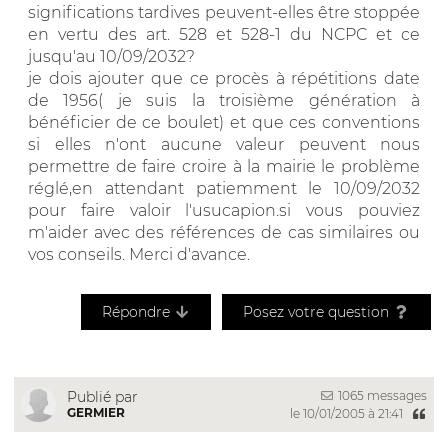
significations tardives peuvent-elles être stoppée
en vertu des art. 528 et 528-1 du NCPC et ce
jusqu'au 10/09/2032?
je dois ajouter que ce procès à répétitions date
de 1956( je suis la troisième génération à
bénéficier de ce boulet) et que ces conventions
si elles n'ont aucune valeur peuvent nous
permettre de faire croire à la mairie le problème
réglé,en attendant patiemment le 10/09/2032
pour faire valoir l'usucapion.si vous pouviez
m'aider avec des références de cas similaires ou
vos conseils. Merci d'avance.
Répondre
Posez votre question
1065 messages
Publié par
GERMIER
le 10/01/2005 à 21:41