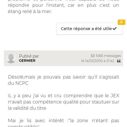
répondre pour l'instant, car en plus c'est un
étang relié à la mer.
0
Cette réponse a été utile
1065 messages
Publié par
GERMIER
le 14/01/2005 à 21:42
Désolé,mais je pouvais pas savoir qu'il s'agissait
du NCPC
iL y a peu j'ai vu et cru comprendre que le JEX
n'avait pas compétence qualité pour stautuer sur
la validité du titre
Mai je lis avec intérêt :"la zone n'étant pas
constructible"