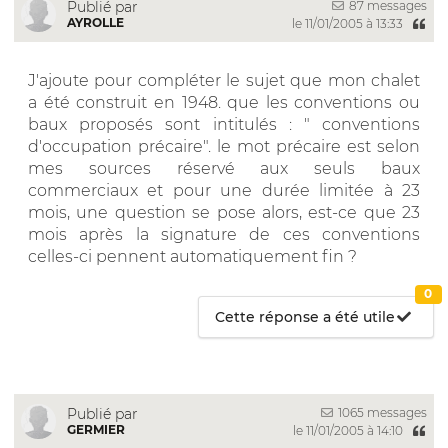
87 messages
Publié par
AYROLLE
le 11/01/2005 à 13:33
J'ajoute pour compléter le sujet que mon chalet
a été construit en 1948. que les conventions ou
baux proposés sont intitulés : " conventions
d'occupation précaire". le mot précaire est selon
mes sources réservé aux seuls baux
commerciaux et pour une durée limitée à 23
mois, une question se pose alors, est-ce que 23
mois après la signature de ces conventions
celles-ci pennent automatiquement fin ?
0
Cette réponse a été utile
1065 messages
Publié par
GERMIER
le 11/01/2005 à 14:10