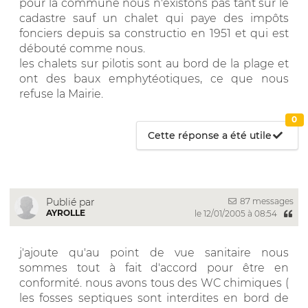
pour la commune nous n'existons pas tant sur le
cadastre sauf un chalet qui paye des impôts
fonciers depuis sa constructio en 1951 et qui est
débouté comme nous.
les chalets sur pilotis sont au bord de la plage et
ont des baux emphytéotiques, ce que nous
refuse la Mairie.
0
Cette réponse a été utile
87 messages
Publié par
AYROLLE
le 12/01/2005 à 08:54
j'ajoute qu'au point de vue sanitaire nous
sommes tout à fait d'accord pour être en
conformité. nous avons tous des WC chimiques (
les fosses septiques sont interdites en bord de