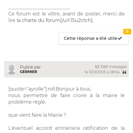
__________________________
Ce forum est le vôtre, avant de poster, merci de
lire
la charte du forum[/url:15u2ctch].
0
Cette réponse a été utile
1065 messages
Publié par
GERMIER
le 11/01/2005 à 08:54
[quote="ayrolle"]:roll:Bonjour à tous,
nous permettre de faire croire à la mairie le
problème réglé,
que vient faire la Mairie ?
L'éventuel accord entrainera ratification de la