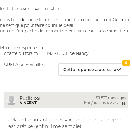
les faits ne sont pas tres clairs
mais bon de toute facon la signification comme l'a dit Germier
ne sert que pour faire courir le delai
rien ne t'empeche de former ton pourvoi avant la signification...
__________________________
Merci de respecter la
charte du forum
.
M2 - DJCE de Nancy
0
CRFPA de Versailles
Cette réponse a été utile
533 messages
Publié par
VINCENT
le 10/01/2005 à 23:32
cela est d'autant nécessaire que le délai d'appel
est préfixe (enfin il me semble).