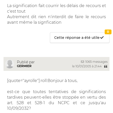
La signification fait courrir les délais de recours et
c'est tout
Autrement dit rien n'interdit de faire le recours
avant même la signfication
0
Cette réponse a été utile
1065 messages
Publié par
GERMIER
le 10/01/2005 à 21:44
[quote="ayrolle"]:roll:Bonjour à tous,
est-ce que toutes tentatives de significations
tardives peuvent-elles être stoppée en vertu des
art. 528 et 528-1 du NCPC et ce jusqu'au
10/09/2032?