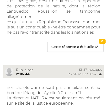
C'est pas grave, c'est une directive européenne
de protection de la nature, dont la région
Languedoc Roussillon se tamponne
allégrèrement
ce qui fait que la République Française -dont moi
je suis un contribuable - va être condamnée pour
ne pas l'avoir transcrite dans les lois nationales
0
Cette réponse a été utile
87 messages
Publié par
AYROLLE
le 26/01/2005 à 18:24
nos chalets qui ne sont pas sur pilotis sont au
bord de l'étang de l'Ayrolle à Gruissan 11.
La directive NATURA est seulement en résumé
sur le site de la justice européenne.