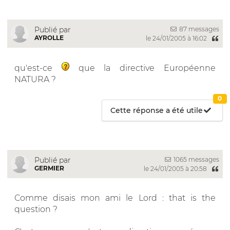
87 messages
Publié par
AYROLLE
le 24/01/2005 à 16:02
qu'est-ce
que la directive Européenne
NATURA ?
0
Cette réponse a été utile
1065 messages
Publié par
GERMIER
le 24/01/2005 à 20:58
Comme disais mon ami le Lord : that is the
question ?