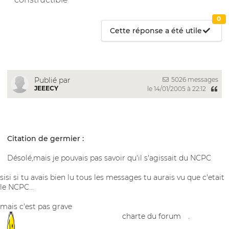
0
Cette réponse a été utile
5026 messages
Publié par
JEEECY
le 14/01/2005 à 22:12
Citation de germier :
Désolé,mais je pouvais pas savoir qu'il s'agissait du NCPC
sisi si tu avais bien lu tous les messages tu aurais vu que c'etait
le NCPC...
mais c'est pas grave
charte du forum
.