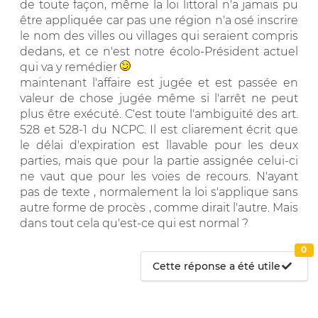
de toute façon, même la loi littoral n'a jamais pu
être appliquée car pas une région n'a osé inscrire
le nom des villes ou villages qui seraient compris
dedans, et ce n'est notre écolo-Président actuel
qui va y remédier
maintenant l'affaire est jugée et est passée en
valeur de chose jugée même si l'arrêt ne peut
plus être exécuté. C'est toute l'ambiguité des art.
528 et 528-1 du NCPC. Il est cliarement écrit que
le délai d'expiration est llavable pour les deux
parties, mais que pour la partie assignée celui-ci
ne vaut que pour les voies de recours. N'ayant
pas de texte , normalement la loi s'applique sans
autre forme de procès , comme dirait l'autre. Mais
dans tout cela qu'est-ce qui est normal ?
0
Cette réponse a été utile