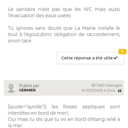
Le sanitaire n'est pas que les WC mais aussi
l'évacuation des eaux usées
Tu ignores sans doute que La Mairie installe le
tout à l'égout,donc obligation de raccordement,
sinon tace
0
Cette réponse a été utile
1065 messages
Publié par
GERMIER
le 13/01/2005 à 21:44
[quote="ayrolle"]( les fosses septiques sont
interdites en bord de mer),
Oui mais tu dis que tu es en bord d'étang relié à
la mer