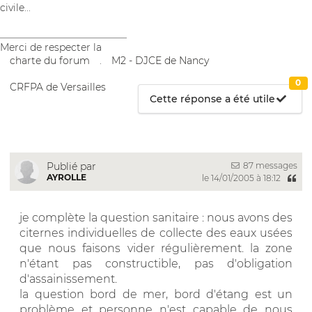
civile...
__________________________
Merci de respecter la
charte du forum
.
M2 - DJCE de Nancy
0
CRFPA de Versailles
Cette réponse a été utile
87 messages
Publié par
AYROLLE
le 14/01/2005 à 18:12
je complète la question sanitaire : nous avons des
citernes individuelles de collecte des eaux usées
que nous faisons vider régulièrement. la zone
n'étant pas constructible, pas d'obligation
d'assainissement.
la question bord de mer, bord d'étang est un
problème et personne n'est capable de nous