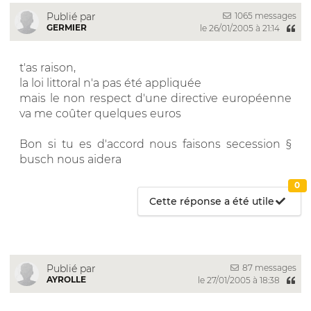
1065 messages
Publié par
GERMIER
le 26/01/2005 à 21:14
t'as raison,
la loi littoral n'a pas été appliquée
mais le non respect d'une directive européenne
va me coûter quelques euros
Bon si tu es d'accord nous faisons secession §
busch nous aidera
0
Cette réponse a été utile
87 messages
Publié par
AYROLLE
le 27/01/2005 à 18:38