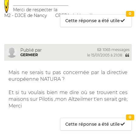
__________________________
Merci de respecter la
0
M2 - DJCE de Nancy
CRFPA de Versailles
Cette réponse a été utile
1065 messages
Publié par
GERMIER
le 15/01/2005 à 21:08
Mais ne serais tu pas concernée par la directive
européenne NATURA ?
Et si tu voulais bien me dire où se trouvent ces
maisons sur Pilotis ,mon Altzeilmer t'en serait grè;
Merci
0
Cette réponse a été utile