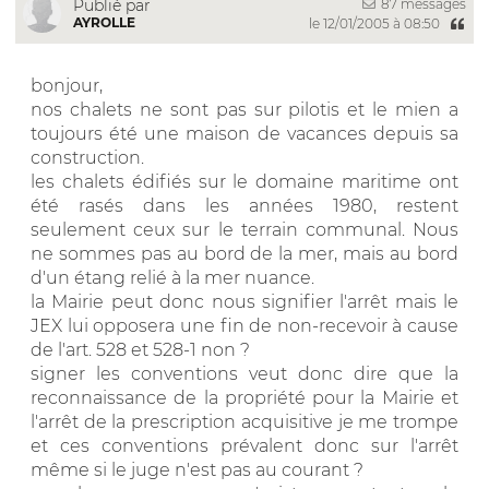
87 messages
Publié par
AYROLLE
le 12/01/2005 à 08:50
bonjour,
nos chalets ne sont pas sur pilotis et le mien a
toujours été une maison de vacances depuis sa
construction.
les chalets édifiés sur le domaine maritime ont
été rasés dans les années 1980, restent
seulement ceux sur le terrain communal. Nous
ne sommes pas au bord de la mer, mais au bord
d'un étang relié à la mer nuance.
la Mairie peut donc nous signifier l'arrêt mais le
JEX lui opposera une fin de non-recevoir à cause
de l'art. 528 et 528-1 non ?
signer les conventions veut donc dire que la
reconnaissance de la propriété pour la Mairie et
l'arrêt de la prescription acquisitive je me trompe
et ces conventions prévalent donc sur l'arrêt
même si le juge n'est pas au courant ?