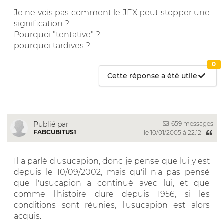
Je ne vois pas comment le JEX peut stopper une
signification ?
Pourquoi "tentative" ?
pourquoi tardives ?
0
Cette réponse a été utile
659 messages
Publié par
FABCUBITUS1
le 10/01/2005 à 22:12
Il a parlé d'usucapion, donc je pense que lui y est
depuis le 10/09/2002, mais qu'il n'a pas pensé
que l'usucapion a continué avec lui, et que
comme l'histoire dure depuis 1956, si les
conditions sont réunies, l'usucapion est alors
acquis.