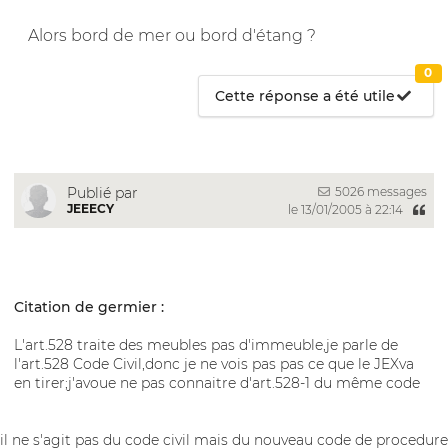
Alors bord de mer ou bord d'étang ?
0
Cette réponse a été utile
5026 messages
Publié par
JEEECY
le 13/01/2005 à 22:14
Citation de germier :
L'art.528 traite des meubles pas d'immeuble,je parle de
l'art.528 Code Civil,donc je ne vois pas pas ce que le JEXva
en tirer;j'avoue ne pas connaitre d'art.528-1 du même code
il ne s'agit pas du code civil mais du nouveau code de procedure