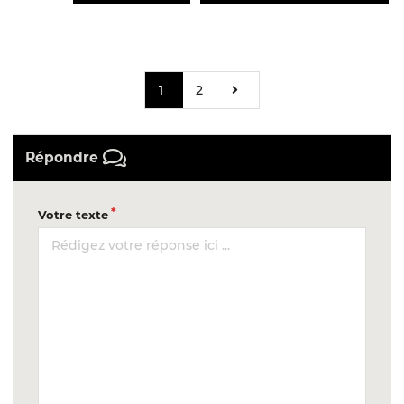
1
2
Répondre
Votre texte