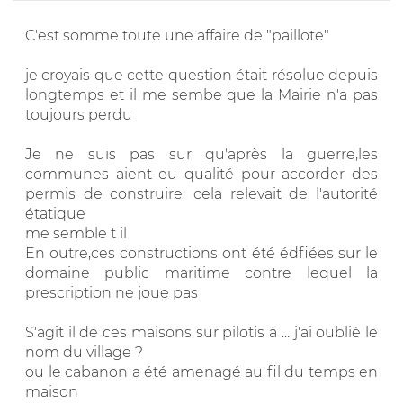
C'est somme toute une affaire de "paillote"
je croyais que cette question était résolue depuis
longtemps et il me sembe que la Mairie n'a pas
toujours perdu
Je ne suis pas sur qu'après la guerre,les
communes aient eu qualité pour accorder des
permis de construire: cela relevait de l'autorité
étatique
me semble t il
En outre,ces constructions ont été édfiées sur le
domaine public maritime contre lequel la
prescription ne joue pas
S'agit il de ces maisons sur pilotis à ... j'ai oublié le
nom du village ?
ou le cabanon a été amenagé au fil du temps en
maison