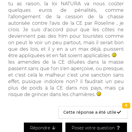
tu as raison, la loi NATURA va nous coûter
quelques euros de pénalités, comme
l'allongement de la cession de la chasse
autorisée contre l'avis de la CE par Roseline , je
crois. Je suis d'accord pour que les côtes ne
deviennent pas des hlm pour touristes comme
on peut le voir un peu partout, mais il serait bon
que des lois, et il y en a un max déjà, puissent
être appliquées et en fait soient applicables.
les amendes de la CE diluées dans la masse
passent sans que l'on s'en aperçoive, ou presque,
et c'est cela le malheur c'est une sanction sans
effet, pusique indolore non? il faudrait un peu
plus de poids à la CE dans nos pays, mais ça
risque de grincer dans les chamières.
0
Cette réponse a été utile
Répondre
Posez votre question