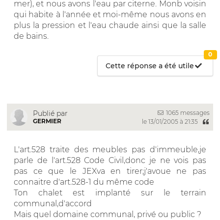
mer), et nous avons l'eau par citerne. Monb voisin
qui habite à l'année et moi-même nous avons en
plus la pression et l'eau chaude ainsi que la salle
de bains.
0
Cette réponse a été utile
1065 messages
Publié par
GERMIER
le 13/01/2005 à 21:35
L'art.528 traite des meubles pas d'immeuble,je
parle de l'art.528 Code Civil,donc je ne vois pas
pas ce que le JEXva en tirer;j'avoue ne pas
connaitre d'art.528-1 du même code
Ton chalet est implanté sur le terrain
communal,d'accord
Mais quel domaine communal, privé ou public ?