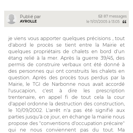
87 messages
Publié par
AYROLLE
le 11/01/2005 à 13:05
je viens vous apporter quelques précisions , tout
d'abord le procès se tient entre la Mairie et
quelques propriétairs de chalets en bord d'un
étang relié à la mer. Après la guerre 39/45, des
permis de construire verbaux ont été donné à
des personnes qui ont construits les chalets en
question. Après des procès tous perdus par la
Mairie, le TGI de Narbonne nous avait accordé
l'usucapion, c'est à dire les prescription
trentenaire, en appel fi de tout cela la cour
d'appel ordonne la destruction des construction,
le 10/09/2002. L'arrêt n'a pas été signifié aux
parties jusqu'à ce jour, en échange la mairie nous
propose des "conventions d'occupation précaire"
qui ne nous conviennent pas du tout. Ma