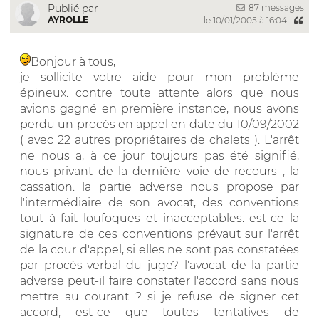
87 messages
Publié par
AYROLLE
le 10/01/2005 à 16:04
Bonjour à tous,
je sollicite votre aide pour mon problème
épineux. contre toute attente alors que nous
avions gagné en première instance, nous avons
perdu un procès en appel en date du 10/09/2002
( avec 22 autres propriétaires de chalets ). L'arrêt
ne nous a, à ce jour toujours pas été signifié,
nous privant de la dernière voie de recours , la
cassation. la partie adverse nous propose par
l'intermédiaire de son avocat, des conventions
tout à fait loufoques et inacceptables. est-ce la
signature de ces conventions prévaut sur l'arrêt
de la cour d'appel, si elles ne sont pas constatées
par procès-verbal du juge? l'avocat de la partie
adverse peut-il faire constater l'accord sans nous
mettre au courant ? si je refuse de signer cet
accord, est-ce que toutes tentatives de