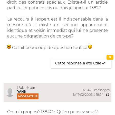
droit des contrats spéciaux. Existe-t-il un article
particulier pour ce cas ou dois je agir sur 1382?
Le recours à l'expert est il indispensable dans la
mesure où il existe un second appartement
identique et voisin immédiat qui lui ne présente
aucune dégradation de ce type?
Ca fait beaucoup de question tout ça
0
Cette réponse a été utile
Publié par
4211 messages
YANN
le 17/02/2005 à 18:24
MODÉRATEUR
On m'a proposé 1384Cc. Qu'en pensez vous?