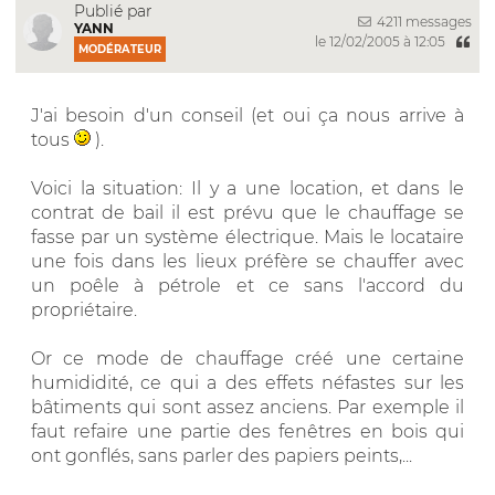
Publié par
4211 messages
YANN
le 12/02/2005 à 12:05
MODÉRATEUR
J'ai besoin d'un conseil (et oui ça nous arrive à
tous
).
Voici la situation: Il y a une location, et dans le
contrat de bail il est prévu que le chauffage se
fasse par un système électrique. Mais le locataire
une fois dans les lieux préfère se chauffer avec
un poêle à pétrole et ce sans l'accord du
propriétaire.
Or ce mode de chauffage créé une certaine
humididité, ce qui a des effets néfastes sur les
bâtiments qui sont assez anciens. Par exemple il
faut refaire une partie des fenêtres en bois qui
ont gonflés, sans parler des papiers peints,...