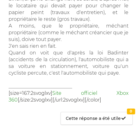
le locataire qui devait payer pour changer le
papier peint (travaux d'entretien), et le
propriétaire le reste (gros travaux).
A moins, que le propriétaire, méchant
propriétaire (comme le méchant créancier que je
suis), doive tout payer.
J'en sais rien en fait.
Quand on voit que d'après la loi Badinter
(accidents de la circulation), l'automobiliste qui a
sa voiture en stationnement, voiture qu'un
cycliste percute, c'est l'automobiliste qui paye.
__________________________
[size=167:2svoglxv]
Site officiel Xbox
360
[/size:2svoglxv][/url:2svoglxv][/color]
0
Cette réponse a été utile