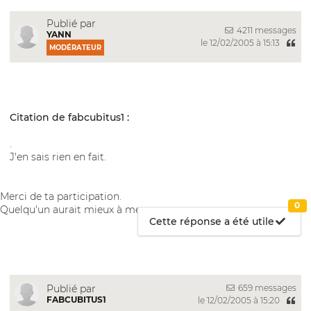
Publié par
4211 messages
YANN
le 12/02/2005 à 15:13
MODÉRATEUR
Citation de fabcubitus1 :
.
J'en sais rien en fait.
Merci de ta participation.
0
Quelqu'un aurait mieux à me proposer.
Cette réponse a été utile
659 messages
Publié par
FABCUBITUS1
le 12/02/2005 à 15:20