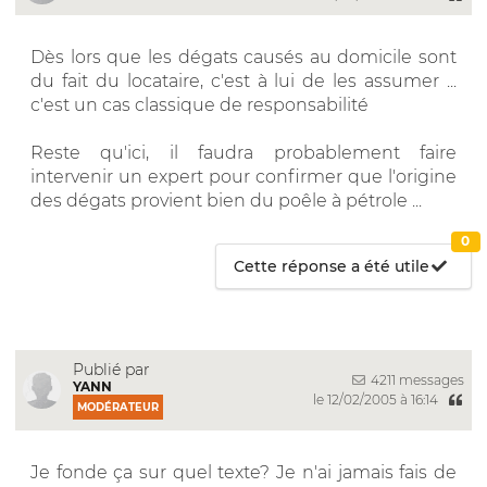
Dès lors que les dégats causés au domicile sont
du fait du locataire, c'est à lui de les assumer ...
c'est un cas classique de responsabilité
Reste qu'ici, il faudra probablement faire
intervenir un expert pour confirmer que l'origine
des dégats provient bien du poêle à pétrole ...
0
Cette réponse a été utile
Publié par
4211 messages
YANN
le 12/02/2005 à 16:14
MODÉRATEUR
Je fonde ça sur quel texte? Je n'ai jamais fais de