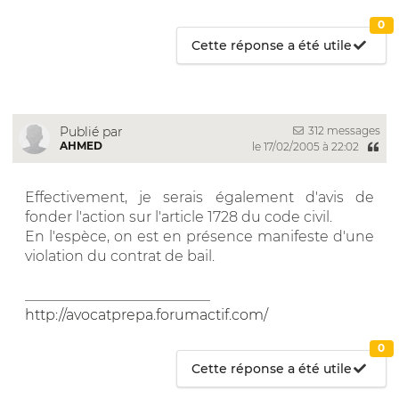
0
Cette réponse a été utile
312 messages
Publié par
AHMED
le 17/02/2005 à 22:02
Effectivement, je serais également d'avis de
fonder l'action sur l'article 1728 du code civil.
En l'espèce, on est en présence manifeste d'une
violation du contrat de bail.
__________________________
http://avocatprepa.forumactif.com/
0
Cette réponse a été utile