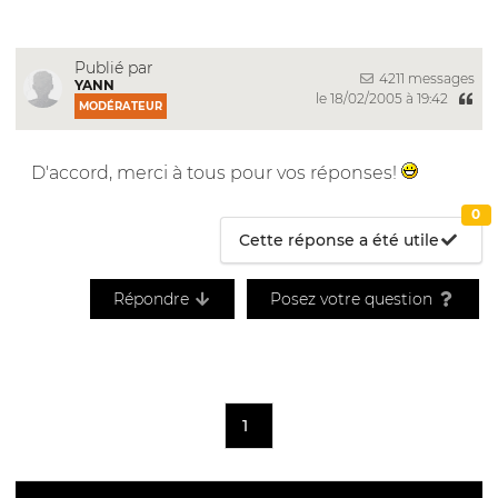
Publié par
4211 messages
YANN
le 18/02/2005 à 19:42
MODÉRATEUR
D'accord, merci à tous pour vos réponses!
0
Cette réponse a été utile
Répondre
Posez votre question
1