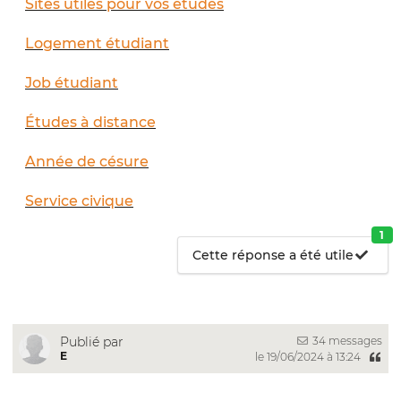
Sites utiles pour vos études
Logement étudiant
Job étudiant
Études à distance
Année de césure
Service civique
1
Cette réponse a été utile
34 messages
Publié par
E
le 19/06/2024 à 13:24