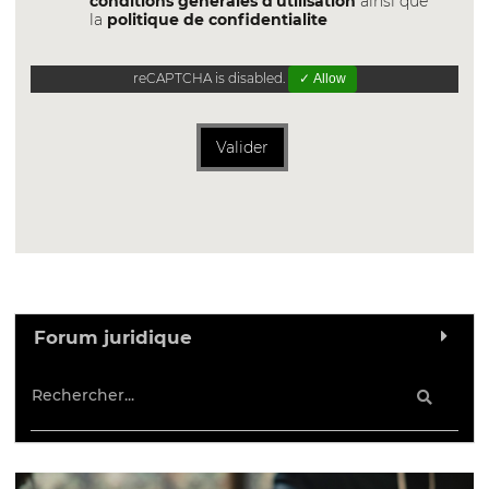
conditions générales d'utilisation
ainsi que
la
politique de confidentialite
reCAPTCHA is disabled.
✓ Allow
Valider
Forum juridique