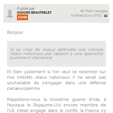
Publié par
11146 messages
ISIDORE BEAUTRELET
le 19/06/2024 à 07:33
ADMIN
Bonjour
Si ce n'est de mieux defendre nos interets
vitaux nationaux par rapport a une approche
purement otanienne
Et bien justement si l'on veut se recentrer sur
nos intérêts vitaux nationaux, il ne serait pas
souhaitable de s'engager dans une défense
panaeuropénne.
Rappelons-nous la troisième guerre d'Irak, à
l'époque le Royaume-Uni encore membre de
l'UE s'était engagé dans le conflit, la France s'y