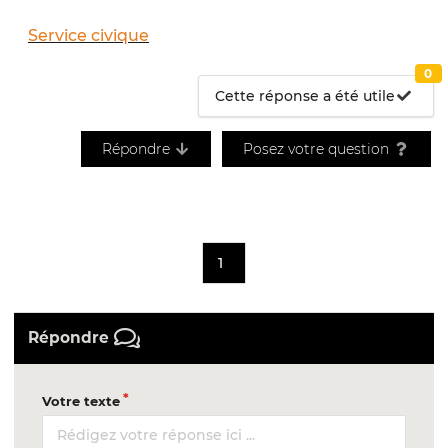
Service civique
0
Cette réponse a été utile
Répondre
Posez votre question
1
Répondre
Votre texte