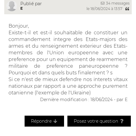
34 messages
Publié par
E
le 18/06/2024 à 13:57
Bonjour,
Existe-t-il et est-il souhaitable de constituer un
commandement integre des Etats-majors des
armes et du renseignement exterieur des Etats-
membres de l'Union europeenne avec une
preference pour un equipement de rearmement
militaire de preference paneuropeenne ?
Pourquoi et dans quels buts finalement ? s
Si ce n'est de mieux defendre nos interets vitaux
nationaux par rapport a une approche purement
otanienne (l'exemple de l'Ukraine)
Dernière modification : 18/06/2024 - par E
Répondre
Posez votre question