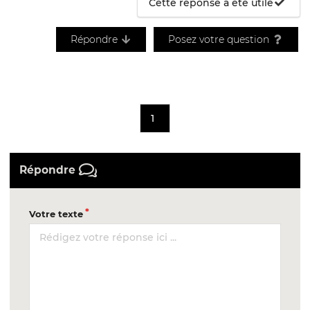
Cette réponse a été utile
Répondre
Posez votre question
1
Répondre
Votre texte