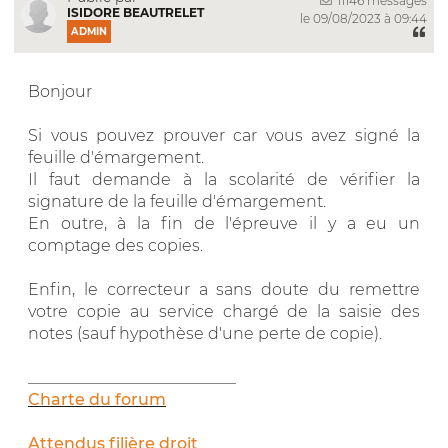
11146 messages
ISIDORE BEAUTRELET
le 09/08/2023 à 09:44
ADMIN
Bonjour
Si vous pouvez prouver car vous avez signé la
feuille d'émargement.
Il faut demande à la scolarité de vérifier la
signature de la feuille d'émargement.
En outre, à la fin de l'épreuve il y a eu un
comptage des copies.
Enfin, le correcteur a sans doute du remettre
votre copie au service chargé de la saisie des
notes (sauf hypothèse d'une perte de copie).
__________________________
Charte du forum
Attendus filière droit