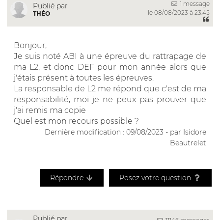
1 message
Publié par
le 08/08/2023 à 23:45
THÉO
Bonjour,
Je suis noté ABI à une épreuve du rattrapage de
ma L2, et donc DEF pour mon année alors que
j'étais présent à toutes les épreuves.
La responsable de L2 me répond que c'est de ma
responsabilité, moi je ne peux pas prouver que
j'ai remis ma copie
Quel est mon recours possible ?
Dernière modification : 09/08/2023 - par Isidore
Beautrelet
Répondre
Posez votre question
Publié par