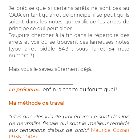
Je précise que si certains arrêts ne sont pas au
GAJA en tant qu’arrêt de principe, il se peut qu’ils
soient dans les notes qui explique les arrêts de
principe ce qui peut aider.
Toujours chercher à la fin dans le répertoire des
arrêts et voir où se trouvent ces fameuses notes
(type arrêt bidule 54.3 : sous l’arrêt 54 note
numéro 3)
Mais vous le saviez sûrement déjà.
__________________________
Le précieux...
enfin la charte du forum quoi !
Ma méthode de travail
"Plus que des lois de procédure, ce sont des lois
de neutralité fiscale qui sont le meilleur remède
aux tentations d'abus de droit."
Maurice Cozian
(1936-2008)