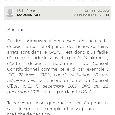
49 messages
Publié par
MADMEDROIT
le 10/10/2018 à 00:25
Bonjour,
En droit administratif, nous avons des fiches de
décision à réaliser et parfois des fiches. Certains
arrêts sont dans le GAJA, il est donc plus facile
d'en comprendre le sens et la portée. Seulement,
d'autres décisions, notamment du Conseil
Constitutionnel comme celle ci par exemple :
C.C., 22 juillet 1980., Loi de validation d’actes
administratifs
, ou encore un arrêt du Conseil
d'Etat :
C.E., 11 décembre 2015, QPC du 22
décembre 2015
, ne sont pas dans le GAJA.
Je rencontre alors quelques difficultés pour en
saisir le sens par exemple, et aussi pour réaliser
ma fiche de décision.