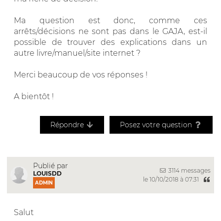
Ma question est donc, comme ces
arrêts/décisions ne sont pas dans le GAJA, est-il
possible de trouver des explications dans un
autre livre/manuel/site internet ?
Merci beaucoup de vos réponses !
A bientôt !
Répondre
Posez votre question
Publié par
3114 messages
LOUISDD
le 10/10/2018 à 07:31
ADMIN
Salut