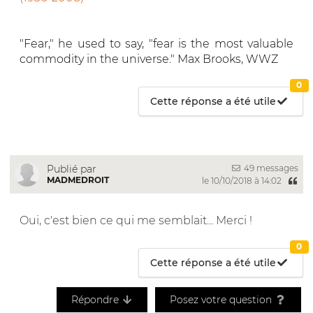
"Fear," he used to say, "fear is the most valuable
commodity in the universe." Max Brooks, WWZ
0
Cette réponse a été utile
49 messages
Publié par
MADMEDROIT
le 10/10/2018 à 14:02
Oui, c'est bien ce qui me semblait... Merci !
0
Cette réponse a été utile
Répondre
Posez votre question