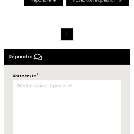
Répondre
Posez votre question
1
Répondre
Votre texte