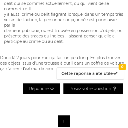
délit qui se commet actuellement, ou qui vient de se
commettre. Il
y a aussi crime ou délit flagrant lorsque, dans un temps très
voisin de l'action, la personne soupçonnée est poursuivie
par la
clameur publique, ou est trouvée en possession d'objets, ou
présente des traces ou indices , laissant penser qu'elle a
participé au crime ou au délit.
Donc là 2 jours pour moi ça fait un peu long. En plus trouver
des objets issus d'une trousse à outil dans un coffre de voiture
0
ça n'a rien d'extraordinaire.
Cette réponse a été utile
Répondre
Posez votre question
1