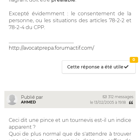
Excepté évidemment : le consentement de la
personne, ou les situations des articles 78-2-2 et
78-2-4 du CPP.
__________________________
http://avocatprepa.forumactif.com/
0
Cette réponse a été utile
312 messages
Publié par
AHMED
le 13/02/2005 à 19:18
Ceci dit une pince et un tournevis est-il un indice
apparent ?
Quoi de plus normal que de s'attendre à trouver