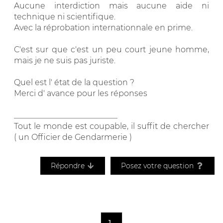
Aucune interdiction mais aucune aide ni
technique ni scientifique.
Avec la réprobation internationnale en prime.
C'est sur que c'est un peu court jeune homme,
mais je ne suis pas juriste.
Quel est l' état de la question ?
Merci d' avance pour les réponses
__________________________
Tout le monde est coupable, il suffit de chercher
( un Officier de Gendarmerie )
Répondre
Posez votre question
1