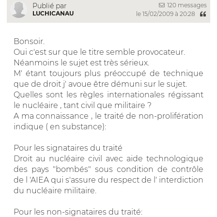
120 messages
Publié par
LUCHICANAU
le 15/02/2009 à 20:28
Bonsoir.
Oui c'est sur que le titre semble provocateur.
Néanmoins le sujet est très sérieux.
M' étant toujours plus préoccupé de technique
que de droit j' avoue être démuni sur le sujet.
Quelles sont les règles internationales régissant
le nucléaire , tant civil que militaire ?
A ma connaissance , le traité de non-prolifération
indique ( en substance):
Pour les signataires du traité
Droit au nucléaire civil avec aide technologique
des pays "bombés" sous condition de contrôle
de l 'AIEA qui s'assure du respect de l' interdiction
du nucléaire militaire.
Pour les non-signataires du traité: