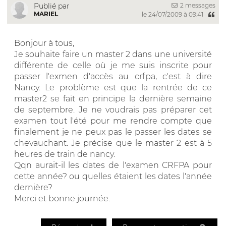
2 messages
Publié par
MARIEL
le 24/07/2009 à 09:41
Bonjour à tous,
Je souhaite faire un master 2 dans une université
différente de celle où je me suis inscrite pour
passer l'exmen d'accès au crfpa, c'est à dire
Nancy. Le problème est que la rentrée de ce
master2 se fait en principe la dernière semaine
de septembre. Je ne voudrais pas préparer cet
examen tout l'été pour me rendre compte que
finalement je ne peux pas le passer les dates se
chevauchant. Je précise que le master 2 est à 5
heures de train de nancy.
Qqn aurait-il les dates de l'examen CRFPA pour
cette année? ou quelles étaient les dates l'année
dernière?
Merci et bonne journée.