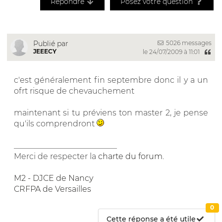
Répondre
Posez votre question
5026 messages
Publié par
JEEECY
le 24/07/2009 à 11:01
c'est généralement fin septembre donc il y a un
ofrt risque de chevauchement
maintenant si tu préviens ton master 2, je pense
qu'ils comprendront
__________________________
Merci de respecter la
charte du forum
.
M2 - DJCE de Nancy
CRFPA de Versailles
0
Cette réponse a été utile