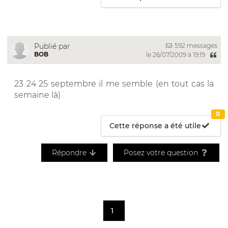
592 messages
Publié par
BOB
le 26/07/2009 à 19:19
23 24 25 septembre il me semble (en tout cas la
semaine là)
0
Cette réponse a été utile
Répondre
Posez votre question
1