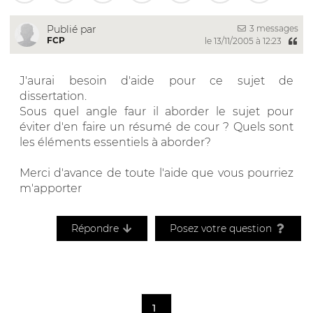
3 messages
Publié par
FCP
le 13/11/2005 à 12:23
J'aurai besoin d'aide pour ce sujet de
dissertation.
Sous quel angle faur il aborder le sujet pour
éviter d'en faire un résumé de cour ? Quels sont
les éléments essentiels à aborder?
Merci d'avance de toute l'aide que vous pourriez
m'apporter
Répondre
Posez votre question
1