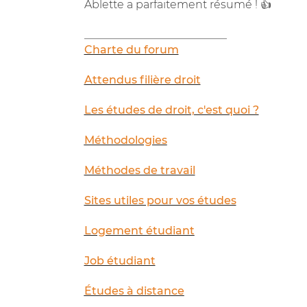
Ablette a parfaitement résumé ! 👍
__________________________
Charte du forum
Attendus filière droit
Les études de droit, c'est quoi ?
Méthodologies
Méthodes de travail
Sites utiles pour vos études
Logement étudiant
Job étudiant
Études à distance