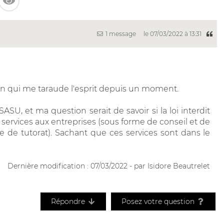
1 message
le 07/03/2022 à 13:31
ion qui me taraude l'esprit depuis un moment.
SU, et ma question serait de savoir si la loi interdit
s services aux entreprises (sous forme de conseil et de
me de tutorat). Sachant que ces services sont dans le
Dernière modification : 07/03/2022 - par Isidore Beautrelet
Répondre
Posez votre question