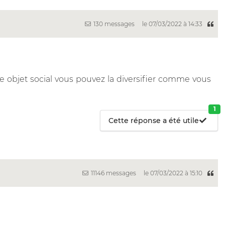
130 messages
le 07/03/2022 à 14:33
re objet social vous pouvez la diversifier comme vous
1
Cette réponse a été utile
11146 messages
le 07/03/2022 à 15:10