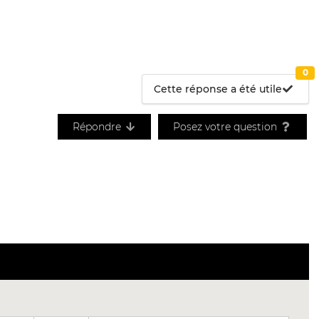
0
Cette réponse a été utile
Répondre
Posez votre question