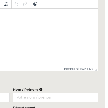
PROPULSÉ PAR TINY
Nom / Prénom
Département