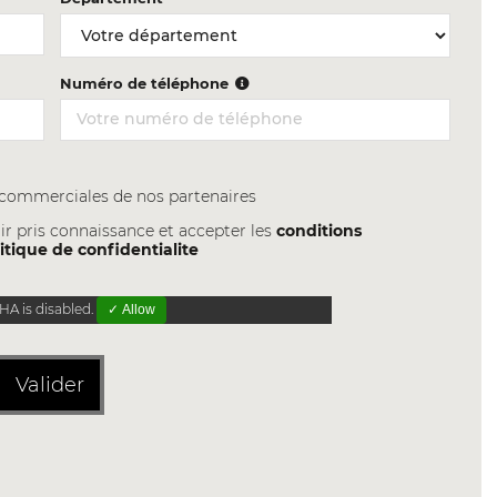
Numéro de téléphone
s commerciales de nos partenaires
ir pris connaissance et accepter les
conditions
itique de confidentialite
A is disabled.
✓ Allow
Valider