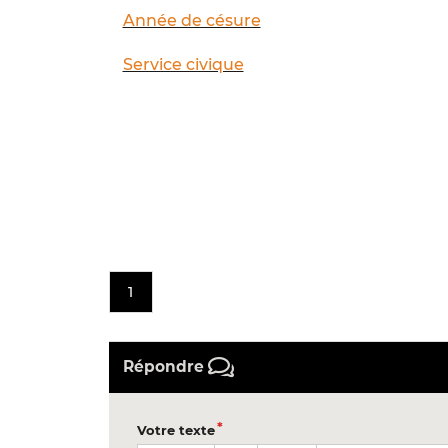
Année de césure
Service civique
1
Répondre
Votre texte