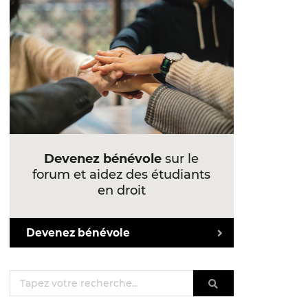
Devenez bénévole
sur le
forum et aidez des étudiants
en droit
Devenez bénévole