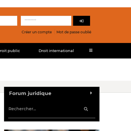
Créer un compte
Mot de passe oublié
roit public
Droit international
Forum juridique