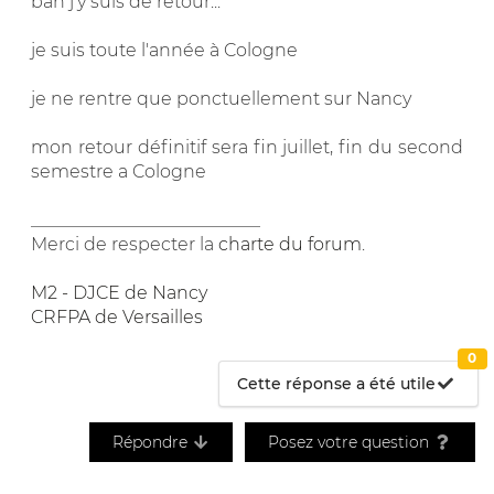
bah j'y suis de retour...
je suis toute l'année à Cologne
je ne rentre que ponctuellement sur Nancy
mon retour définitif sera fin juillet, fin du second
semestre a Cologne
__________________________
Merci de respecter la
charte du forum
.
M2 - DJCE de Nancy
CRFPA de Versailles
0
Cette réponse a été utile
Répondre
Posez votre question