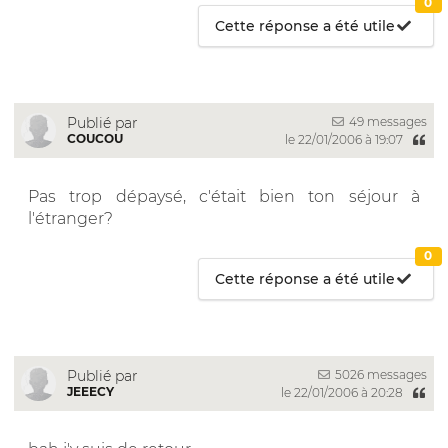
0
Cette réponse a été utile
49 messages
Publié par
COUCOU
le 22/01/2006 à 19:07
Pas trop dépaysé, c'était bien ton séjour à
l'étranger?
0
Cette réponse a été utile
5026 messages
Publié par
JEEECY
le 22/01/2006 à 20:28