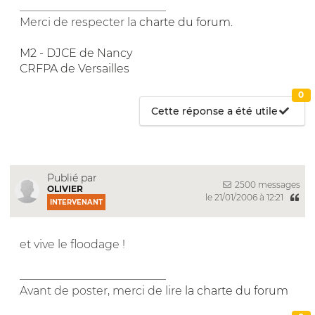
__________________________
Merci de respecter la
charte du forum
.
M2 - DJCE de Nancy
CRFPA de Versailles
0
Cette réponse a été utile
Publié par
2500 messages
OLIVIER
le 21/01/2006 à 12:21
INTERVENANT
et vive le floodage !
__________________________
Avant de poster, merci de lire
la charte du forum