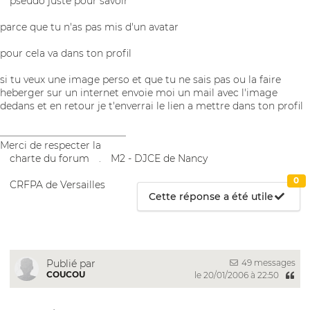
pseudo juste pour savoir
parce que tu n'as pas mis d'un avatar
pour cela va dans ton profil
si tu veux une image perso et que tu ne sais pas ou la faire
heberger sur un internet envoie moi un mail avec l'image
dedans et en retour je t'enverrai le lien a mettre dans ton profil
__________________________
Merci de respecter la
charte du forum
.
M2 - DJCE de Nancy
0
CRFPA de Versailles
Cette réponse a été utile
49 messages
Publié par
COUCOU
le 20/01/2006 à 22:50