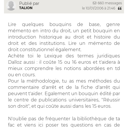
660 messages
Publié par
TALION
le 10/01/2006 à 21:46
Lire quelques bouquins de base, genre
mémento en intro du droit, un petit bouquin en
introduction historique au droit et histoire du
droit et des institutions. Lire un mémento de
droit constitutionnel également.
Achète toi le Lexique des termes juridiques
Dalloz aussi : il coûte 15 ou 16 euros et t'aidera à
mieux comprendre les notions abordées en td
ou en cours.
Pour la méthodologie, tu as mes méthodes du
commentaire d'arrêt et de la fiche d'arrêt qui
peuvent t'aider. Egalement un bouquin édité par
le centre de publications universitaires, "Réussir
son droit", et qui coûte aussi dans les 15 euros.
N'oublie pas de fréquenter la bibliothèque de ta
fac et viens ici poser tes questions en cas de