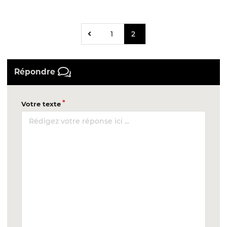
1
2
Répondre
Votre texte