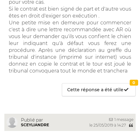
pour votre cas.
Si le contrat est bien signé de part et d'autre vous
êtes en droit d'exiger son exécution .
Une petite mise en demeure pour commencer
c'est à dire une lettre recommandée avec AR où
vous leur demander qu'ils vous confient le chien
leur indiquant qu'à défaut vous ferez une
procédure. Après une déclaration au greffe du
tribunal d'instance (imprimé sur internet) vous
donnez en copie le contrat et le tour est joué le
tribunal convoquera tout le monde et tranchera
0
Cette réponse a été utile
1 message
Publié par
SCEYLIANDRE
le 25/05/2019 à 14:27