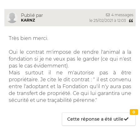
4 messages
Publié par
KARNZ
le 25/02/2021 à 12:03
Très bien merci.
Oui le contrat m'impose de rendre l'animal a la
fondation si je ne veux pas le garder (ce qui n'est
pas le cas évidemment).
Mais surtout il ne m'autorise pas à être
propriétaire. Je cite le dit contrat : " il est convenu
entre l'adoptant et la Fondation qu'il n'y aura pas
de transfert de propriété. Ce qui lui garantira une
sécurité et une traçabilité pérenne."
0
Cette réponse a été utile