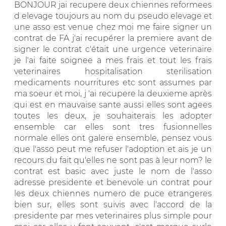
BONJOUR jai recupere deux chiennes reformees
d elevage toujours au nom du pseudo elevage et
une asso est venue chez moi me faire signer un
contrat de FA j'ai recupérer la premiere avant de
signer le contrat c'était une urgence veterinaire
je l'ai faite soignee a mes frais et tout les frais
veterinaires hospitalisation sterilisation
medicaments nourritures etc sont assumes par
ma soeur et moi, j 'ai recupere la deuxieme après
qui est en mauvaise sante aussi elles sont agees
toutes les deux, je souhaiterais les adopter
ensemble car elles sont tres fusionnelles
normale elles ont galere ensemble, pensez vous
que l'asso peut me refuser l'adoption et ais je un
recours du fait qu'elles ne sont pas à leur nom? le
contrat est basic avec juste le nom de l'asso
adresse presidente et benevole un contrat pour
les deux chiennes numero de puce etrangeres
bien sur, elles sont suivis avec l'accord de la
presidente par mes veterinaires plus simple pour