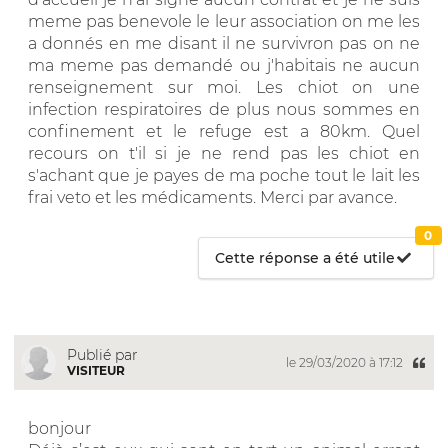
meme pas benevole le leur association on me les
a donnés en me disant il ne survivron pas on ne
ma meme pas demandé ou j'habitais ne aucun
renseignement sur moi. Les chiot on une
infection respiratoires de plus nous sommes en
confinement et le refuge est a 80km. Quel
recours on t'il si je ne rend pas les chiot en
s'achant que je payes de ma poche tout le lait les
frai veto et les médicaments. Merci par avance.
0
Cette réponse a été utile
Publié par
le 29/03/2020 à 17:12
VISITEUR
bonjour