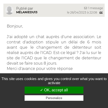
1 message
Publié par
MÉLANIEDU13
le 26/04/2023 à 22:08
Bonjour,
J'ai adopté un chat auprès d'une association. Le
contrat d'adoption stipule un délai de 6 mois
avant que le changement de détenteur soit
réalisé auprès de l'ICAD. Est-ce légal ? J'ai lu sur le
site de l'ICAD que le changement de detenteur
devait se faire sous 8 jours.
Merci d'avance pour votre réponse
This site uses cookies and gives you control over what you want to
Cordialement
activate
Mélanie
✓ OK, accept all
Personalize
0
Privacy policy
Cette réponse a été utile