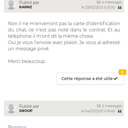
4 messages
Publié par
KARNZ
le 25/02/2021 à 13:00
Non il ne m'enverront pas la carte d'identification
du chat, ce n'est pas noté dans le contrat. Et au
téléphone il m'ont dit la même chose.
Oui je vous l'envoie avec plaisir. Je vous ai adressé
un message privé.
Merci beaucoup.
0
Cette réponse a été utile
2 messages
Publié par
SNOOP
le 04/03/2021 à 16:45
Bonjour,