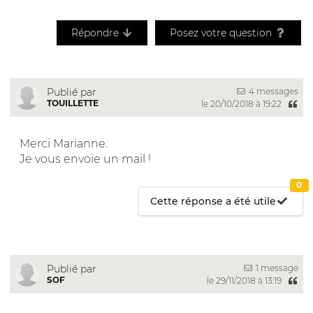
Répondre
Posez votre question
4 messages
Publié par
TOUILLETTE
le 20/10/2018 à 19:22
Merci Marianne.
Je vous envoie un mail !
0
Cette réponse a été utile
1 message
Publié par
SOF
le 29/11/2018 à 13:19