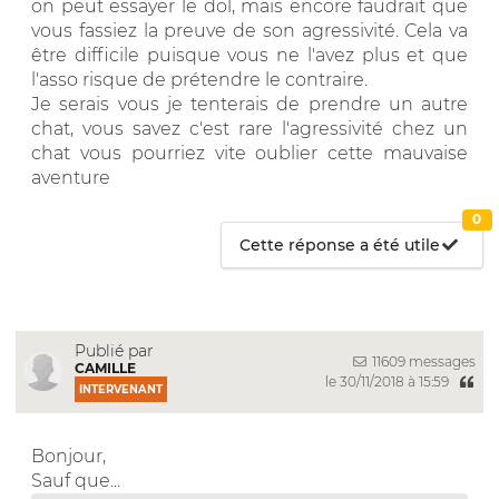
on peut essayer le dol, mais encore faudrait que
vous fassiez la preuve de son agressivité. Cela va
être difficile puisque vous ne l'avez plus et que
l'asso risque de prétendre le contraire.
Je serais vous je tenterais de prendre un autre
chat, vous savez c'est rare l'agressivité chez un
chat vous pourriez vite oublier cette mauvaise
aventure
0
Cette réponse a été utile
Publié par
11609 messages
CAMILLE
le 30/11/2018 à 15:59
INTERVENANT
Bonjour,
Sauf que...