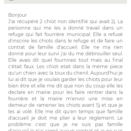
Bonjour
J'ai récupéré 2 chiot non identifié qui avait 2j. La
personne qui me les a donné travail dans un
refuge qui fait fourrière municipal. Elle a refusé
d'inscrire les chiots dans le refuge et de faire un
contrat de famille d'accueil. Elle ne ma rien
donné pour leur survi j'ai du me débrouiller seul.
Elle avais dit quel fournirais tout mais au final
c'était faux. Les chiot etait dans la meme piece
qu'un chien avec la toux du chenil. Aujourd'hui je
lui ai dit que je voulais garder les chiots pour leur
bien être et elle me dit que non du coup elle les
declare en mairie pour les faire rentrer dans la
fourrière et la mairie m'envoi une mise en
demeur de ramener les chiots avant 5j et que je
les ai volé. Elle me dit qu'en temps que famille
d'accueil je doit me plier a leur règlement. Le
problème c'est que je ne suis pas famille
d'accueil je n'ai signé aucun contrat et je ne suis