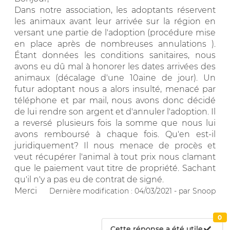
Dans notre association, les adoptants réservent
les animaux avant leur arrivée sur la région en
versant une partie de l'adoption (procédure mise
en place après de nombreuses annulations ).
Étant données les conditions sanitaires, nous
avons eu dû mal à honorer les dates arrivées des
animaux (décalage d'une 10aine de jour). Un
futur adoptant nous a alors insulté, menacé par
téléphone et par mail, nous avons donc décidé
de lui rendre son argent et d'annuler l'adoption. Il
a reversé plusieurs fois la somme que nous lui
avons remboursé à chaque fois. Qu'en est-il
juridiquement? Il nous menace de procès et
veut récupérer l'animal à tout prix nous clamant
que le paiement vaut titre de propriété. Sachant
qu'il n'y a pas eu de contrat de signé.
Merci
Dernière modification : 04/03/2021 - par Snoop
0
Cette réponse a été utile