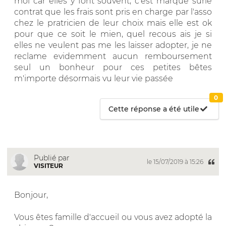
moi car elles y font souvent, c'est marque surle
contrat que les frais sont pris en charge par l'asso
chez le pratricien de leur choix mais elle est ok
pour que ce soit le mien, quel recous ais je si
elles ne veulent pas me les laisser adopter, je ne
reclame evidemment aucun remboursement
seul un bonheur pour ces petites bêtes
m'importe désormais vu leur vie passée
0
Cette réponse a été utile
Publié par
le 15/07/2019 à 15:26
VISITEUR
Bonjour,
Vous êtes famille d'accueil ou vous avez adopté la