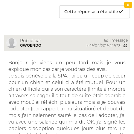
0
Cette réponse a été utile
1 message
Publié par
GWOENDO
le 19/04/2019 à 19:23
Bonjour, je viens un peu tard mais je vous
explique mon cas car je voudrais des avis..
Je suis bénévole à la SPA, j'ai eu un coup de cœur
pour un chien et celui ci a été mutuel. Pour un
chien difficile qui a son caractère (limite à mordre
à travers sa cage) il a tout de suite était adorable
avec moi. J'ai réfléchi plusieurs mois si je pouvais
l'adopter (par rapport à ma situation) et début du
mois j'ai finalement sauté le pas de l'adopter, j'ai
vu avec une salariée qui m'a dit OK, j'ai signé les
papiers d'adoption quelques jours plus tard (le