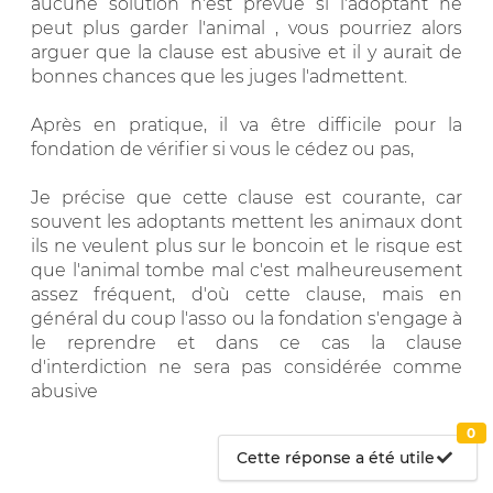
aucune solution n'est prévue si l'adoptant ne
peut plus garder l'animal , vous pourriez alors
arguer que la clause est abusive et il y aurait de
bonnes chances que les juges l'admettent.
Après en pratique, il va être difficile pour la
fondation de vérifier si vous le cédez ou pas,
Je précise que cette clause est courante, car
souvent les adoptants mettent les animaux dont
ils ne veulent plus sur le boncoin et le risque est
que l'animal tombe mal c'est malheureusement
assez fréquent, d'où cette clause, mais en
général du coup l'asso ou la fondation s'engage à
le reprendre et dans ce cas la clause
d'interdiction ne sera pas considérée comme
abusive
0
Cette réponse a été utile