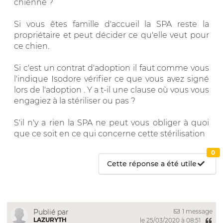
chienne ?
Si vous êtes famille d'accueil la SPA reste la
propriétaire et peut décider ce qu'elle veut pour
ce chien.
Si c'est un contrat d'adoption il faut comme vous
l'indique Isodore vérifier ce que vous avez signé
lors de l'adoption . Y a t-il une clause où vous vous
engagiez à la stériliser ou pas ?
S'il n'y a rien la SPA ne peut vous obliger à quoi
que ce soit en ce qui concerne cette stérilisation
0
Cette réponse a été utile
1 message
Publié par
LAZURYTH
le 25/03/2020 à 08:51