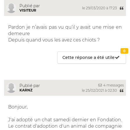
Publié par
le 29/03/2020 à 17:23
VISITEUR
Pardon je n’avais pas vu qu’il y avait une mise en
demeure
Depuis quand vous les avez ces chiots ?
0
Cette réponse a été utile
4 messages
Publié par
KARNZ
le 25/02/2021 à 02:30
Bonjour,
J'ai adopté un chat samedi dernier en Fondation.
Le contrat d'adoption d'un animal de compagnie