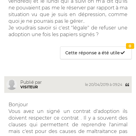
vendredi) et le lundi qui a suivi on m'a dit qu'ils
ne pouvaient pas me le réserver par rapport à ma
situation vu que je suis en dépression, comme
quoi je ne pourrais pas le gérer..
Je voudrais savoir si c'est "légale" de refuser une
adoption une fois les papiers signés ?
0
Cette réponse a été utile
Publié par
le 20/04/2019 à 09:24
VISITEUR
Bonjour
Vous avez un signé un contrat d'adoption ils
doivent respecter ce contrat . Il y a souvent des
clauses qui permettent de reprendre l'animal
mais c'est pour des causes de maltraitance pas