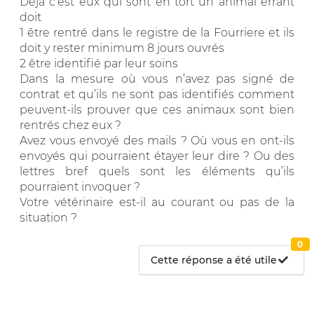
Déjà c’est eux qui sont en tort un animal errant
doit
1 être rentré dans le registre de la Fourriere et ils
doit y rester minimum 8 jours ouvrés
2 être identifié par leur soins
Dans la mesure où vous n’avez pas signé de
contrat et qu’ils ne sont pas identifiés comment
peuvent-ils prouver que ces animaux sont bien
rentrés chez eux ?
Avez vous envoyé des mails ? Où vous en ont-ils
envoyés qui pourraient étayer leur dire ? Ou des
lettres bref quels sont les éléments qu’ils
pourraient invoquer ?
Votre vétérinaire est-il au courant ou pas de la
situation ?
0
Cette réponse a été utile