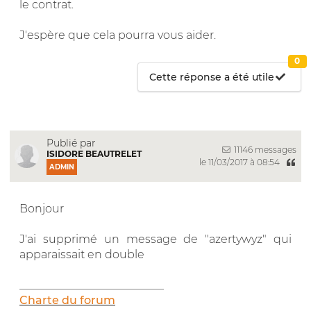
le contrat.
J'espère que cela pourra vous aider.
0
Cette réponse a été utile
Publié par
11146 messages
ISIDORE BEAUTRELET
le 11/03/2017 à 08:54
ADMIN
Bonjour
J'ai supprimé un message de "azertywyz" qui
apparaissait en double
__________________________
Charte du forum