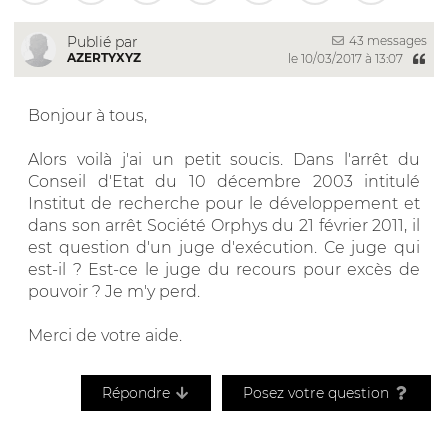
43 messages
Publié par
AZERTYXYZ
le 10/03/2017 à 13:07
Bonjour à tous,
Alors voilà j'ai un petit soucis. Dans l'arrêt du
Conseil d'Etat du 10 décembre 2003 intitulé
Institut de recherche pour le développement et
dans son arrêt Société Orphys du 21 février 2011, il
est question d'un juge d'exécution. Ce juge qui
est-il ? Est-ce le juge du recours pour excès de
pouvoir ? Je m'y perd.
Merci de votre aide.
Répondre
Posez votre question