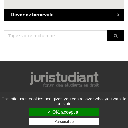
Devenez bénévole
Mentions légales
This site uses cookies and gives you control over what you want to
Politique de confidentialité
activate
Conditions générales d'utilisation
✓ OK, accept all
Liste des forums
Contactez-nous
Personalize
Privacy policy