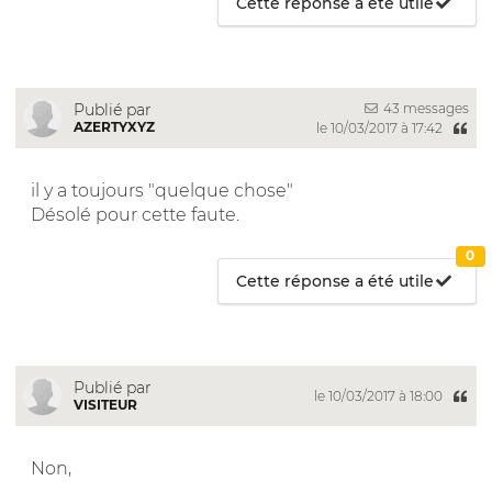
Cette réponse a été utile
43 messages
Publié par
AZERTYXYZ
le 10/03/2017 à 17:42
il y a toujours "quelque chose"
Désolé pour cette faute.
0
Cette réponse a été utile
Publié par
le 10/03/2017 à 18:00
VISITEUR
Non,