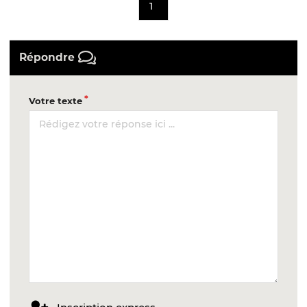
1
Répondre
Votre texte