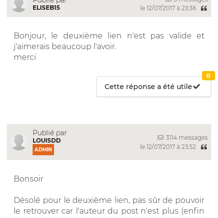
ELISEB15
le 12/07/2017 à 23:36
Bonjour, le deuxième lien n'est pas valide et
j'aimerais beaucoup l'avoir.
merci
0
Cette réponse a été utile
Publié par
3114 messages
LOUISDD
le 12/07/2017 à 23:52
ADMIN
Bonsoir
Désolé pour le deuxième lien, pas sûr de pouvoir
le retrouver car l'auteur du post n'est plus (enfin