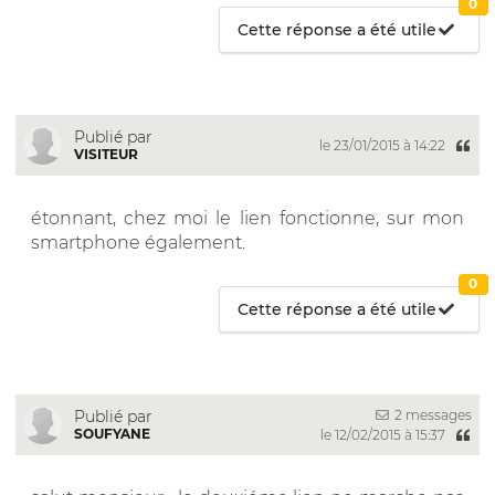
0
Cette réponse a été utile
Publié par
le 23/01/2015 à 14:22
VISITEUR
étonnant, chez moi le lien fonctionne, sur mon
smartphone également.
0
Cette réponse a été utile
2 messages
Publié par
SOUFYANE
le 12/02/2015 à 15:37