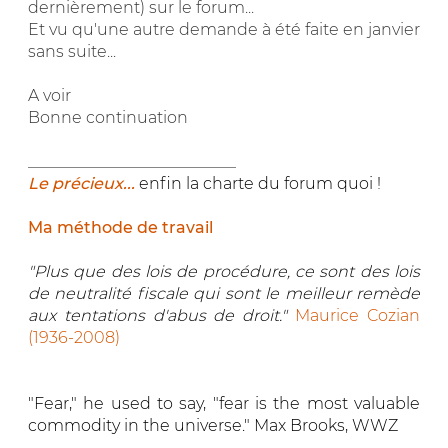
dernièrement) sur le forum...
Et vu qu'une autre demande à été faite en janvier
sans suite...
A voir
Bonne continuation
__________________________
Le précieux...
enfin la charte du forum quoi !
Ma méthode de travail
"Plus que des lois de procédure, ce sont des lois
de neutralité fiscale qui sont le meilleur remède
aux tentations d'abus de droit."
Maurice Cozian
(1936-2008)
"Fear," he used to say, "fear is the most valuable
commodity in the universe." Max Brooks, WWZ