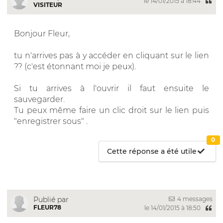
le 14/01/2015 à 18:44
VISITEUR
Bonjour Fleur,
tu n'arrives pas à y accéder en cliquant sur le lien
?? (c'est étonnant moi je peux).
Si tu arrives à l'ouvrir il faut ensuite le
sauvegarder.
Tu peux même faire un clic droit sur le lien puis
"enregistrer sous" .
0
Cette réponse a été utile
4 messages
Publié par
FLEUR78
le 14/01/2015 à 18:50