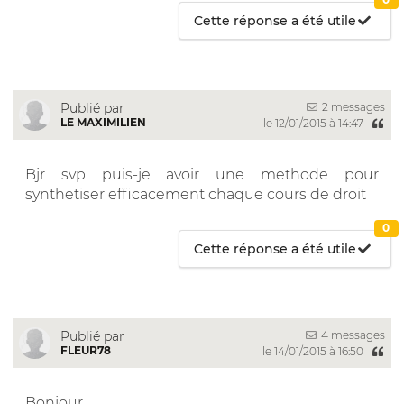
Cette réponse a été utile
2 messages
Publié par
LE MAXIMILIEN
le 12/01/2015 à 14:47
Bjr svp puis-je avoir une methode pour
synthetiser efficacement chaque cours de droit
0
Cette réponse a été utile
4 messages
Publié par
FLEUR78
le 14/01/2015 à 16:50
Bonjour,