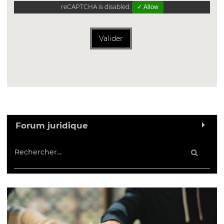
reCAPTCHA is disabled.
✓ Allow
Valider
Forum juridique