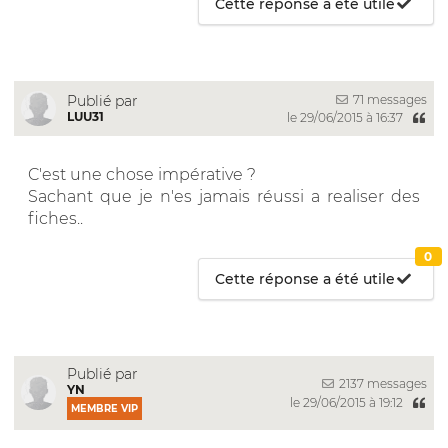
Cette réponse a été utile
71 messages
Publié par
LUU31
le 29/06/2015 à 16:37
C'est une chose impérative ?
Sachant que je n'es jamais réussi a realiser des
fiches..
0
Cette réponse a été utile
Publié par
2137 messages
YN
le 29/06/2015 à 19:12
MEMBRE VIP