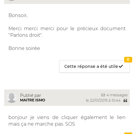
Bonsoir,
Merci merci merci pour le précieux document
"Parlons droit".
Bonne soirée
0
Cette réponse a été utile
4 messages
Publié par
MAITRE ISMO
le 22/01/2015 à 10:44
bonjour je viens de cliquer également le lien
mais ça ne marche pas. SOS