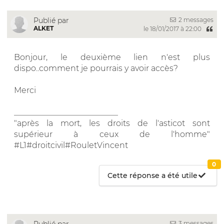
2 messages
Publié par
ALKET
le 18/01/2017 à 22:00
Bonjour, le deuxième lien n'est plus
dispo..comment je pourrais y avoir accès?
Merci
__________________________
"après la mort, les droits de l'asticot sont
supérieur à ceux de l'homme"
#L1#droitcivil#RouletVincent
0
Cette réponse a été utile
3 messages
Publié par