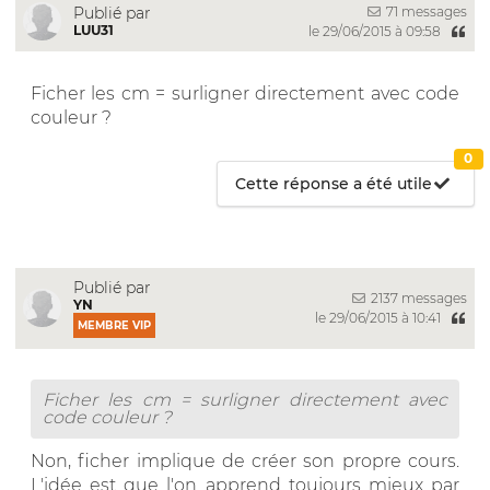
71 messages
Publié par
LUU31
le 29/06/2015 à 09:58
Ficher les cm = surligner directement avec code
couleur ?
0
Cette réponse a été utile
Publié par
2137 messages
YN
le 29/06/2015 à 10:41
MEMBRE VIP
Ficher les cm = surligner directement avec
code couleur ?
Non, ficher implique de créer son propre cours.
L'idée est que l'on apprend toujours mieux par