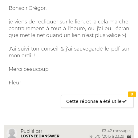
Bonsoir Grégor,
je viens de recliquer sur le lien, et là cela marche,
contrairement à tout à l'heure, ou j'ai eu l'écran
que met le net quand un lien n'est plus valide :-)
J'ai suivi ton conseil & j'ai sauvegardé le pdf sur
mon ordi !!
Merci beaucoup
Fleur
0
Cette réponse a été utile
42 messages
Publié par
LOSTNEEDANSWER
le 15/01/2015 à 23:29