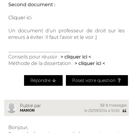
Second document :
Cliquer ici
Un document d'un professeur de droit sur les
erreurs à éviter. Il faut l'avoir et le voir ;)
__________________________
Conseils pour réussir :
> cliquer ici <
Méthode de la dissertation :
> cliquer ici <
Répondre
Posez votre question
8 messages
Publié par
MANON
le 25/09/2014 à 10:50
Bonjour,