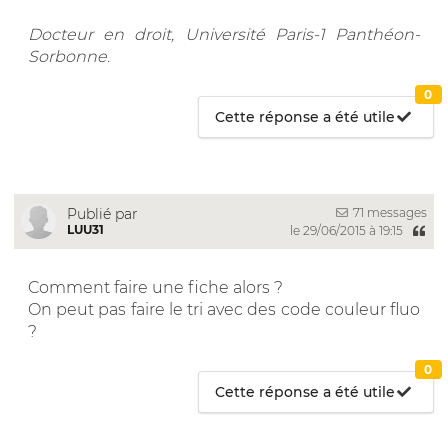
Docteur en droit, Université Paris-1 Panthéon-
Sorbonne
.
0
Cette réponse a été utile
71 messages
Publié par
LUU31
le 29/06/2015 à 19:15
Comment faire une fiche alors ?
On peut pas faire le tri avec des code couleur fluo
?
0
Cette réponse a été utile