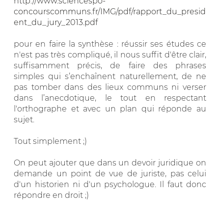
http://www.sciencespo-
concourscommuns.fr/IMG/pdf/rapport_du_presid
ent_du_jury_2013.pdf
pour en faire la synthèse : réussir ses études ce
n'est pas très compliqué, il nous suffit d'être clair,
suffisamment précis, de faire des phrases
simples qui s’enchaînent naturellement, de ne
pas tomber dans des lieux communs ni verser
dans l’anecdotique, le tout en respectant
l'orthographe et avec un plan qui réponde au
sujet.
Tout simplement ;)
On peut ajouter que dans un devoir juridique on
demande un point de vue de juriste, pas celui
d'un historien ni d'un psychologue. Il faut donc
répondre en droit ;)