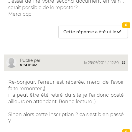
J'essai de lire votre second document en vain ,
serait possible de le reposter?
Merci bcp
0
Cette réponse a été utile
Publié par
le 25/09/2014 à 12:50
VISITEUR
Re-bonjour, l'erreur est réparée, merci de l'avoir
faite remonter ;)
il a peut être été retiré du site je l'ai donc posté
ailleurs en attendant. Bonne lecture ;)
Sinon alors cette inscription ? ça s'est bien passé
?
0