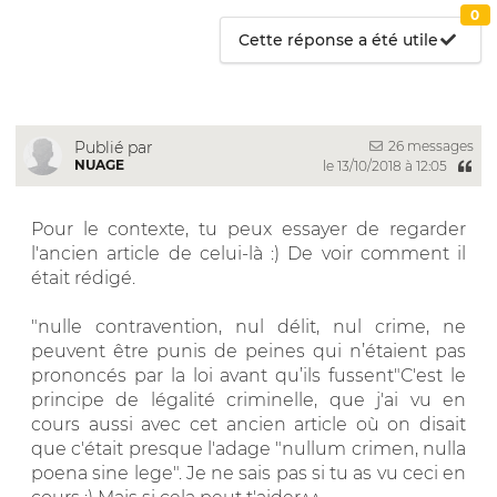
0
Cette réponse a été utile
26 messages
Publié par
NUAGE
le 13/10/2018 à 12:05
Pour le contexte, tu peux essayer de regarder
l'ancien article de celui-là :) De voir comment il
était rédigé.
"nulle contravention, nul délit, nul crime, ne
peuvent être punis de peines qui n’étaient pas
prononcés par la loi avant qu’ils fussent"C'est le
principe de légalité criminelle, que j'ai vu en
cours aussi avec cet ancien article où on disait
que c'était presque l'adage "nullum crimen, nulla
poena sine lege". Je ne sais pas si tu as vu ceci en