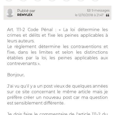
9 messages
Publié par
REMYLEX
le 12/10/2018 à 21:47
Art. 111-2 Code Pénal : « La loi détermine les
crimes et délits et fixe les peines applicables à
leurs auteurs.
Le règlement détermine les contraventions et
fixe, dans les limites et selon les distinctions
établies par la loi, les peines applicables aux
contrevenants ».
Bonjour,
J'ai vu qu'il y a un post vieux de quelques années
sur ce site concernant le même article mais je
préfère créer un nouveau post car ma question
est sensiblement différente.
Je dois faire le commentaire de l'article 111-2 du