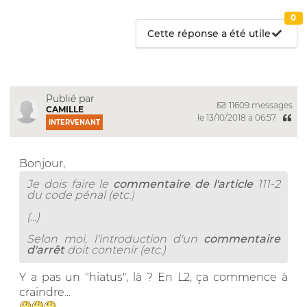
0
Cette réponse a été utile
Publié par
11609 messages
CAMILLE
le 13/10/2018 à 06:57
INTERVENANT
Bonjour,
Je dois faire le
commentaire de l'article
111-2
du code pénal (etc.)
(...)
Selon moi, l'introduction d'un
commentaire
d'arrêt
doit contenir (etc.)
Y a pas un "hiatus", là ? En L2, ça commence à
craindre...