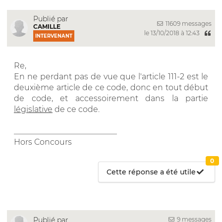
Publié par
11609 messages
CAMILLE
le 13/10/2018 à 12:43
INTERVENANT
Re,
En ne perdant pas de vue que l'article 111-2 est le
deuxième article de ce code, donc en tout début
de code, et accessoirement dans la partie
législative
de ce code.
__________________________
Hors Concours
0
Cette réponse a été utile
9 messages
Publié par