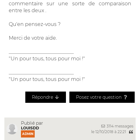
commentaire sur une sorte de comparaison
entre les deux .
Qu'en pensez-vous ?
Merci de votre aide.
__________________________
"Un pour tous, tous pour moi !"
__________________________
"Un pour tous, tous pour moi !"
Répondre
Posez votre question
Publié par
3114 messages
LOUISDD
le 12/10/2018 à 22:21
ADMIN