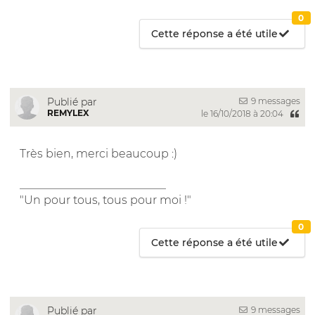
0
Cette réponse a été utile
9 messages
Publié par
REMYLEX
le 16/10/2018 à 20:04
Très bien, merci beaucoup :)
__________________________
"Un pour tous, tous pour moi !"
0
Cette réponse a été utile
9 messages
Publié par