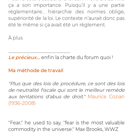
ça a son importance. Puisqu’il y a une partie
réglementaire... hiérarchie des normes oblige,
supériorité de la loi. Le contexte n’aurait donc pas
été le même si ça avait été un règlement.
À plus
__________________________
Le précieux...
enfin la charte du forum quoi !
Ma méthode de travail
"Plus que des lois de procédure, ce sont des lois
de neutralité fiscale qui sont le meilleur remède
aux tentations d'abus de droit."
Maurice Cozian
(1936-2008)
"Fear," he used to say, "fear is the most valuable
commodity in the universe." Max Brooks, WWZ