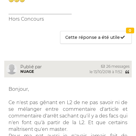
__________________________
Hors Concours
0
Cette réponse a été utile
26 messages
Publié par
NUAGE
le 13/10/2018 à 11:52
Bonjour,
Ce n'est pas gênant en L2 de ne pas savoir ni de
se mélanger entre commentaire d'article et
commentaire d'arrêt sachant qu'il y a des facs qui
n'en font qu'à partir de la L2. Et que certains
maîtrisent qu'en master.
Pour ma pat aussi je n'avais jamais fait de