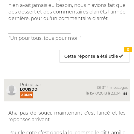
n'en avait jamais eu besoin, nous n'avions fait que
des dessert et des commentaires d'arrêts l'année
dernière, pour qu'un commentaire d'arrêt.
__________________________
"Un pour tous, tous pour moi !"
0
Cette réponse a été utile
Publié par
3114 messages
LOUISDD
le 15/10/2018 à 23:04
ADMIN
Aha pas de souci, maintenant c’est lancé et les
réponses arrivent
Pour le côté c’est dans la loi comme le dit Camille