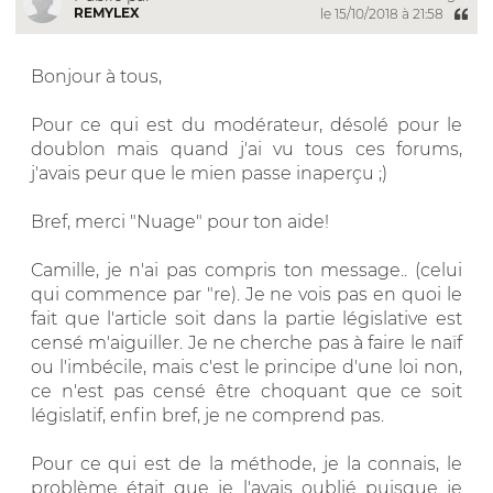
REMYLEX
le 15/10/2018 à 21:58
Bonjour à tous,
Pour ce qui est du modérateur, désolé pour le
doublon mais quand j'ai vu tous ces forums,
j'avais peur que le mien passe inaperçu ;)
Bref, merci "Nuage" pour ton aide!
Camille, je n'ai pas compris ton message.. (celui
qui commence par "re). Je ne vois pas en quoi le
fait que l'article soit dans la partie législative est
censé m'aiguiller. Je ne cherche pas à faire le naïf
ou l'imbécile, mais c'est le principe d'une loi non,
ce n'est pas censé être choquant que ce soit
législatif, enfin bref, je ne comprend pas.
Pour ce qui est de la méthode, je la connais, le
problème était que je l'avais oublié puisque je