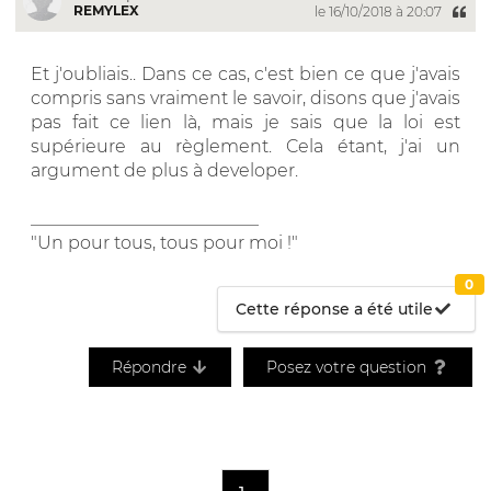
REMYLEX
le 16/10/2018 à 20:07
Et j'oubliais.. Dans ce cas, c'est bien ce que j'avais
compris sans vraiment le savoir, disons que j'avais
pas fait ce lien là, mais je sais que la loi est
supérieure au règlement. Cela étant, j'ai un
argument de plus à developer.
__________________________
"Un pour tous, tous pour moi !"
0
Cette réponse a été utile
Répondre
Posez votre question