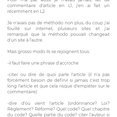
commentaire d'article en L1, j'en ai fait un
récemment en L2.
Je n'avais pas de méthodo non plus, du coup j'ai
fouillé sur internet, plusieurs sites et j'ai
remarqué que la méthodo pouvait changeait
d'un site à l'autre.
Mais grosso modo ils se rejoignent tous:
-il faut faire une phrase d'accroche
-citer ou dire de quoi parle l'article (il n'a pas
forcément besoin de définir si jamais c'est trop
long l'article et que cela risque d'empiéter sur le
commentaire)
-dire d'où vient l'article (ordonnance? Loi?
Règlement? Réforme? Quel code? Quel chapitre
du code? Quelle partie du code? citer l'auteur si