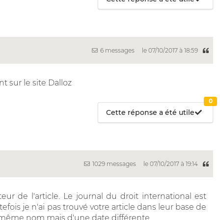
6 messages
le 07/10/2017 à 18:59
t sur le site Dalloz
0
Cette réponse a été utile
1029 messages
le 07/10/2017 à 19:14
eur de l'article. Le journal du droit international est
efois je n'ai pas trouvé votre article dans leur base de
 même nom mais d'une date différente