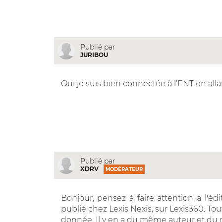
Publié par
JURIBOU
Oui je suis bien connectée à l'ENT en allan
Publié par
XDRV
MODÉRATEUR
Bonjour, pensez à faire attention à l'édit
publié chez Lexis Nexis, sur Lexis360. Tout
donnée. Il y en a du même auteur et du