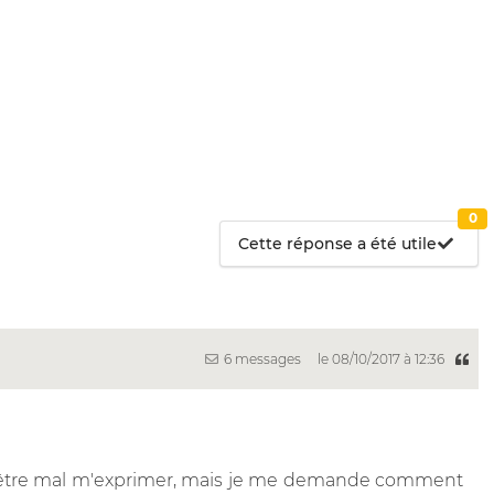
0
Cette réponse a été utile
6 messages
le 08/10/2017 à 12:36
t être mal m'exprimer, mais je me demande comment