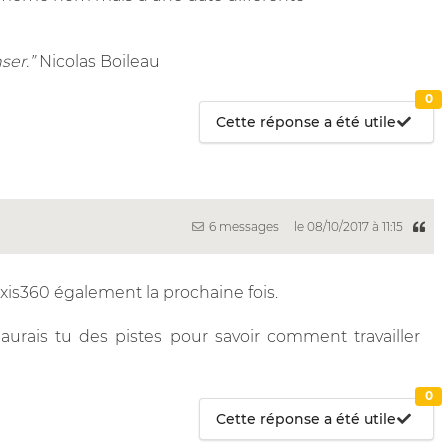
ser.”
Nicolas Boileau
0
Cette réponse a été utile
6 messages
le 08/10/2017 à 11:15
xis360 également la prochaine fois.
urais tu des pistes pour savoir comment travailler
0
Cette réponse a été utile