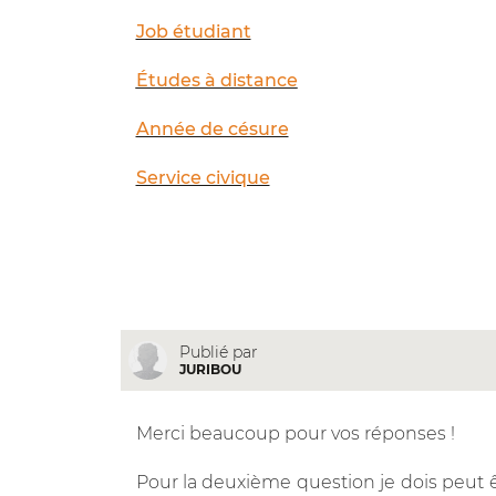
Job étudiant
Études à distance
Année de césure
Service civique
Publié par
JURIBOU
Merci beaucoup pour vos réponses !
Pour la deuxième question je dois peu