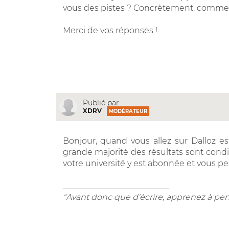
vous des pistes ? Concrètement, comment 
Merci de vos réponses !
Publié par
XDRV
MODÉRATEUR
Bonjour, quand vous allez sur Dalloz e
grande majorité des résultats sont cond
votre université y est abonnée et vous 
__________________________
“Avant donc que d’écrire, apprenez à pen