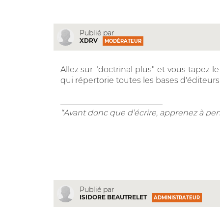
Publié par
XDRV
MODÉRATEUR
Allez sur "doctrinal plus" et vous tapez 
qui répertorie toutes les bases d'éditeur
__________________________
“Avant donc que d’écrire, apprenez à pen
Publié par
ISIDORE BEAUTRELET
ADMINISTRATEUR