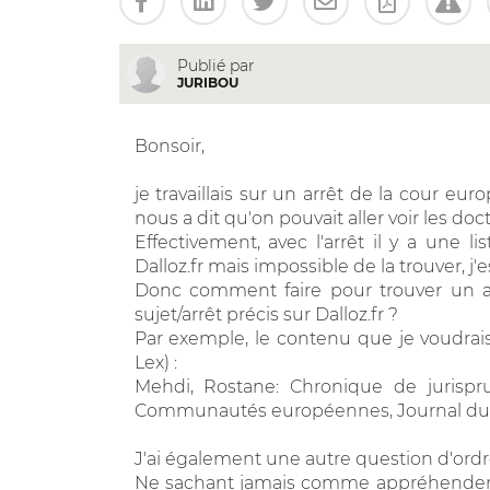
Publié par
JURIBOU
Bonsoir,
je travaillais sur un arrêt de la cour eu
nous a dit qu'on pouvait aller voir les do
Effectivement, avec l'arrêt il y a une li
Dalloz.fr mais impossible de la trouver, 
Donc comment faire pour trouver un ar
sujet/arrêt précis sur Dalloz.fr ?
Par exemple, le contenu que je voudrais t
Lex) :
Mehdi, Rostane: Chronique de jurispr
Communautés européennes, Journal du dr
J'ai également une autre question d'ordre
Ne sachant jamais comme appréhender le