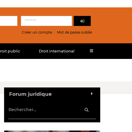
Créer un compte
Mot de passe oublié
roit public
Droit international
Forum juridique