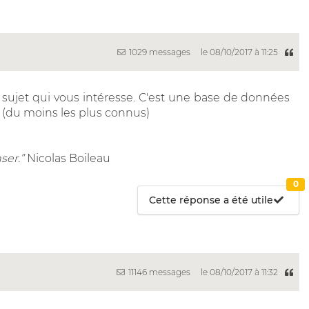
1029 messages
le 08/10/2017 à 11:25
le sujet qui vous intéresse. C'est une base de données
s (du moins les plus connus)
ser.”
Nicolas Boileau
0
Cette réponse a été utile
11146 messages
le 08/10/2017 à 11:32