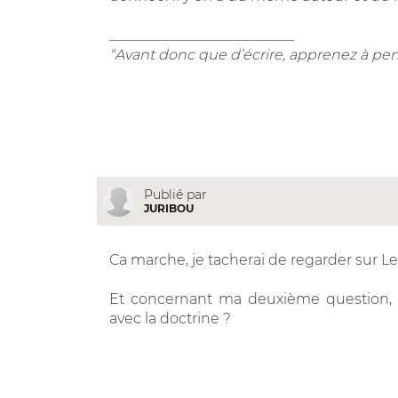
__________________________
“Avant donc que d’écrire, apprenez à pen
Publié par
JURIBOU
Ca marche, je tacherai de regarder sur Le
Et concernant ma deuxième question, a
avec la doctrine ?