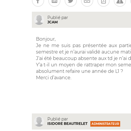
Publié par
JCAM
Bonjour,
Je ne me suis pas présentée aux parti
semestre et je n’aurai validé aucune mati
J’ai été beaucoup absente aux td je n’ai
Y’a t-il un moyen de rattraper mon sem
absolument refaire une année de L1 ?
Merci d’avance.
Publié par
ISIDORE BEAUTRELET
ADMINISTRATEUR