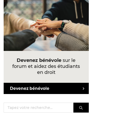
Devenez bénévole
sur le
forum et aidez des étudiants
en droit
Devenez bénévole