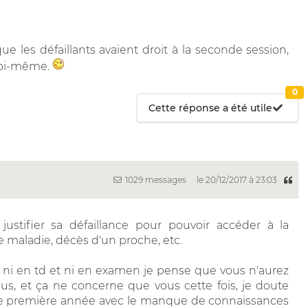
e les défaillants avaient droit à la seconde session,
moi-même.
0
Cette réponse a été utile
1029 messages
le 20/12/2017 à 23:03
 justifier sa défaillance pour pouvoir accéder à la
 maladie, décès d'un proche, etc.
rs ni en td et ni en examen je pense que vous n'aurez
lus, et ça ne concerne que vous cette fois, je doute
tre première année avec le manque de connaissances