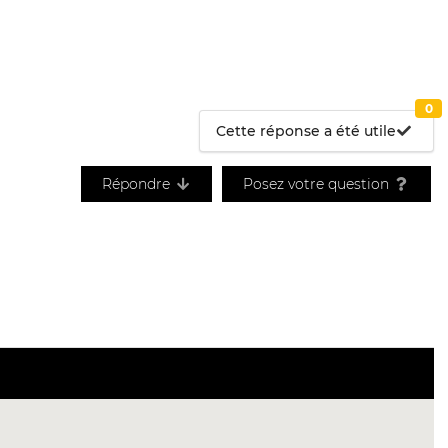
0
Cette réponse a été utile
Répondre
Posez votre question