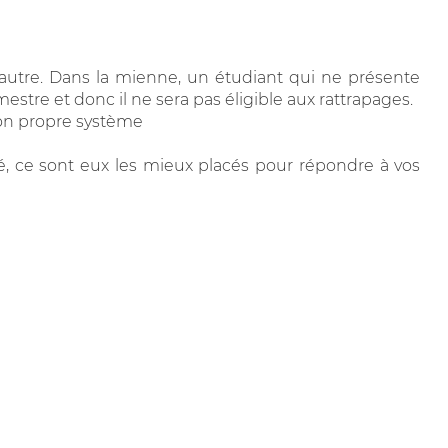
l'autre. Dans la mienne, un étudiant qui ne présente
mestre et donc il ne sera pas éligible aux rattrapages.
son propre système
ité, ce sont eux les mieux placés pour répondre à vos