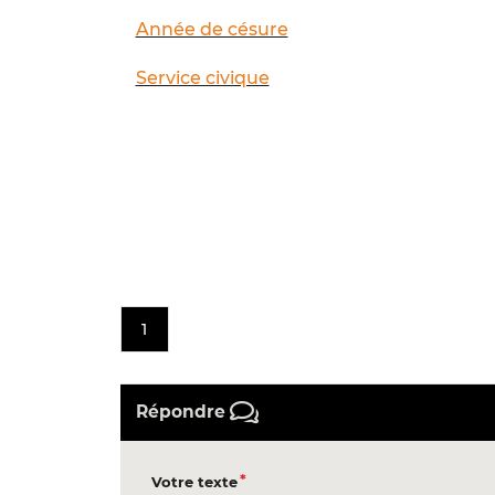
Année de césure
Service civique
1
Répondre
Votre texte