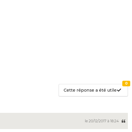
0
Cette réponse a été utile
le 20/12/2017 à 18:24