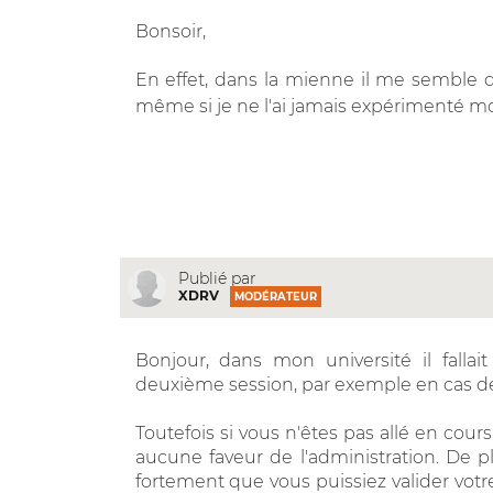
Bonsoir,
En effet, dans la mienne il me semble qu
même si je ne l'ai jamais expérimenté 
Publié par
XDRV
MODÉRATEUR
Bonjour, dans mon université il fallait
deuxième session, par exemple en cas de
Toutefois si vous n'êtes pas allé en cou
aucune faveur de l'administration. De p
fortement que vous puissiez valider vo