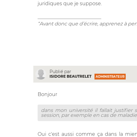
juridiques que je suppose.
__________________________
“Avant donc que d’écrire, apprenez à pen
Publié par
ISIDORE BEAUTRELET
ADMINISTRATEUR
Bonjour
dans mon université il fallait justifie
session, par exemple en cas de maladie,
Oui c'est aussi comme ça dans la mie