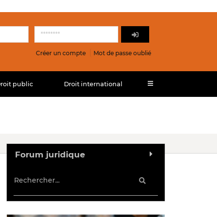
Créer un compte
Mot de passe oublié
roit public
Droit international
Forum juridique