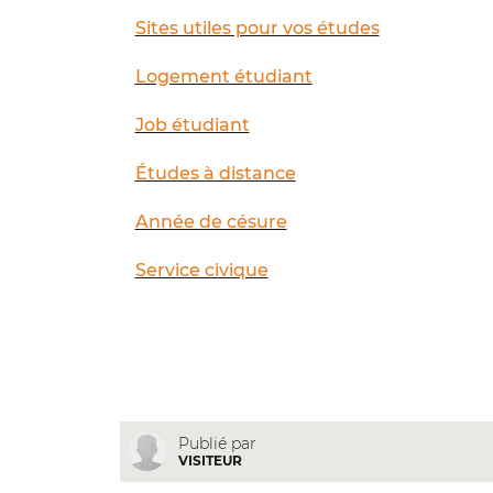
Sites utiles pour vos études
Logement étudiant
Job étudiant
Études à distance
Année de césure
Service civique
Publié par
VISITEUR