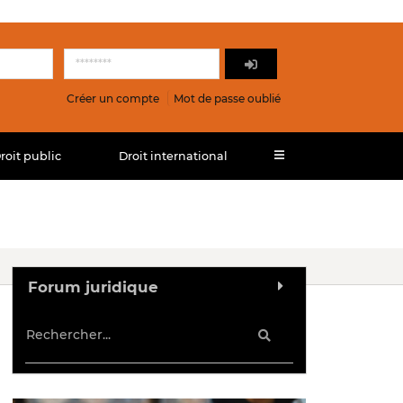
Créer un compte
Mot de passe oublié
roit public
Droit international
Forum juridique