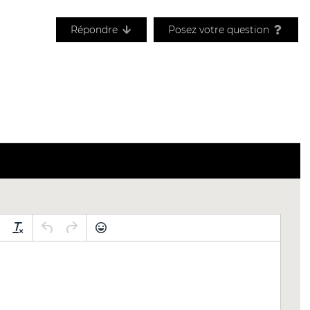
Répondre
Posez votre question