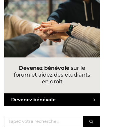
Devenez bénévole
sur le
forum et aidez des étudiants
en droit
Devenez bénévole