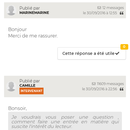
12 messages
Publié par
MARINEMARINE
le 30/09/2016 à 12:55
Bonjour
Merci de me rassurer.
0
Cette réponse a été utile
Publié par
11609 messages
CAMILLE
le 30/09/2016 à 22:56
INTERVENANT
Bonsoir,
Je voudrais vous poser une question ,
comment faire une entrée en matière qui
suscite l'intérêt du lecteur.