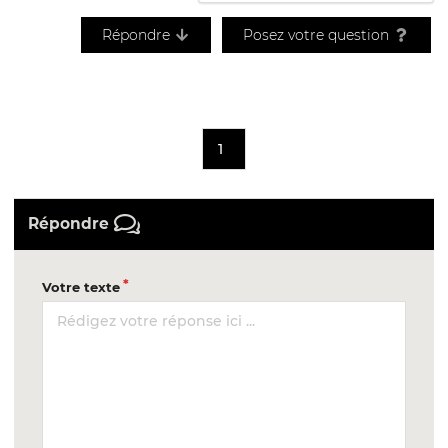
Répondre
Posez votre question
1
Répondre
Votre texte