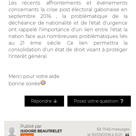
Les récents affrontements et événements
concernants la crise post électoral gabonaise en
septembre 2016 , la problématique de la
déchéance de nationalité et de l'état d'urgence
ont rappelé l'importance d'un lien entre l'état la
nation face aux nombreuses problématiques liés
au 21 ème siècle. Ce lien permettra la
consolidation d'un état de droit visant à protéger
l'intérêt général.
Merci pour votre aide
bonne soirée
Répondre
Posez votre question
Publié par
11146 messages
ISIDORE BEAUTRELET
le 30/09/2016 à 10:21