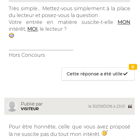
Très simple... Mettez-vous simplement à la place
du lecteur et posez-vous la question :
Votre entrée en matière suscite-t-elle
MON
intérêt,
MOI
, le lecteur ?
__________________________
Hors Concours
0
Cette réponse a été utile
Publié par
le 30/09/2016 à 23:01
VISITEUR
Pour être honnête, celle que vous avez proposé
là ne suscite pas du tout mon intérêt.