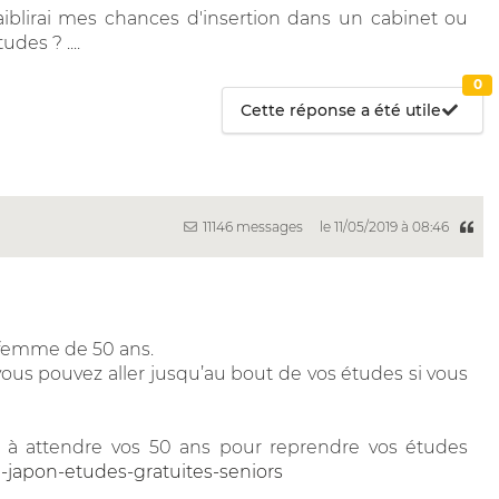
aiblirai mes chances d'insertion dans un cabinet ou
des ? ....
0
Cette réponse a été utile
11146 messages
le 11/05/2019 à 08:46
 femme de 50 ans.
ous pouvez aller jusqu’au bout de vos études si vous
à attendre vos 50 ans pour reprendre vos études
te-japon-etudes-gratuites-seniors