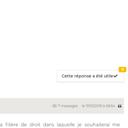
0
Cette réponse a été utile
7 messages
le 11/05/2019 à 08:54
a filière de droit dans laquelle je souhaiterai me