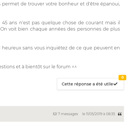
vous permet de trouver votre bonheur et d'être épanoui,
 45 ans n'est pas quelque chose de courant mais il
. On voit bien chaque années des personnes de plus
end heureux sans vous inquiétez de ce que peuvent en
stions et à bientôt sur le forum ^^
0
Cette réponse a été utile
7 messages
le 11/05/2019 à 08:35