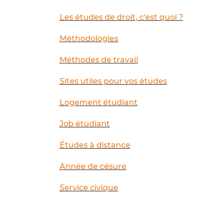
Les études de droit, c'est quoi ?
Méthodologies
Méthodes de travail
Sites utiles pour vos études
Logement étudiant
Job étudiant
Études à distance
Année de césure
Service civique