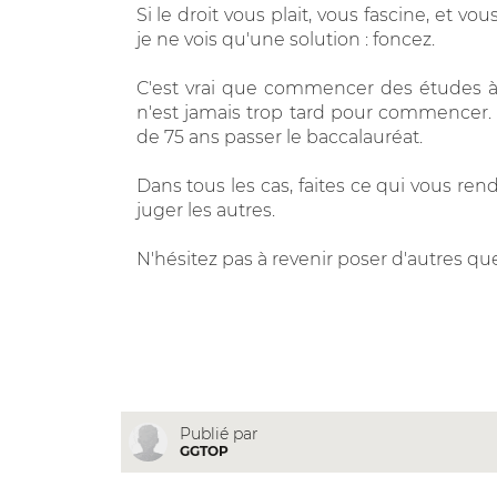
Si le droit vous plait, vous fascine, et 
je ne vois qu'une solution : foncez.
C'est vrai que commencer des études à
n'est jamais trop tard pour commencer
de 75 ans passer le baccalauréat.
Dans tous les cas, faites ce qui vous r
juger les autres.
N'hésitez pas à revenir poser d'autres que
Publié par
GGTOP