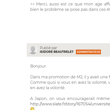
^^ Merci, aussi est ce que mon age aff
bien le problème se pose pas dans ces étu
Publié par
ISIDORE BEAUTRELET
ADMINISTRATEUR
Bonjour
Dans ma promotion de M2, il y avait une
Comme quoi si vous en avez la volonté, v
en avez la volonté.
A Japon, on vous encouragerait même 
http://www.slate.fr/story/167054/universi