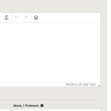
PROPULSÉ PAR TINY
Nom / Prénom