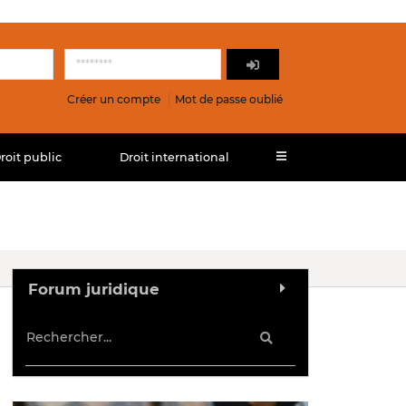
Créer un compte
Mot de passe oublié
roit public
Droit international
Forum juridique