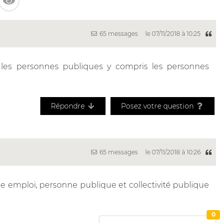
65 messages
le 07/11/2018 à 10:25
es les personnes publiques y compris les personnes
Répondre
Posez votre question
65 messages
le 07/11/2018 à 10:26
 emploi, personne publique et collectivité publique
0