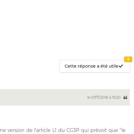
0
Cette réponse a été utile
le 07/11/2018 à 19:20
e version de l'article L1 du CG3P qui prévoit que "le