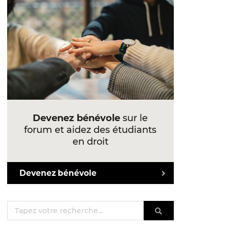
Devenez bénévole
sur le
forum et aidez des étudiants
en droit
Devenez bénévole