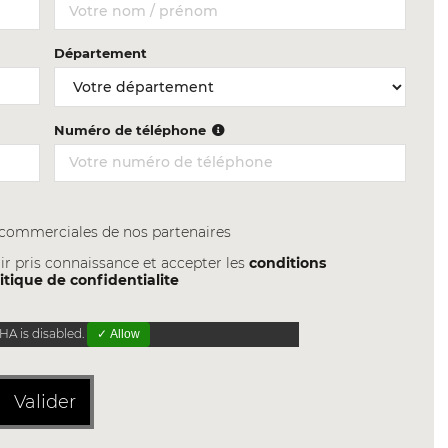
Département
Numéro de téléphone
s commerciales de nos partenaires
ir pris connaissance et accepter les
conditions
itique de confidentialite
A is disabled.
✓ Allow
Valider