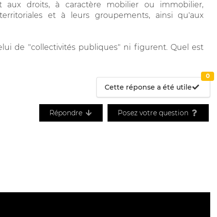
 aux droits, à caractère mobilier ou immobilier,
 territoriales et à leurs groupements, ainsi qu'aux
ui de "collectivités publiques" ni figurent. Quel est
0
Cette réponse a été utile
Répondre
Posez votre question