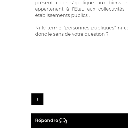
présent code s'applique aux biens et
appartenant à l'Etat, aux collectivités
établissements publics".
Ni le terme "personnes publiques" ni cel
donc le sens de votre question ?
1
Répondre