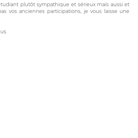
étudiant plutôt sympathique et sérieux mais aussi et
as vos anciennes participations, je vous laisse une
us.