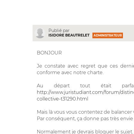
Publié par
ISIDORE BEAUTRELET
ADMINISTRATEUR
BONJOUR
Je constate avec regret que ces der
conforme avec notre charte.
Au départ tout était parfai
http://www.juristudiant.com/forum/distinc
collective-t31290.html
Mais là vous vous contentez de balancer
Par conséquent, ça donne pas très envie
Normalement je devrais bloquer le sujet.