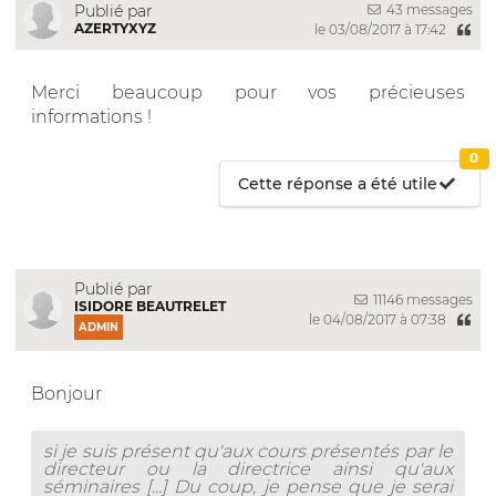
43 messages
Publié par
AZERTYXYZ
le 03/08/2017 à 17:42
Merci beaucoup pour vos précieuses
informations !
0
Cette réponse a été utile
Publié par
11146 messages
ISIDORE BEAUTRELET
le 04/08/2017 à 07:38
ADMIN
Bonjour
si je suis présent qu'aux cours présentés par le
directeur ou la directrice ainsi qu'aux
séminaires [...] Du coup, je pense que je serai