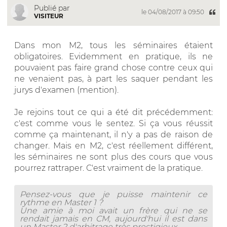
Publié par
le 04/08/2017 à 09:50
VISITEUR
Dans mon M2, tous les séminaires étaient
obligatoires. Evidemment en pratique, ils ne
pouvaient pas faire grand chose contre ceux qui
ne venaient pas, à part les saquer pendant les
jurys d'examen (mention).
Je rejoins tout ce qui a été dit précédemment:
c'est comme vous le sentez. Si ça vous réussit
comme ça maintenant, il n'y a pas de raison de
changer. Mais en M2, c'est réellement différent,
les séminaires ne sont plus des cours que vous
pourrez rattraper. C'est vraiment de la pratique.
Pensez-vous que je puisse maintenir ce
rythme en Master 1 ?
Une amie à moi avait un frère qui ne se
rendait jamais en CM, aujourd'hui il est dans
un Master 2 d'arbitrage très prestigieux.