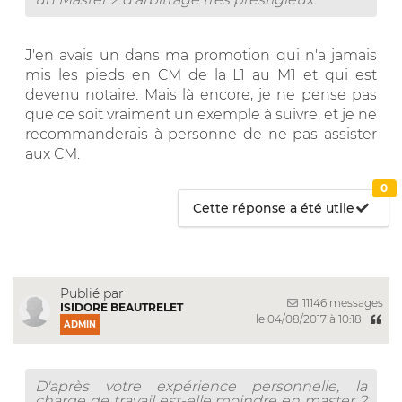
J'en avais un dans ma promotion qui n'a jamais
mis les pieds en CM de la L1 au M1 et qui est
devenu notaire. Mais là encore, je ne pense pas
que ce soit vraiment un exemple à suivre, et je ne
recommanderais à personne de ne pas assister
aux CM.
0
Cette réponse a été utile
Publié par
11146 messages
ISIDORE BEAUTRELET
le 04/08/2017 à 10:18
ADMIN
D'après votre expérience personnelle, la
charge de travail est-elle moindre en master 2