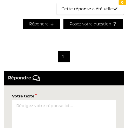
0
Cette réponse a été utile
Répondre
Posez votre question
1
Répondre
Votre texte