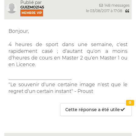
Publié par
148 messages
GUIZMO2145
le 03/08/2017 à 17:08
MEMBRE VIP
Bonjour,
4 heures de sport dans une semaine, c'est
rapidement casé ; d'autant qu'on a moins
d'heures de cours en Master 2 qu'en Master 1 ou
en Licence.
__________________________
"Le souvenir d'une certaine image n'est que le
regret d'un certain instant" - Proust
0
Cette réponse a été utile