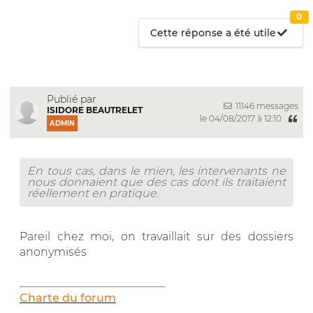
0
Cette réponse a été utile
Publié par
11146 messages
ISIDORE BEAUTRELET
le 04/08/2017 à 12:10
ADMIN
En tous cas, dans le mien, les intervenants ne
nous donnaient que des cas dont ils traitaient
réellement en pratique.
Pareil chez moi, on travaillait sur des dossiers
anonymisés
__________________________
Charte du forum