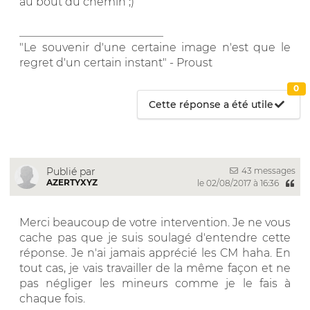
au bout du chemin ;)
__________________________
"Le souvenir d'une certaine image n'est que le
regret d'un certain instant" - Proust
0
Cette réponse a été utile
43 messages
Publié par
AZERTYXYZ
le 02/08/2017 à 16:36
Merci beaucoup de votre intervention. Je ne vous
cache pas que je suis soulagé d'entendre cette
réponse. Je n'ai jamais apprécié les CM haha. En
tout cas, je vais travailler de la même façon et ne
pas négliger les mineurs comme je le fais à
chaque fois.