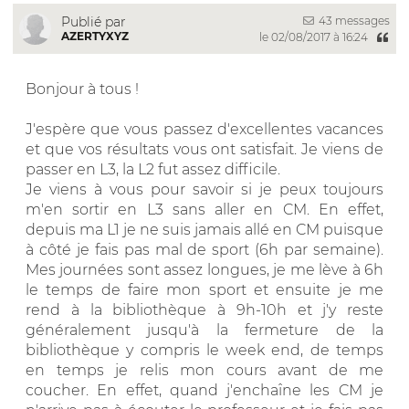
43 messages
Publié par
AZERTYXYZ
le 02/08/2017 à 16:24
Bonjour à tous !
J'espère que vous passez d'excellentes vacances
et que vos résultats vous ont satisfait. Je viens de
passer en L3, la L2 fut assez difficile.
Je viens à vous pour savoir si je peux toujours
m'en sortir en L3 sans aller en CM. En effet,
depuis ma L1 je ne suis jamais allé en CM puisque
à côté je fais pas mal de sport (6h par semaine).
Mes journées sont assez longues, je me lève à 6h
le temps de faire mon sport et ensuite je me
rend à la bibliothèque à 9h-10h et j'y reste
généralement jusqu'à la fermeture de la
bibliothèque y compris le week end, de temps
en temps je relis mon cours avant de me
coucher. En effet, quand j'enchaîne les CM je