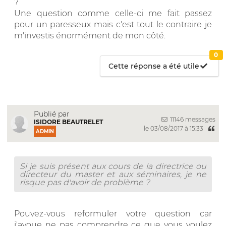
?
Une question comme celle-ci me fait passez
pour un paresseux mais c'est tout le contraire je
m'investis énormément de mon côté.
0
Cette réponse a été utile
Publié par
11146 messages
ISIDORE BEAUTRELET
le 03/08/2017 à 15:33
ADMIN
Si je suis présent aux cours de la directrice ou
directeur du master et aux séminaires, je ne
risque pas d'avoir de problème ?
Pouvez-vous reformuler votre question car
j'avoue ne pas comprendre ce que vous voulez