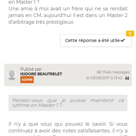
en Master 1 ?
Une amie à moi avait un frère qui ne se rendait
jamais en CM, aujourd'hui il est dans un Master 2
d'arbitrage très prestigieux.
0
Cette réponse a été utile
Publié par
11146 messages
ISIDORE BEAUTRELET
le 03/08/2017 à 13:42
ADMIN
Pensez-vous que je puisse maintenir ce
rythme en Master 1 ?
Il n'y a que vous qui pouvez le savoir. Si vous
continuez à avoir des notes satisfaisantes, il n'y a