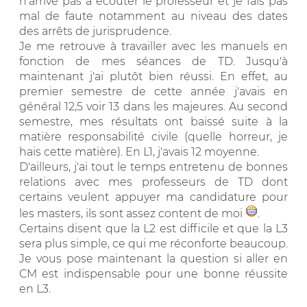
n'arrive pas à écouter le professeur et je fais pas
mal de faute notamment au niveau des dates
des arrêts de jurisprudence.
Je me retrouve à travailler avec les manuels en
fonction de mes séances de TD. Jusqu'à
maintenant j'ai plutôt bien réussi. En effet, au
premier semestre de cette année j'avais en
général 12,5 voir 13 dans les majeures. Au second
semestre, mes résultats ont baissé suite à la
matière responsabilité civile (quelle horreur, je
hais cette matière). En L1, j'avais 12 moyenne.
D'ailleurs, j'ai tout le temps entretenu de bonnes
relations avec mes professeurs de TD dont
certains veulent appuyer ma candidature pour
les masters, ils sont assez content de moi
.
Certains disent que la L2 est difficile et que la L3
sera plus simple, ce qui me réconforte beaucoup.
Je vous pose maintenant la question si aller en
CM est indispensable pour une bonne réussite
en L3.