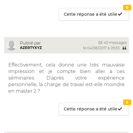
0
Cette réponse a été utile
43 messages
Publié par
AZERTYXYZ
le 04/08/2017 à 09:33
Effectivement, cela donne une très mauvaise
impression et je compte bien aller à ces
séminaires. D'après votre expérience
personnelle, la charge de travail est-elle moindre
en master 2 ?
0
Cette réponse a été utile