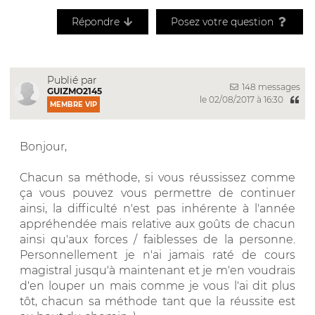
Répondre
Posez votre question
Publié par
148 messages
GUIZMO2145
le 02/08/2017 à 16:30
MEMBRE VIP
Bonjour,
Chacun sa méthode, si vous réussissez comme
ça vous pouvez vous permettre de continuer
ainsi, la difficulté n'est pas inhérente à l'année
appréhendée mais relative aux goûts de chacun
ainsi qu'aux forces / faiblesses de la personne.
Personnellement je n'ai jamais raté de cours
magistral jusqu'à maintenant et je m'en voudrais
d'en louper un mais comme je vous l'ai dit plus
tôt, chacun sa méthode tant que la réussite est