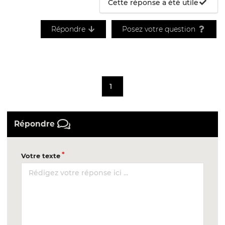
Cette réponse a été utile
Répondre
Posez votre question
1
Répondre
Votre texte