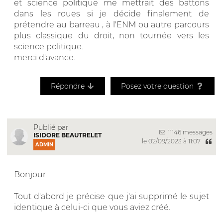
et science politique me mettrait des battons
dans les roues si je décide finalement de
prétendre au barreau , à l'ENM ou autre parcours
plus classique du droit, non tournée vers les
science politique.
merci d'avance.
Répondre
Posez votre question
Publié par
11146 messages
ISIDORE BEAUTRELET
le 02/09/2023 à 11:07
ADMIN
Bonjour
Tout d'abord je précise que j'ai supprimé le sujet
identique à celui-ci que vous aviez créé.