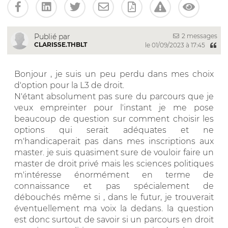
2 messages
Publié par
CLARISSE.THBLT
le 01/09/2023 à 17:45
Bonjour , je suis un peu perdu dans mes choix
d'option pour la L3 de droit.
N'étant absolument pas sure du parcours que je
veux empreinter pour l'instant je me pose
beaucoup de question sur comment choisir les
options qui serait adéquates et ne
m'handicaperait pas dans mes inscriptions aux
master. je suis quasiment sure de vouloir faire un
master de droit privé mais les sciences politiques
m'intéresse énormément en terme de
connaissance et pas spécialement de
débouchés même si , dans le futur, je trouverait
éventuellement ma voix la dedans. la question
est donc surtout de savoir si un parcours en droit