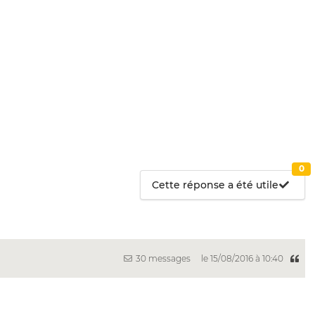
0
Cette réponse a été utile
30 messages
le 15/08/2016 à 10:40