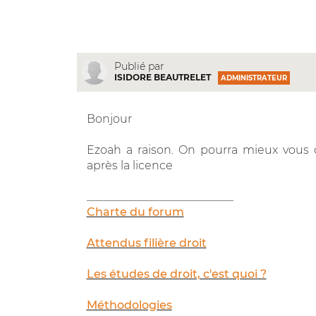
Publié par
ISIDORE BEAUTRELET
ADMINISTRATEUR
Bonjour
Ezoah a raison. On pourra mieux vous co
après la licence
__________________________
Charte du forum
Attendus filière droit
Les études de droit, c'est quoi ?
Méthodologies