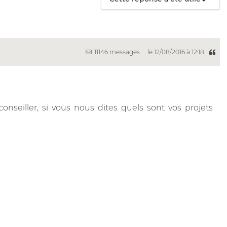
11146 messages
le 12/08/2016 à 12:18
nseiller, si vous nous dites quels sont vos projets