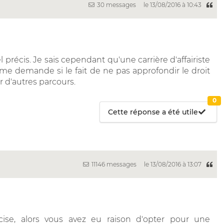
30 messages
le 13/08/2016 à 10:43
 précis. Je sais cependant qu'une carrière d'affairiste
e me demande si le fait de ne pas approfondir le droit
r d'autres parcours.
0
Cette réponse a été utile
11146 messages
le 13/08/2016 à 13:07
cise, alors vous avez eu raison d'opter pour une