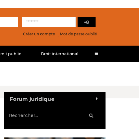
Créer un compte
Mot de passe oublié
roit public
Droit international
Forum juridique