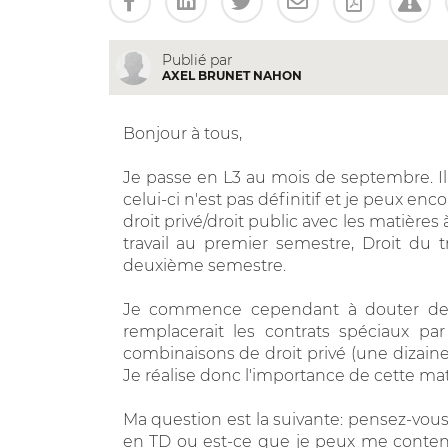
Publié par
AXEL BRUNET NAHON
Bonjour à tous,
Je passe en L3 au mois de septembre. Il 
celui-ci n'est pas définitif et je peux e
droit privé/droit public avec les matières
travail au premier semestre, Droit du tra
deuxième semestre.
Je commence cependant à douter de 
remplacerait les contrats spéciaux par
combinaisons de droit privé (une dizain
Je réalise donc l'importance de cette mat
Ma question est la suivante: pensez-vous 
en TD ou est-ce que je peux me content