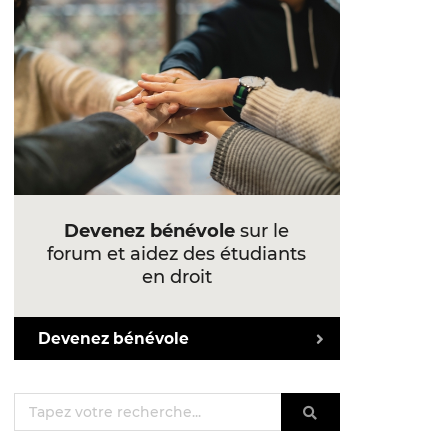
Devenez bénévole
sur le
forum et aidez des étudiants
en droit
Devenez bénévole