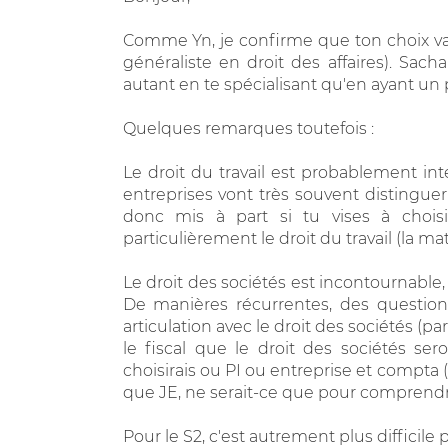
Comme Yn, je confirme que ton choix va
généraliste en droit des affaires). Sacha
autant en te spécialisant qu'en ayant un p
Quelques remarques toutefois :
Le droit du travail est probablement inté
entreprises vont très souvent distinguer 
donc mis à part si tu vises à choisi
particulièrement le droit du travail (la m
Le droit des sociétés est incontournable
De manières récurrentes, des questions
articulation avec le droit des sociétés (par
le fiscal que le droit des sociétés sero
choisirais ou PI ou entreprise et compta 
que JE, ne serait-ce que pour comprendr
Pour le S2, c'est autrement plus difficil