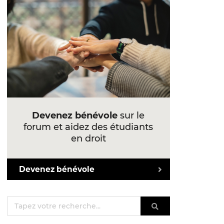
Devenez bénévole
sur le
forum et aidez des étudiants
en droit
Devenez bénévole