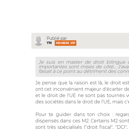
Publié par
YN
MEMBRE VIP
Je suis en master de droit bilingue 
importantes sont mises de côté... J'ava
faisait à ce point au détriment des conn
Je pense que la raison est là, le droit e
ont cet inconvénient majeur d'écarter de
et le droit de l'UE ne sont pas tournés ve
des sociétés dans le droit de l'UE, mais 
Pour te guider dans ton choix : regard
dispensés dans ces M2. Certains M2 sont gé
sont très spécialisés ("droit fiscal", "DCI