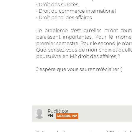
• Droit des sûretés
• Droit du commerce international
• Droit pénal des affaires
Le problème c'est qu'elles m'ont toute
paraissent importantes. Pour le momen
premier semestre. Pour le second je n'ar
Que pensez-vous de mon choix et quelle
poursuivre en M2 droit des affaires ?
J'espère que vous saurez m'éclairer :)
Publié par
YN
MEMBRE VIP