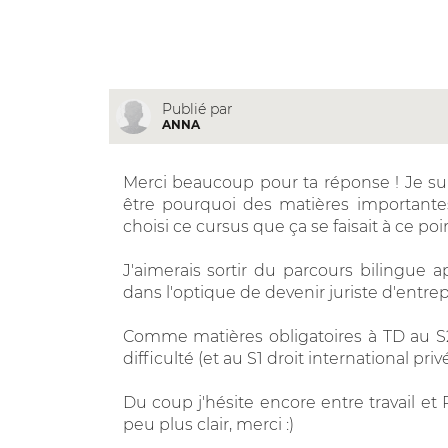
Publié par
ANNA
Merci beaucoup pour ta réponse ! Je sui
être pourquoi des matières importantes 
choisi ce cursus que ça se faisait à ce po
J'aimerais sortir du parcours bilingue a
dans l'optique de devenir juriste d'entrepr
Comme matières obligatoires à TD au S2 
difficulté (et au S1 droit international priv
Du coup j'hésite encore entre travail et P
peu plus clair, merci :)