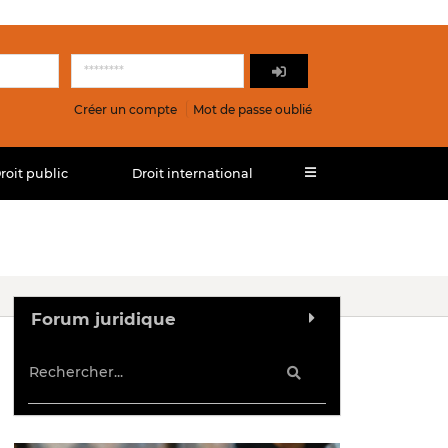
Créer un compte
Mot de passe oublié
roit public
Droit international
Forum juridique