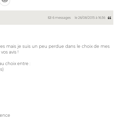
6 messages
le 26/08/2015 à 16:36
ires mais je suis un peu perdue dans le choix de mes
vos avis !
au choix entre :
s)
rence