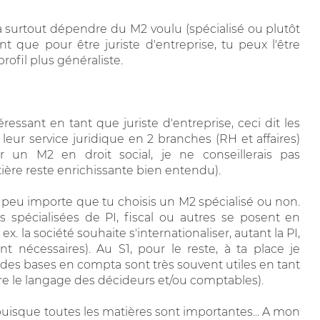
 surtout dépendre du M2 voulu (spécialisé ou plutôt
nt que pour être juriste d'entreprise, tu peux l'être
rofil plus généraliste.
ressant en tant que juriste d'entreprise, ceci dit les
leur service juridique en 2 branches (RH et affaires)
r un M2 en droit social, je ne conseillerais pas
atière reste enrichissante bien entendu).
, peu importe que tu choisis un M2 spécialisé ou non.
 spécialisées de PI, fiscal ou autres se posent en
 ex. la société souhaite s'internationaliser, autant la PI,
nt nécessaires). Au S1, pour le reste, à ta place je
(des bases en compta sont très souvent utiles en tant
e le langage des décideurs et/ou comptables).
e puisque toutes les matières sont importantes... A mon