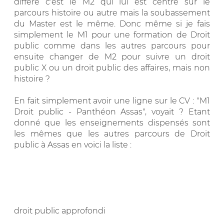
diffère c'est le M2 qui lui est centré sur le
parcours histoire ou autre mais la soubassement
du Master est le même. Donc même si je fais
simplement le M1 pour une formation de Droit
public comme dans les autres parcours pour
ensuite changer de M2 pour suivre un droit
public X ou un droit public des affaires, mais non
histoire ?
En fait simplement avoir une ligne sur le CV : "M1
Droit public - Panthéon Assas", voyait ? Etant
donné que les enseignements dispensés sont
les mêmes que les autres parcours de Droit
public à Assas en voici la liste :
droit public approfondi