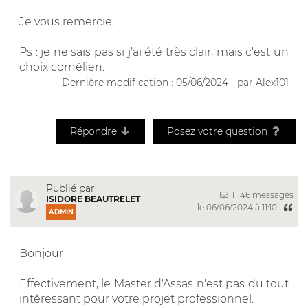
Je vous remercie,
Ps : je ne sais pas si j'ai été très clair, mais c'est un
choix cornélien.
Dernière modification : 05/06/2024 - par Alex101
Répondre
Posez votre question
Publié par
11146 messages
ISIDORE BEAUTRELET
le 06/06/2024 à 11:10
ADMIN
Bonjour
Effectivement, le Master d'Assas n'est pas du tout
intéressant pour votre projet professionnel.