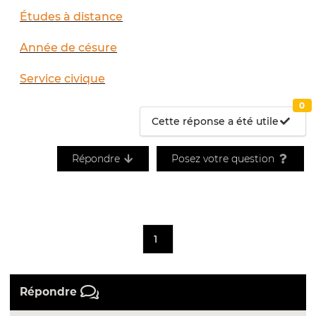
Études à distance
Année de césure
Service civique
0
Cette réponse a été utile
Répondre
Posez votre question
1
Répondre