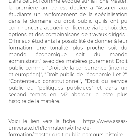
Dans celui-ci comme évoqué sur la fiche Master,
la première année est dédiée à "Assurer aux
étudiants un renforcement de la spécialisation
dans le domaine du droit public qu'ils ont pu
commencer à acquérir en licence via le choix des
options et des combinaisons de travaux dirigés ;
Offrir aux étudiants la possibilité de donner à leur
formation une tonalité plus proche soit du
monde économique soit du monde
administratif." avec des matières purement Droit
public comme "Droit de la concurrence (interne
et européen)", "Droit public de l’économie 1 et 2",
"Contentieux constitutionnel", "Droit du service
public ou "politiques publiques" et dans un
second temps en M2 aborder le côté plus
histoire de la matière.
Voici le lien vers la fiche : https://www.assas-
universite.fr/fr/formations/offre-de-
formation/master-droit-public-parcours-histoire-