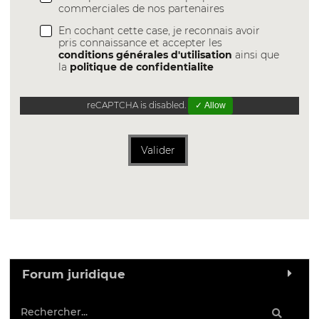
commerciales de nos partenaires
En cochant cette case, je reconnais avoir
pris connaissance et accepter les
conditions générales d'utilisation
ainsi que
la
politique de confidentialite
reCAPTCHA is disabled.
✓ Allow
Valider
Forum juridique