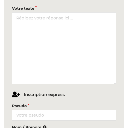
Votre texte
Inscription express
Pseudo
Nom / Prénom