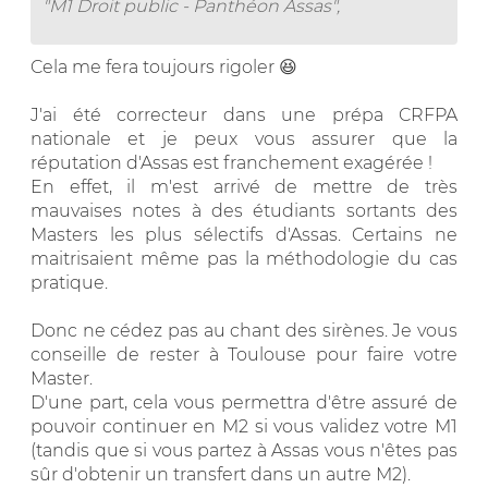
"M1 Droit public - Panthéon Assas",
Cela me fera toujours rigoler 😆
J'ai été correcteur dans une prépa CRFPA
nationale et je peux vous assurer que la
réputation d'Assas est franchement exagérée !
En effet, il m'est arrivé de mettre de très
mauvaises notes à des étudiants sortants des
Masters les plus sélectifs d'Assas. Certains ne
maitrisaient même pas la méthodologie du cas
pratique.
Donc ne cédez pas au chant des sirènes. Je vous
conseille de rester à Toulouse pour faire votre
Master.
D'une part, cela vous permettra d'être assuré de
pouvoir continuer en M2 si vous validez votre M1
(tandis que si vous partez à Assas vous n'êtes pas
sûr d'obtenir un transfert dans un autre M2).