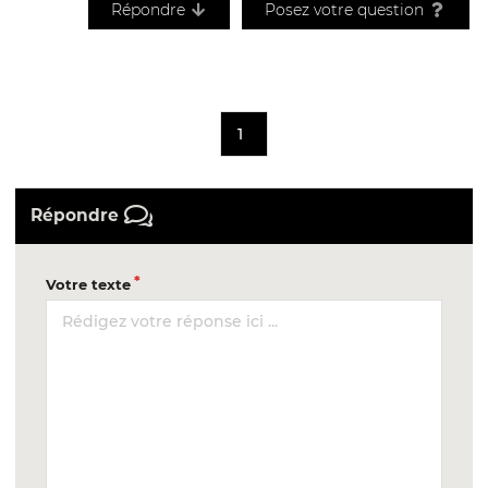
Répondre
Posez votre question
1
Répondre
Votre texte