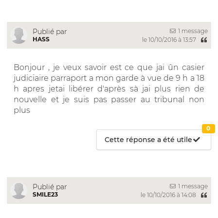
1 message
Publié par
HASS
le 10/10/2016 à 13:57
Bonjour , je veux savoir est ce que jai ûn casier
judiciaire parraport a mon garde à vue de 9 h a 18
h apres jetai libérer d'après sà jai plus rien de
nouvelle et je suis pas passer au tribunal non
plus
0
Cette réponse a été utile
1 message
Publié par
SMILE23
le 10/10/2016 à 14:08