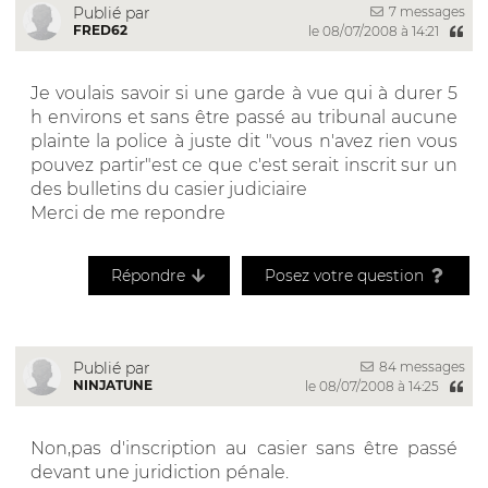
7 messages
Publié par
FRED62
le 08/07/2008 à 14:21
Je voulais savoir si une garde à vue qui à durer 5
h environs et sans être passé au tribunal aucune
plainte la police à juste dit "vous n'avez rien vous
pouvez partir"est ce que c'est serait inscrit sur un
des bulletins du casier judiciaire
Merci de me repondre
Répondre
Posez votre question
84 messages
Publié par
NINJATUNE
le 08/07/2008 à 14:25
Non,pas d'inscription au casier sans être passé
devant une juridiction pénale.