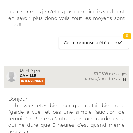
oui c sur mais je n'etais pas complice ils voulaient
en savoir plus donc voila tout les moyens sont
bon !!!
0
Cette réponse a été utile
Publié par
11609 messages
CAMILLE
le 09/07/2008 à 12:26
INTERVENANT
Bonjour,
Euh... vous êtes bien sûr que c'était bien une
"garde à vue" et pas une simple "audition de
témoin" ? Parce qu'entre nous, une garde à vue
qui ne dure que 5 heures, c'est quand même
assez rare...