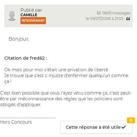
Publié par
11609 messages
CAMILLE
le 09/07/2008 à 21:05
INTERVENANT
Bonjour,
Citation de fred62 :
Ok mais pour moi s'était une privation de liberté
Je trouve que s'est c injuste d'enfermer quelqu'un comme
ça !
C'est bien possible que vous l'ayez vécu comme ça, c'est peut-
être par méconnaissance des règles que les policiers sont
obligés d'appliquer.
__________________________
0
Hors Concours
Cette réponse a été utile