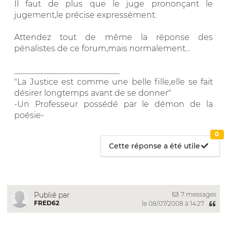
Il faut de plus que le juge prononçant le
jugement,le précise expressément.
Attendez tout de même la réponse des
pénalistes de ce forum,mais normalement...
__________________________
"La Justice est comme une belle fille,elle se fait
désirer longtemps avant de se donner"
-Un Professeur possédé par le démon de la
poésie-
0
Cette réponse a été utile
7 messages
Publié par
FRED62
le 08/07/2008 à 14:27