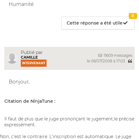
Humanité
0
Cette réponse a été utile
Publié par
11609 messages
CAMILLE
le 08/07/2008 à 17:03
INTERVENANT
Bonjour,
Citation de NinjaTune :
Il faut de plus que le juge prononçant le jugement,le précise
expressément.
Non, c'est le contraire. L'inscription est automatique. Le juge