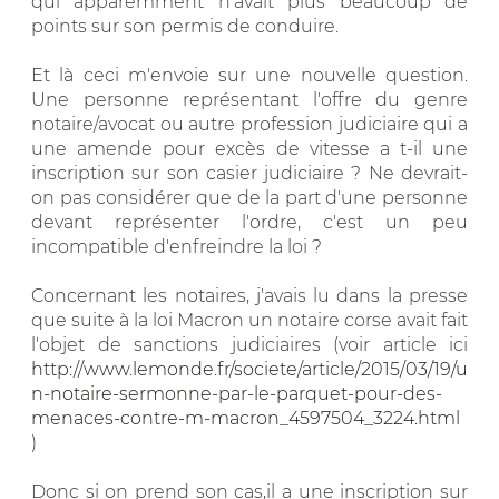
qui apparemment n'avait plus beaucoup de
points sur son permis de conduire.
Et là ceci m'envoie sur une nouvelle question.
Une personne représentant l'offre du genre
notaire/avocat ou autre profession judiciaire qui a
une amende pour excès de vitesse a t-il une
inscription sur son casier judiciaire ? Ne devrait-
on pas considérer que de la part d'une personne
devant représenter l'ordre, c'est un peu
incompatible d'enfreindre la loi ?
Concernant les notaires, j'avais lu dans la presse
que suite à la loi Macron un notaire corse avait fait
l'objet de sanctions judiciaires (voir article ici
http://www.lemonde.fr/societe/article/2015/03/19/u
n-notaire-sermonne-par-le-parquet-pour-des-
menaces-contre-m-macron_4597504_3224.html
)
Donc si on prend son cas,il a une inscription sur