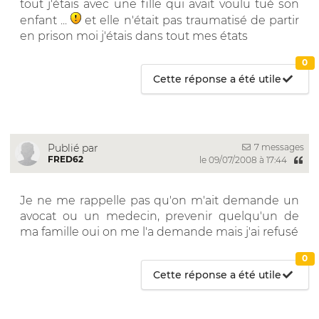
tout j'étais avec une fille qui avait voulu tué son
enfant ...
et elle n'était pas traumatisé de partir
en prison moi j'étais dans tout mes états
0
Cette réponse a été utile
7 messages
Publié par
FRED62
le 09/07/2008 à 17:44
Je ne me rappelle pas qu'on m'ait demande un
avocat ou un medecin, prevenir quelqu'un de
ma famille oui on me l'a demande mais j'ai refusé
0
Cette réponse a été utile