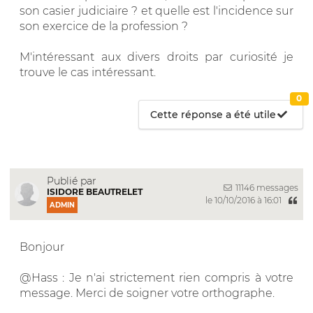
son casier judiciaire ? et quelle est l'incidence sur
son exercice de la profession ?
M'intéressant aux divers droits par curiosité je
trouve le cas intéressant.
0
Cette réponse a été utile
Publié par
11146 messages
ISIDORE BEAUTRELET
le 10/10/2016 à 16:01
ADMIN
Bonjour
@Hass : Je n'ai strictement rien compris à votre
message. Merci de soigner votre orthographe.