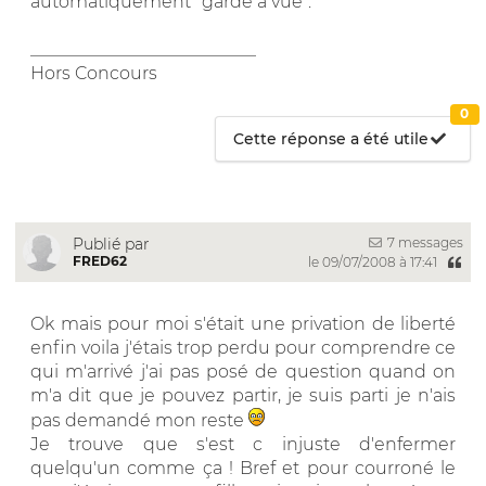
automatiquement "garde à vue".
__________________________
Hors Concours
0
Cette réponse a été utile
7 messages
Publié par
FRED62
le 09/07/2008 à 17:41
Ok mais pour moi s'était une privation de liberté
enfin voila j'étais trop perdu pour comprendre ce
qui m'arrivé j'ai pas posé de question quand on
m'a dit que je pouvez partir, je suis parti je n'ais
pas demandé mon reste
Je trouve que s'est c injuste d'enfermer
quelqu'un comme ça ! Bref et pour courroné le