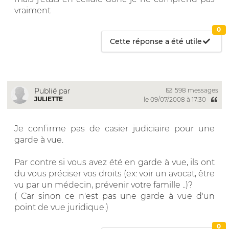
vraiment
0
Cette réponse a été utile
598 messages
Publié par
JULIETTE
le 09/07/2008 à 17:30
Je confirme pas de casier judiciaire pour une
garde à vue.
Par contre si vous avez été en garde à vue, ils ont
du vous préciser vos droits (ex: voir un avocat, être
vu par un médecin, prévenir votre famille ..)?
( Car sinon ce n'est pas une garde à vue d'un
point de vue juridique.)
0